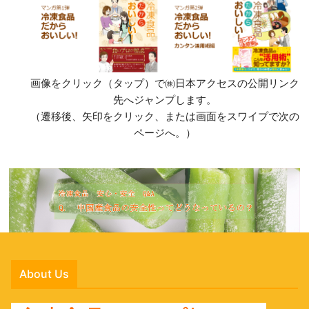
画像をクリック（タップ）で㈱日本アクセスの公開リンク
先へジャンプします。
（遷移後、矢印をクリック、または画面をスワイプで次の
ページへ。）
About Us