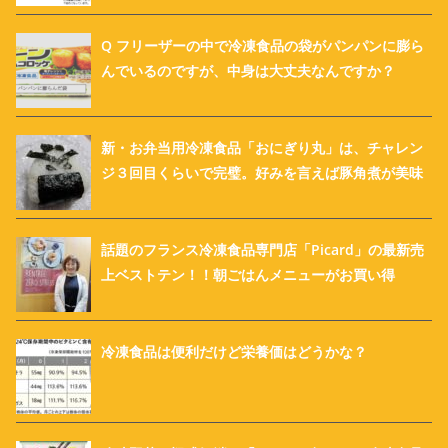
Q フリーザーの中で冷凍食品の袋がパンパンに膨ら
んでいるのですが、中身は大丈夫なんですか？
新・お弁当用冷凍食品「おにぎり丸」は、チャレン
ジ３回目くらいで完璧。好みを言えば豚角煮が美味
話題のフランス冷凍食品専門店「Picard」の最新売
上ベストテン！！朝ごはんメニューがお買い得
冷凍食品は便利だけど栄養価はどうかな？