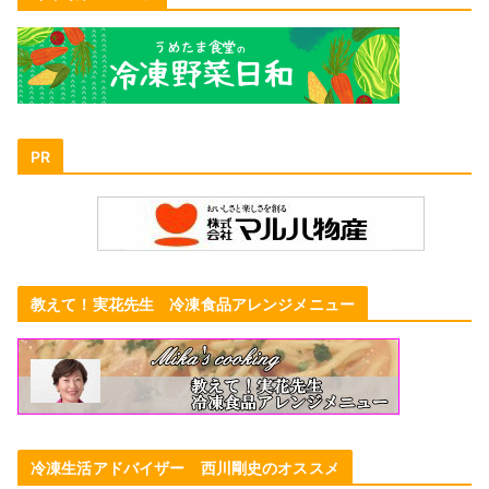
PR
教えて！実花先生 冷凍食品アレンジメニュー
冷凍生活アドバイザー 西川剛史のオススメ