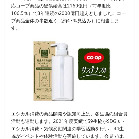
応コープ商品の総供給高は2169億円（前年度比
106.5％）で3年連続の2000億円超えとしました。コー
プ商品全体の半数近く（約47％見込み）に相当しま
す。
エシカル消費の商品開発や認知向上は、各生協の組合員
活動も連動します。2021年度実績で59生協がSDGｓ・
エシカル消費・気候変動関連の学習活動を行い、44生
協がイベントや体験活動を実施しています。会見では、