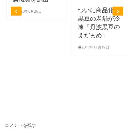
ついに商品化、
2020年6月26日
黒豆の老舗が冷
凍「丹波黒豆の
えだまめ」
2017年11月19日
コメントを残す