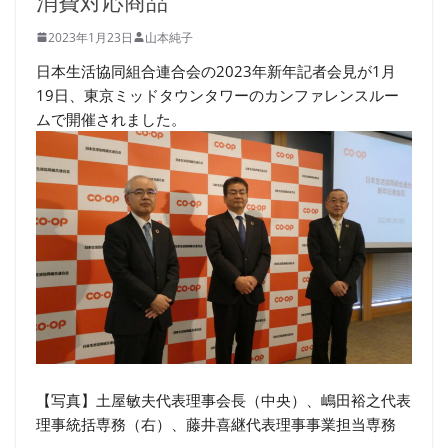
消費対応商品
2023年1月23日
山本純子
日本生活協同組合連合会の2023年新年記者会見が1月
19日、東京ミッドタウンタワーのカンファレンスルー
ムで開催されました。
【写真】土屋敏夫代表理事会長（中央）、嶋田裕之代表
理事統括専務（右）、藤井喜継代表理事事業担当専務