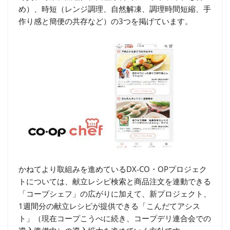
め）、時短（レンジ調理、自然解凍、調理時間短縮、手
作り感と簡便の共存など）の3つを掲げています。
かねてより取組みを進めているDX-CO・OPプロジェク
トについては、献立レシピ検索と商品注文を連動できる
「コープシェフ」の広がりに加えて、新プロジェクト、
1週間分の献立レシピが提供できる「こんだてアシス
ト」（現在コープこうべに続き、コープデリ連合会での