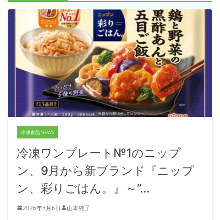
冷凍食品NEWS
冷凍ワンプレート№1のニップ
ン、9月から新ブランド『ニップ
ン、彩りごはん。』～”…
2026年8月6日
山本純子