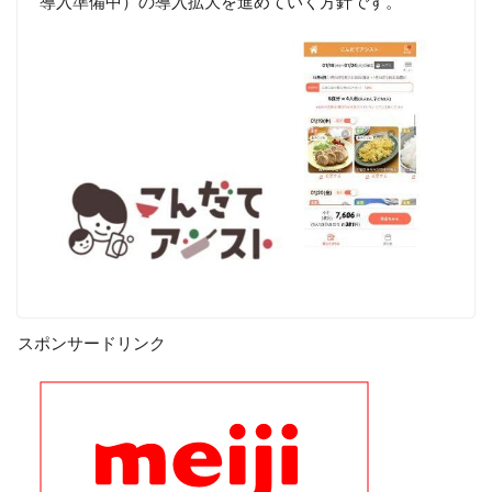
導入準備中）の導入拡大を進めていく方針です。
スポンサードリンク