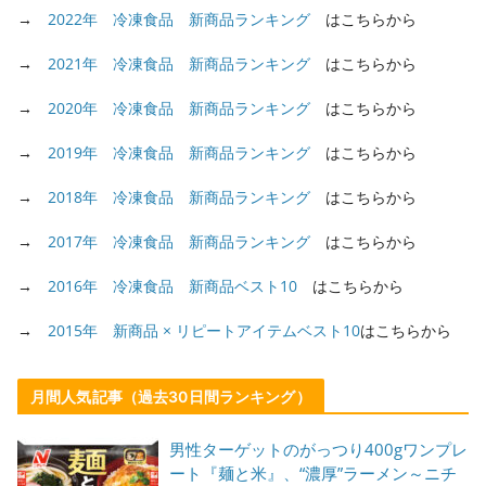
→
2022年 冷凍食品 新商品ランキング
はこちらから
→
2021年 冷凍食品 新商品ランキング
はこちらから
→
2020年 冷凍食品 新商品ランキング
はこちらから
→
2019年 冷凍食品 新商品ランキング
はこちらから
→
2018年 冷凍食品 新商品ランキング
はこちらから
→
2017年 冷凍食品 新商品ランキング
はこちらから
→
2016年 冷凍食品 新商品ベスト10
はこちらから
→
2015年 新商品 × リピートアイテムベスト10
はこちらから
月間人気記事（過去30日間ランキング）
男性ターゲットのがっつり400gワンプレ
ート『麺と米』、“濃厚”ラーメン～ニチ