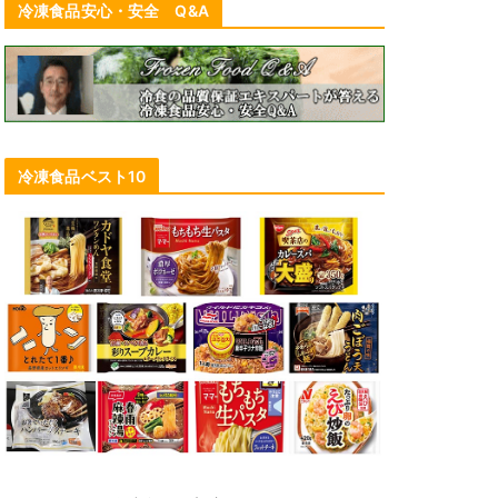
冷凍食品安心・安全 Q&A
冷凍食品ベスト10