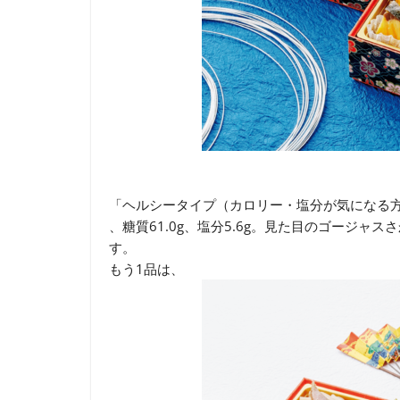
「ヘルシータイプ（カロリー・塩分が気になる方向け）
、糖質61.0g、塩分5.6g。見た目のゴージ
す。
もう1品は、