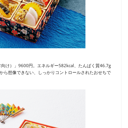
」9600円。エネルギー582kcal、たんぱく質46.7g
ャスさから想像できない、しっかりコントロールされたおせちで