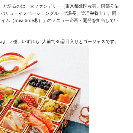
！」と語るのは、㈱ファンデリー（東京都北区赤羽、阿部公佑
部バリューイノベーショングループ課長、管理栄養士）。同
ム（mealtimeⓇ）」のメニュー企画・開発を担当してい
は、2種。いずれも1人前で36品目入りとゴージャスです。