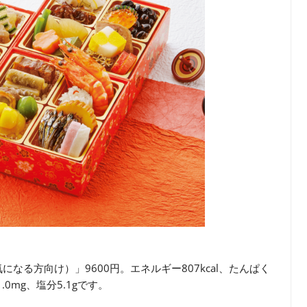
なる方向け）」9600円。エネルギー807kcal、たんぱく
1.0mg、塩分5.1gです。