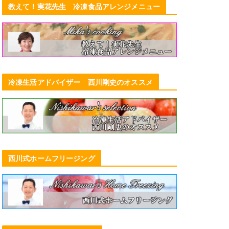
教えて！実花先生 冷凍食品アレンジメニュー
冷凍生活アドバイザー 西川剛史のオススメ
西川式ホームフリージング