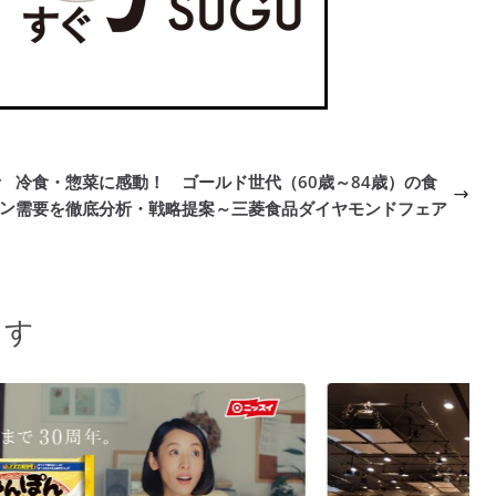
号
冷食・惣菜に感動！ ゴールド世代（60歳～84歳）の食
プン
需要を徹底分析・戦略提案～三菱食品ダイヤモンドフェア
ます