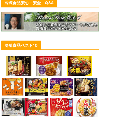
冷凍食品安心・安全 Q&A
Ajiギョーザ新CM 櫻井翔さんがう
冷凍食品ベスト10
っとり、、、動画公開
2018年10月19日