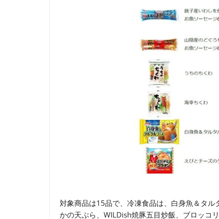
対象商品は15品で、冷凍食品は、白身魚＆タル
かの天ぷら、WILDish焼豚五目炒飯、ブロッ