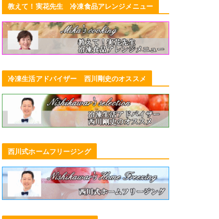
教えて！実花先生 冷凍食品アレンジメニュー
冷凍生活アドバイザー 西川剛史のオススメ
西川式ホームフリージング