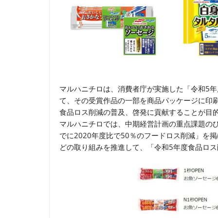
マルハニチロは、消費者庁が実施した「令和5
て、その受賞作品の一部を商品パッケージに印
食品ロス削減の普及、啓発に貢献することが目
マルハニチロでは、中期経営計画の重点課題のひ
でに2020年度比で50％のフードロス削減」
どの取り組みを推進して、「令和5年度食品ロ