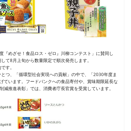
年度『めざせ！食品ロス・ゼロ』川柳コンテスト」に賛同し
刷して8月上旬から数量限定で順次発売します。
的です。
とつ、「循環型社会実現への貢献」の中で、「2030年度ま
を掲げています。フードバンクへの食品寄付や、賞味期限延長な
ス削減推進表彰」では、消費者庁長官賞を受賞しています。