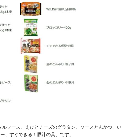
タルソース、えびとチーズのグラタン、ソースとんかつ、い
コリー、すぐできる！豚汁の具、です。