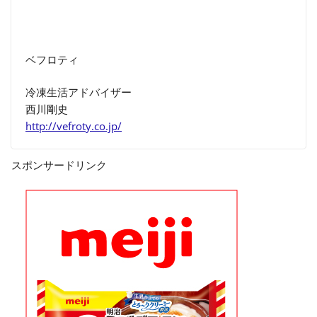
ベフロティ
冷凍生活アドバイザー
西川剛史
http://vefroty.co.jp/
スポンサードリンク