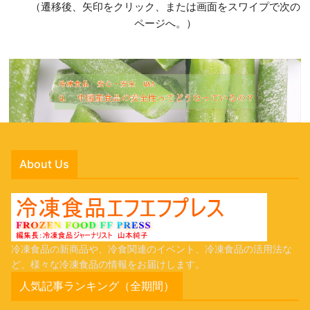
（遷移後、矢印をクリック、または画面をスワイプで次の
ページへ。）
About Us
冷凍食品の新商品や、冷食関連のイベント、冷凍食品の活用法な
ど、様々な冷凍食品の情報をお届けします。
人気記事ランキング（全期間）