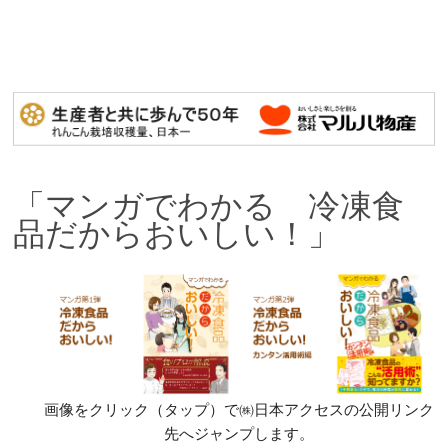
「マンガでわかる 冷凍食
品だからおいしい！」
画像をクリック（タップ）で㈱日本アクセスの公開リンク
先へジャンプします。