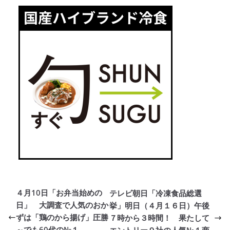
４月10日「お弁当始めの
テレビ朝日「冷凍食品総選
日」 大調査で人気のおか
挙」明日（４月１６日）午後
ずは「鶏のから揚げ」圧勝
７時から３時間！ 果たして
～でも60代の№１