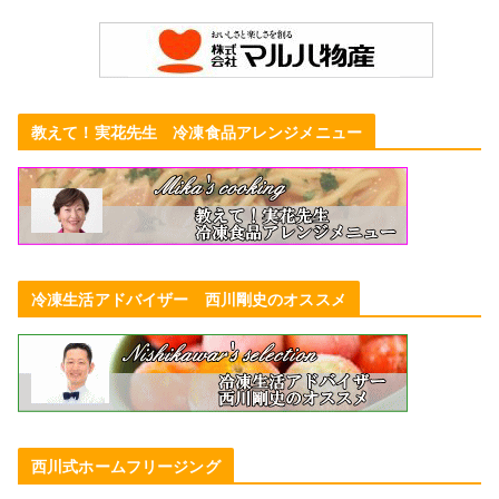
教えて！実花先生 冷凍食品アレンジメニュー
冷凍生活アドバイザー 西川剛史のオススメ
西川式ホームフリージング