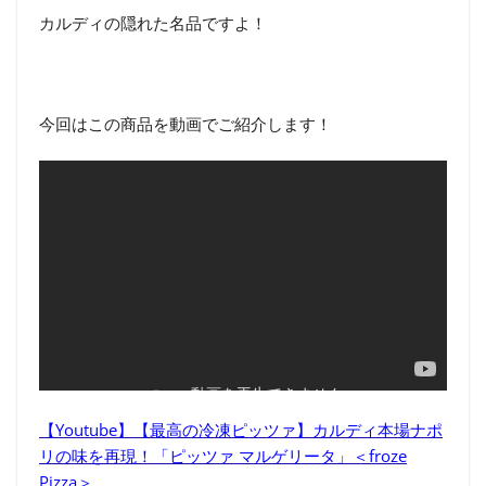
カルディの隠れた名品ですよ！
今回はこの商品を動画でご紹介します！
【Youtube】【最高の冷凍ピッツァ】カルディ本場ナポ
リの味を再現！「ピッツァ マルゲリータ」＜froze
Pizza＞