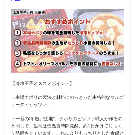
【冷凍王子オススメポイント】
・本場ナポリの製法と材料にのっとった本格的なマルゲ
リータ・ピッツァ。
・一番の特徴は“生地”。ナポリのピッツァ職人が作るの
と同じで、生地は低温長時間発酵、約1日かけてじっく
り発酵させています。これによりもっちりとした食感と