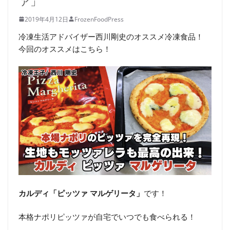
ァ」
2019年4月12日
FrozenFoodPress
冷凍生活アドバイザー西川剛史のオススメ冷凍食品！
今回のオススメはこちら！
カルディ「ピッツァ マルゲリータ」
です！
本格ナポリピッツァが自宅でいつでも食べられる！