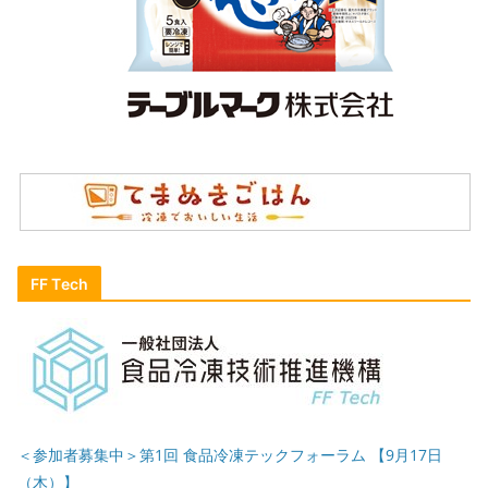
FF Tech
＜参加者募集中＞第1回 食品冷凍テックフォーラム 【9月17日
（木）】