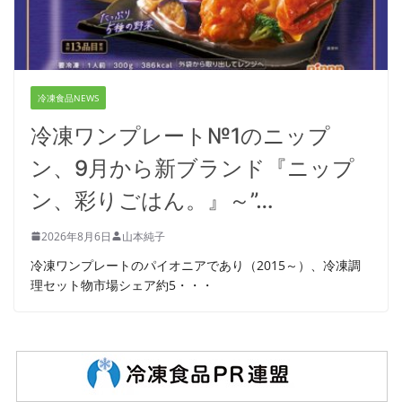
冷凍食品NEWS
冷凍ワンプレート№1のニップ
ン、9月から新ブランド『ニップ
ン、彩りごはん。』～”…
2026年8月6日
山本純子
冷凍ワンプレートのパイオニアであり（2015～）、冷凍調
理セット物市場シェア約5・・・