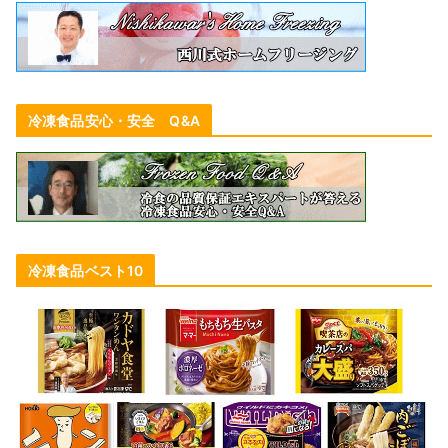
冷凍食品安心・安全 Q&A
冷凍食品ベスト10