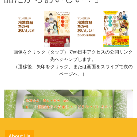
画像をクリック（タップ）で㈱日本アクセスの公開リンク
先へジャンプします。
（遷移後、矢印をクリック、または画面をスワイプで次の
ページへ。）
About Us