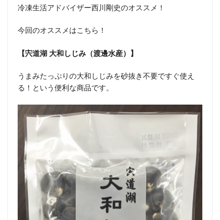
冷凍生活アドバイザー西川剛史のオススメ！
今回のオススメはこちら！
【宍道湖 大和しじみ（渡邊水産）】
うまみたっぷりの大和しじみを砂抜き不要ですぐ使え
る！という便利な商品です。