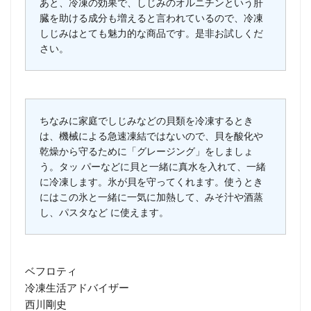
あと、冷凍の効果で、しじみのオルニチンという肝
臓を助ける成分も増えると言われているので、冷凍
しじみはとても魅力的な商品です。是非お試しくだ
さい。
ちなみに家庭でしじみなどの貝類を冷凍するとき
は、機械による急速凍結ではないので、貝を酸化や
乾燥から守るために「グレージング」をしましょ
う。タッ パーなどに貝と一緒に真水を入れて、一緒
に冷凍します。氷が貝を守ってくれます。使うとき
にはこの氷と一緒に一気に加熱して、みそ汁や酒蒸
し、パスタなど に使えます。
ベフロティ
冷凍生活アドバイザー
西川剛史