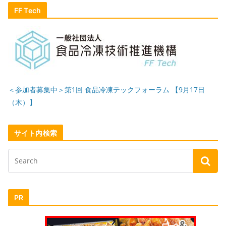
FF Tech
＜参加者募集中＞第1回 食品冷凍テックフォーラム 【9月17日
（木）】
サイト内検索
PR