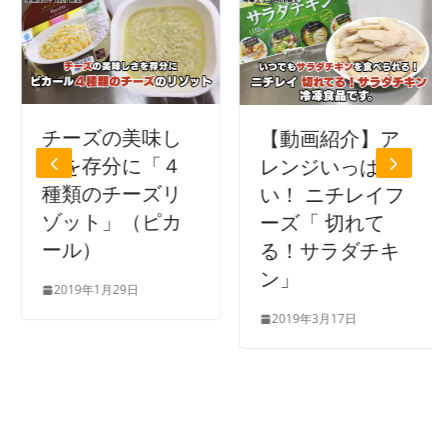
チーズの美味し
【動画紹介】ア
さを存分に「４
レンジいっぱ
種類のチーズリ
い！ ニチレイフ
ゾット」（ピカ
ーズ「 切れて
ール）
る！サラダチキ
ン」
2019年1月29日
2019年3月17日