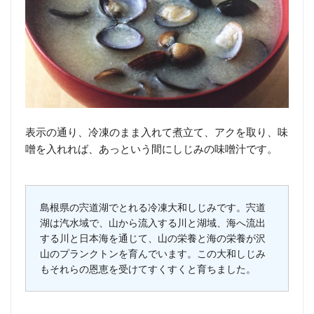
表示の通り、冷凍のまま入れて煮立て、アクを取り、味
噌を入れれば、あっという間にしじみの味噌汁です。
島根県の宍道湖でとれる冷凍大和しじみです。宍道
湖は汽水域で、山から流入する川と湖域、海へ流出
する川と日本海を通じて、山の栄養と海の栄養が沢
山のプランクトンを育んでいます。この大和しじみ
もそれらの恩恵を受けてすくすくと育ちました。