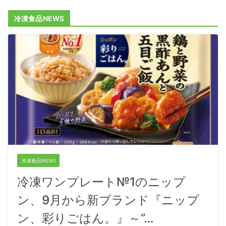
冷凍食品NEWS
冷凍食品NEWS
冷凍ワンプレート№1のニップ
ン、9月から新ブランド『ニップ
ン、彩りごはん。』～”…