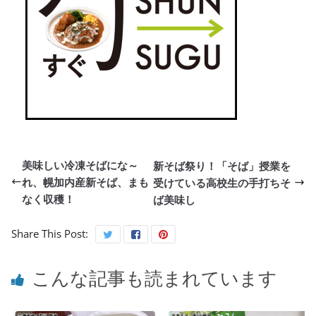
美味しい冷凍そばにな～
新そば祭り！「そば」授業を
れ、幌加内産新そば、まも
受けている高校生の手打ちそ
なく収穫！
ば美味し
Share This Post:
こんな記事も読まれています