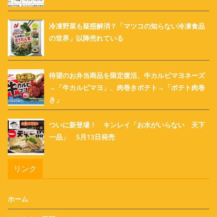
冷凍野菜も疑惑解消？「マツコの知らない冷凍食品
の世界」以降売れている
待望のお弁当商品を限定復活、牛カルビマヨネーズ
→「牛カルビマヨ」、肉巻きポテト→「ポテト肉巻
き」
ついに新登場！ キンレイ「お水がいらない 天下
一品」 5月13日発売
リンク
ホーム