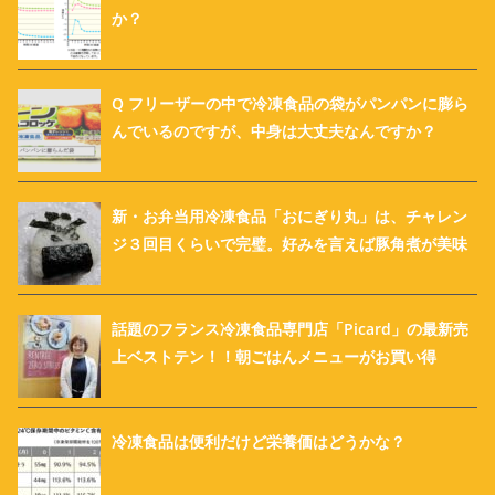
か？
Q フリーザーの中で冷凍食品の袋がパンパンに膨ら
んでいるのですが、中身は大丈夫なんですか？
新・お弁当用冷凍食品「おにぎり丸」は、チャレン
ジ３回目くらいで完璧。好みを言えば豚角煮が美味
話題のフランス冷凍食品専門店「Picard」の最新売
上ベストテン！！朝ごはんメニューがお買い得
冷凍食品は便利だけど栄養価はどうかな？