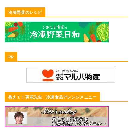
冷凍野菜のレシピ
PR
教えて！実花先生 冷凍食品アレンジメニュー