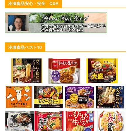
冷凍食品安心・安全 Q&A
冷凍食品ベスト10