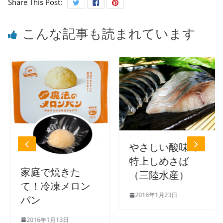
Share This Post:
こんな記事も読まれています
やさしい酸味の
特上しめさば
家庭で焼きた
（三陸水産）
て！冷凍メロン
2018年1月23日
パン
2016年1月13日