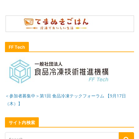
FF Tech
＜参加者募集中＞第1回 食品冷凍テックフォーラム 【9月17日
（木）】
サイト内検索