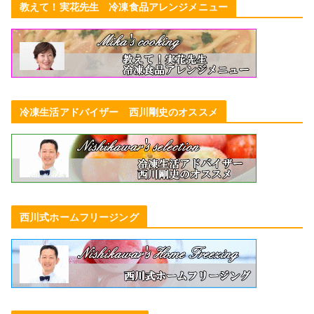
教えて！実花先生 冷凍食品アレンジメニュー
冷凍生活アドバイザー 西川剛史のオススメ
西川式ホームフリージング