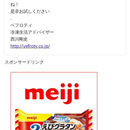
ね！
是非お試しください
.
ベフロティ
冷凍生活アドバイザー
西川剛史
http://vefroty.co.jp/
スポンサードリンク