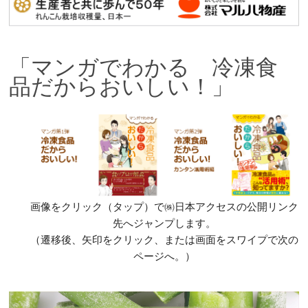
「マンガでわかる 冷凍食
品だからおいしい！」
画像をクリック（タップ）で㈱日本アクセスの公開リンク
先へジャンプします。
（遷移後、矢印をクリック、または画面をスワイプで次の
ページへ。）