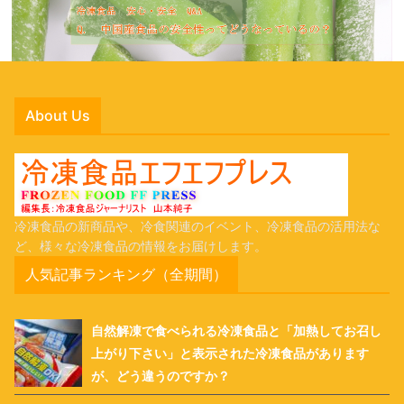
About Us
冷凍食品の新商品や、冷食関連のイベント、冷凍食品の活用法な
ど、様々な冷凍食品の情報をお届けします。
人気記事ランキング（全期間）
自然解凍で食べられる冷凍食品と「加熱してお召し
上がり下さい」と表示された冷凍食品があります
が、どう違うのですか？