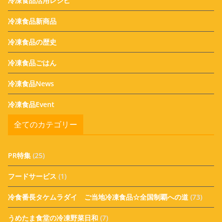
冷凍食品活用レシピ
冷凍食品新商品
冷凍食品の歴史
冷凍食品ごはん
冷凍食品News
冷凍食品Event
全てのカテゴリー
PR特集
(25)
フードサービス
(1)
冷食番長タケムラダイ ご当地冷凍食品☆全国制覇への道
(73)
うめたま食堂の冷凍野菜日和
(7)