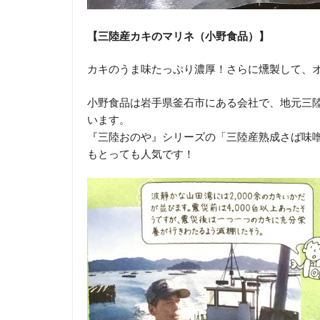
【三陸産カキのマリネ（小野食品）】
カキのうま味たっぷり濃厚！さらに燻製して、
小野食品は岩手県釜石市にある会社で、地元三
います。
『三陸おのや』シリーズの「三陸産熟成さば味
もとっても人気です！