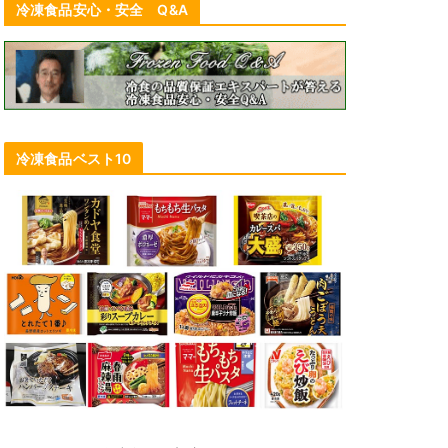
冷凍食品安心・安全 Q&A
冷凍食品ベスト10