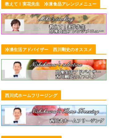
教えて！実花先生 冷凍食品アレンジメニュー
冷凍生活アドバイザー 西川剛史のオススメ
西川式ホームフリージング