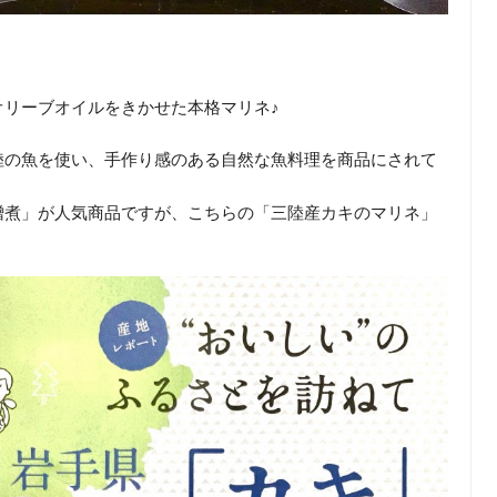
オリーブオイルをきかせた本格マリネ♪
陸の魚を使い、手作り感のある自然な魚料理を商品にされて
噌煮」が人気商品ですが、こちらの「三陸産カキのマリネ」