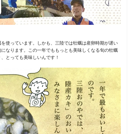
蠣を使っています。しかも、三陸では牡蠣は産卵時期が遅い
旬になります。この一年でももっとも美味しくなる旬の牡蠣
り、とっても美味しいんです！