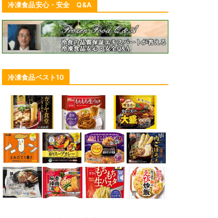
冷凍食品安心・安全 Q&A
冷凍食品ベスト10