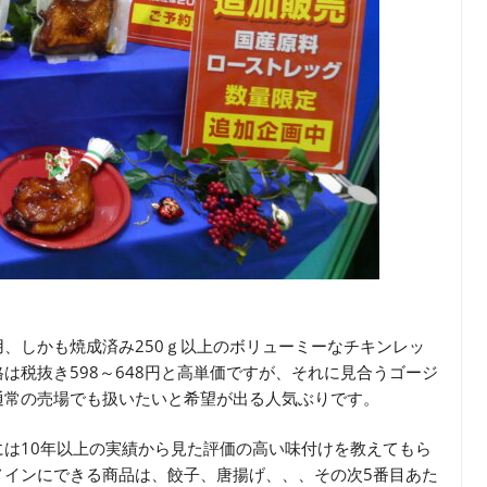
、しかも焼成済み250ｇ以上のボリューミーなチキンレッ
は税抜き598～648円と高単価ですが、それに見合うゴージ
通常の売場でも扱いたいと希望が出る人気ぶりです。
は10年以上の実績から見た評価の高い味付けを教えてもら
メインにできる商品は、餃子、唐揚げ、、、その次5番目あた