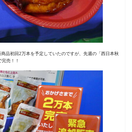
新商品初回2万本を予定していたのですが、先週の「西日本秋
日）で完売！！