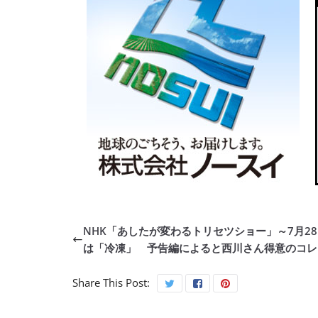
NHK「あしたが変わるトリセツショー」～7月2
は「冷凍」 予告編によると西川さん得意のコレ
Share This Post: