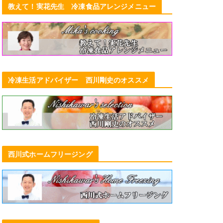
教えて！実花先生 冷凍食品アレンジメニュー
冷凍生活アドバイザー 西川剛史のオススメ
西川式ホームフリージング