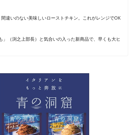
）
間違いのない美味しいローストチキン。これがレンジでOK
応も」（渕之上部長）と気合いの入った新商品で、早くも大ヒ