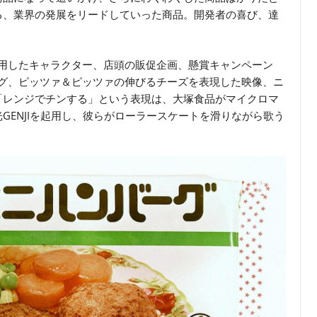
る、業界の発展をリードしていった商品。開発者の喜び、達
起用したキャラクター、店頭の販促企画、懸賞キャンペーン
ング、ピッツァ＆ピッツァの伸びるチーズを表現した映像、ニ
「レンジでチンする」という表現は、大塚食品がマイクロマ
GENJIを起用し、彼らがローラースケートを滑りながら歌う