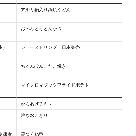
アルミ鍋入り鍋焼うどん
おべんとうとんかつ
本）
シューストリング 日本発売
ちゃんぽん、たこ焼き
マイクロマジックフライドポテト
からあげチキン
焼きおにぎり
冷凍食
鶏つくね串