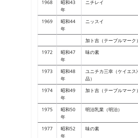
1968
昭和43
ニチレイ
年
1969
昭和44
ニッスイ
年
加ト吉（テーブルマーク
1972
昭和47
味の素
年
1973
昭和48
ユニチカ三幸（ケイエス
年
品）
1974
昭和49
加ト吉（テーブルマーク
年
1975
昭和50
明治乳業（明治）
年
1977
昭和52
味の素
年