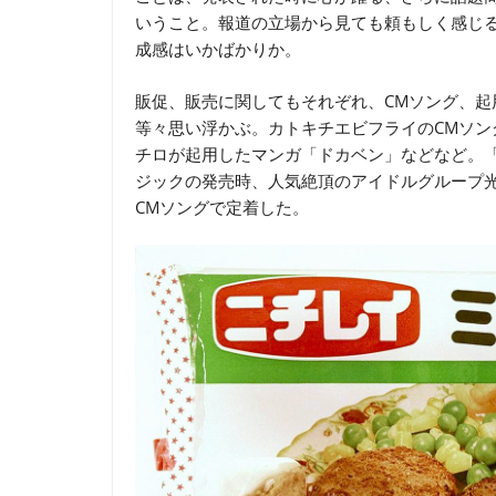
いうこと。報道の立場から見ても頼もしく感じ
成感はいかばかりか。
販促、販売に関してもそれぞれ、CMソング、
等々思い浮かぶ。カトキチエビフライのCMソ
チロが起用したマンガ「ドカベン」などなど。
ジックの発売時、人気絶頂のアイドルグループ光
CMソングで定着した。