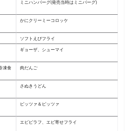
ミニハンバーグ(発売当時はミニバーグ)
かにクリーミーコロッケ
）
ソフトえびフライ
ギョーザ、シューマイ
冷凍食
肉だんご
）
さぬきうどん
ピッツァ＆ピッツァ
エビピラフ、エビ寄せフライ