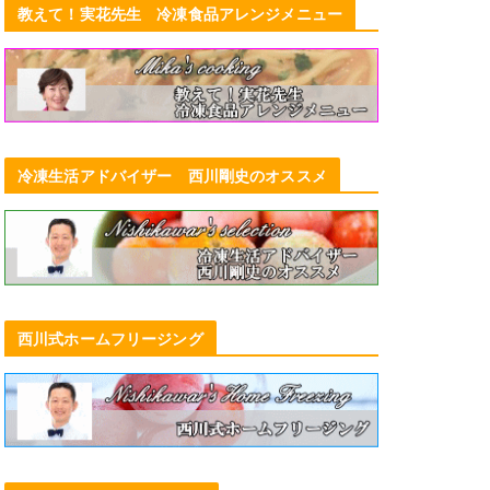
教えて！実花先生 冷凍食品アレンジメニュー
冷凍生活アドバイザー 西川剛史のオススメ
西川式ホームフリージング