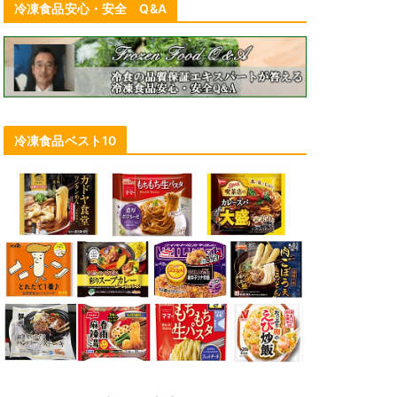
冷凍食品安心・安全 Q&A
冷凍食品ベスト10