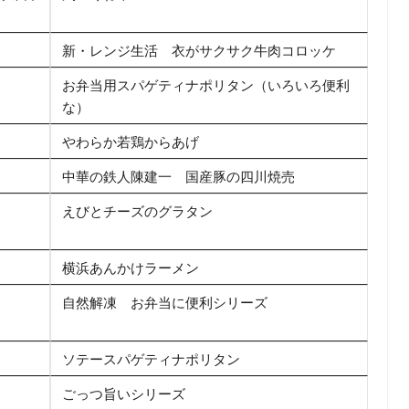
新・レンジ生活 衣がサクサク牛肉コロッケ
お弁当用スパゲティナポリタン（いろいろ便利
な）
やわらか若鶏からあげ
中華の鉄人陳建一 国産豚の四川焼売
）
えびとチーズのグラタン
横浜あんかけラーメン
自然解凍 お弁当に便利シリーズ
ソテースパゲティナポリタン
）
ごっつ旨いシリーズ