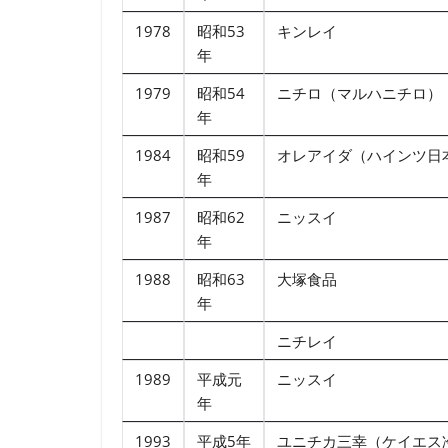
1978
昭和53
キンレイ
年
1979
昭和54
ニチロ（マルハニチロ）
年
1984
昭和59
オレアイダ（ハインツ日
年
1987
昭和62
ニッスイ
年
1988
昭和63
大塚食品
年
ニチレイ
1989
平成元
ニッスイ
年
1993
平成5年
ユニチカ三幸（ケイエス