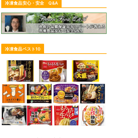
冷凍食品安心・安全 Q&A
冷凍食品ベスト10