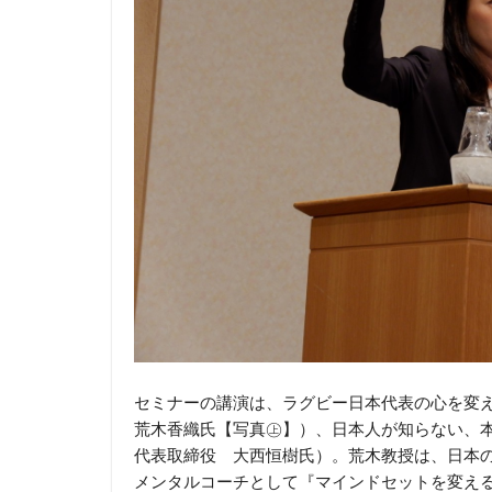
セミナーの講演は、ラグビー日本代表の心を変
荒木香織氏【写真㊤】）、日本人が知らない、
代表取締役 大西恒樹氏）。荒木教授は、日本
メンタルコーチとして『マインドセットを変え