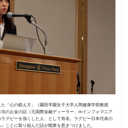
えた「心の鍛え方」（園田学園女子大学人間健康学部教授
本当のお金の話（元国際金融ディーラー、㈱インフォマニア
のラグビーを強くした人、として有名。ラグビー日本代表の
る』ことに取り組んだ話が聴衆を惹きつけました。