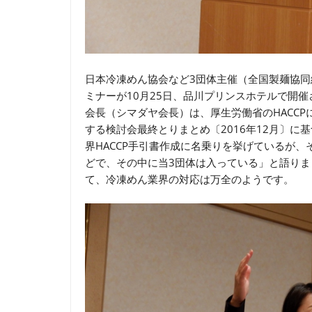
日本冷凍めん協会など3団体主催（全国製麺協
ミナーが10月25日、品川プリンスホテルで開
会長（シマダヤ会長）は、厚生労働省のHACC
する検討会最終とりまとめ〔2016年12月〕に
界HACCP手引書作成に名乗りを挙げているが
どで、その中に当3団体は入っている」と語り
て、冷凍めん業界の対応は万全のようです。