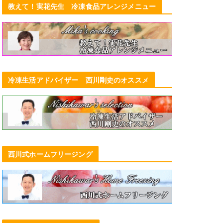
教えて！実花先生 冷凍食品アレンジメニュー
冷凍生活アドバイザー 西川剛史のオススメ
西川式ホームフリージング