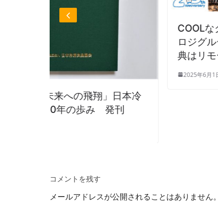
COOLなグローバル物流 ニチレ
ロジグループ設立20周年！ 記
典はリモート開催
2025年6月1日
」日本冷
発刊
コメントを残す
メールアドレスが公開されることはありません