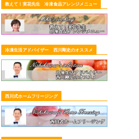
教えて！実花先生 冷凍食品アレンジメニュー
冷凍生活アドバイザー 西川剛史のオススメ
西川式ホームフリージング