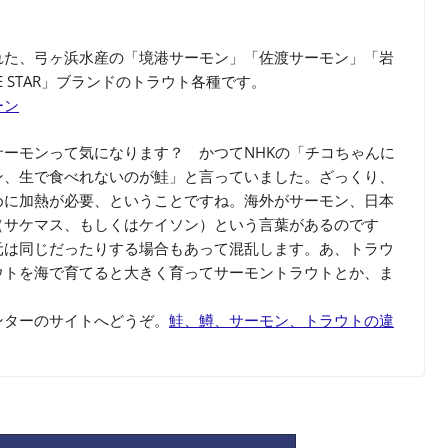
れた、弓ヶ浜水産の「境港サーモン」「佐渡サーモン」「岩
 STAR」ブランドのトラウト各種です。
ーン
ーモンって気になります？ かつてNHKの「チコちゃんに
ン、生で食べれないのが鮭」と言っていました。ざっくり、
めに加熱が必要、ということですね。海外がサーモン、日本
（サケマス、もしくはケイソン）という言葉があるのです
元は同じだったりする場合もあって混乱します。あ、トラウ
ウトを海で育てると大きく育ってサーモントラウトとか、ま
ンターのサイトへどうぞ。
鮭、鱒、サーモン、トラウトの違