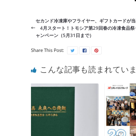
セカンド冷凍庫やフライヤー、ギフトカードが当
4月スタート！トモシア第29回春の冷凍食品祭
ャンペーン（5月31日まで）
Share This Post:
こんな記事も読まれてい