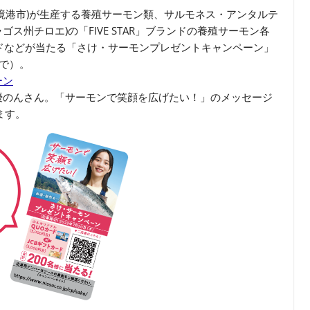
境港市)が生産する養殖サーモン類、サルモネス・アンタルテ
国ロス・ラゴス州チロエ)の「FIVE STAR」ブランドの養殖サーモン各
ードなどが当たる「さけ・サーモンプレゼントキャンペーン」
まで）。
ーン
優のんさん。「サーモンで笑顔を広げたい！」のメッセージ
ます。