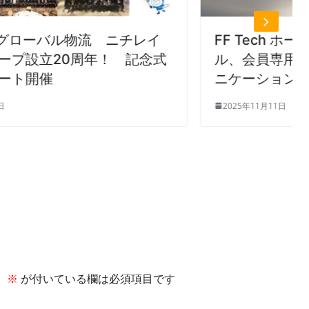
イ
FF Tech ホームページをリニューア
念式
ル、会員専用ページも新設しコミュ
ニケーション充実
2025年11月11日
。
※
が付いている欄は必須項目です