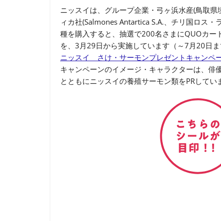
ニッスイは、グループ企業・弓ヶ浜水産(鳥取県
ィカ社(Salmones Antartica S.A.、チリ
種を購入すると、抽選で200名さまにQUOカ
を、3月29日から実施しています（～7月20日
ニッスイ さけ・サーモンプレゼントキャンペ
キャンペーンのイメージ・キャラクターは、俳
とともにニッスイの養殖サーモン類をPRしてい