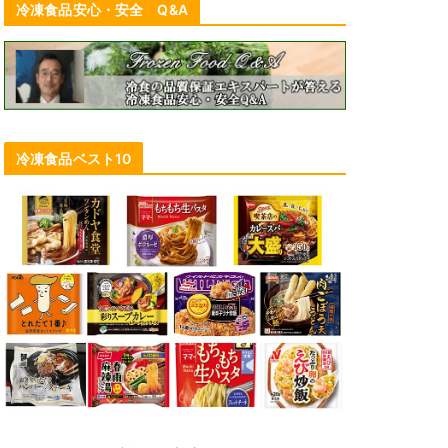
冷凍食品安心・安全 Q&A
冷凍食品ベスト10