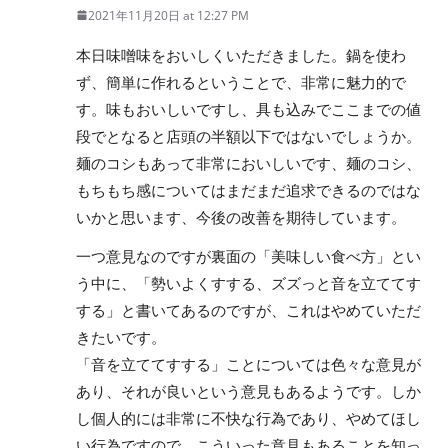
2021年11月20日 at 12:27 PM
本日味噌味をおいしくいただきました。鍋を使わ
ず、簡単に作れるということで、非常に魅力的で
す。味もおいしいですし、具も込みでここまでの値
段でとなると店頭の半額以下ではないでしょうか。
麺のコシもあって非常においしいです、麺のコシ、
もちもち感についてはまだまだ追求できるのではな
いかと思います、今後の改善を期待しています。
一つ意見なのですが裏面の「美味しい食べ方」とい
う中に、「勢いよくすする、ズズっと音を立ててす
する」と書いてあるのですが、これはやめていただ
きたいです。
「音を立ててすする」ことについては色々な意見が
あり、それが良いという意見もあるようです。しか
し個人的には非常に不快な行為であり、やめてほし
い行為ですので、こういった意見もあることを知っ