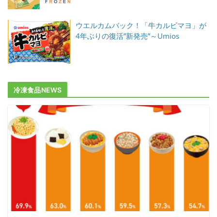
ウエルカムバック！「牛カルビマヨ」が
4年ぶりの復活”新発売”～Umios
冷凍食品NEWS