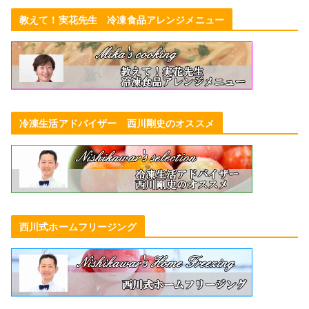
教えて！実花先生 冷凍食品アレンジメニュー
冷凍生活アドバイザー 西川剛史のオススメ
西川式ホームフリージング