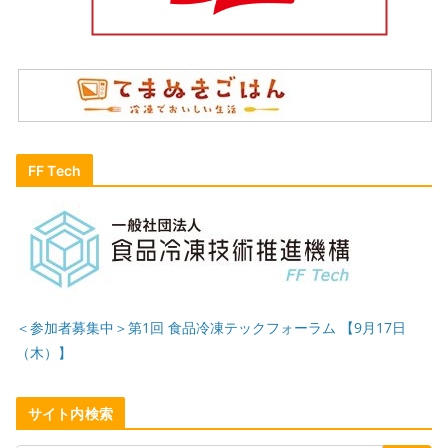
FF Tech
＜参加者募集中＞第1回 食品冷凍テックフォーラム 【9月17日
（木）】
サイト内検索