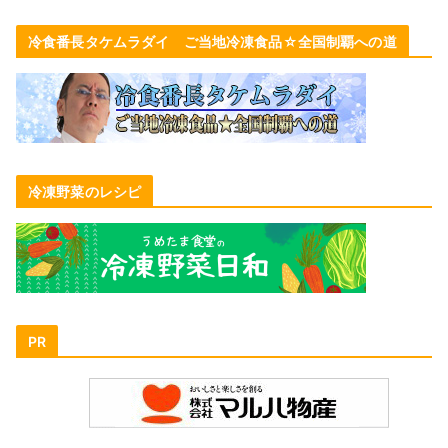
冷食番長タケムラダイ ご当地冷凍食品☆全国制覇への道
冷凍野菜のレシピ
PR