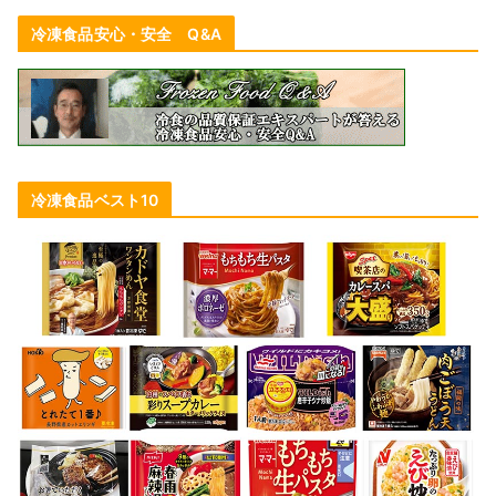
冷凍食品安心・安全 Q&A
冷凍食品ベスト10