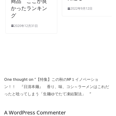
商品 ここが良
かったランキン
2022年9月12日
グ
2020年12月31日
One thought on “
【特集】この秋の№１イノベーショ
ン！！ 『日清本麺』 香り、味、コシ～ラーメンはこれだ
ったと唸ってしまう「生麺ゆでたて凍結製法」
”
A WordPress Commenter