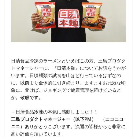
日清食品冷凍のラーメンといえばこの方、三島プロダク
トマネージャーに、『日清本麺』についてお話をうかが
います。日頃麺類の試食を山ほど行っているはずなの
に、以前より全体的に引き締まり、ますますお元気な印
象に。聞けば、ジョギングで健康管理を続けていると
か。敬服です。
－日清食品冷凍の本気に感動しました！！
三島プロダクトマネージャー（以下PM）
（ニコニコ
ニコ）ありがとうございます。流通の皆様からも非常に
高い評価を頂いています。