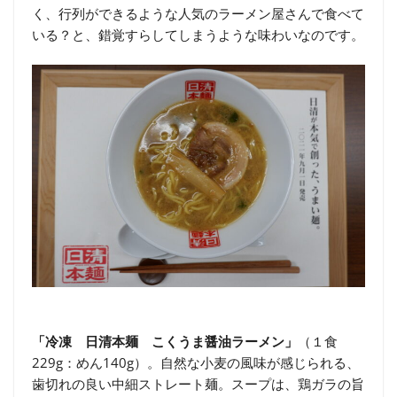
く、行列ができるような人気のラーメン屋さんで食べて
いる？と、錯覚すらしてしまうような味わいなのです。
「冷凍 日清本麺 こくうま醤油ラーメン」
（１食
229g：めん140g）。自然な小麦の風味が感じられる、
歯切れの良い中細ストレート麺。スープは、鶏ガラの旨