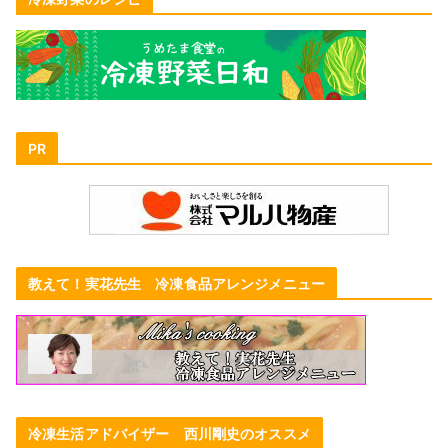
PR
教えて！実花先生 冷凍食品アレンジメニュー
冷凍生活アドバイザー 西川剛史のオススメ