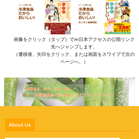
画像をクリック（タップ）で㈱日本アクセスの公開リンク
先へジャンプします。
（遷移後、矢印をクリック、または画面をスワイプで次の
ページへ。）
About Us