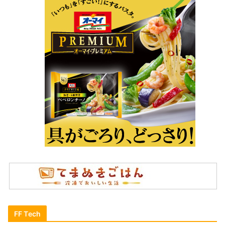
FF Tech