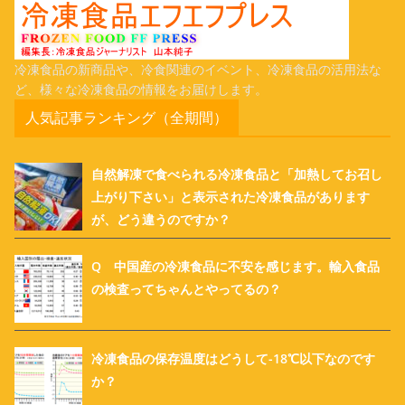
冷凍食品の新商品や、冷食関連のイベント、冷凍食品の活用法な
ど、様々な冷凍食品の情報をお届けします。
人気記事ランキング（全期間）
自然解凍で食べられる冷凍食品と「加熱してお召し
上がり下さい」と表示された冷凍食品があります
が、どう違うのですか？
Q 中国産の冷凍食品に不安を感じます。輸入食品
の検査ってちゃんとやってるの？
冷凍食品の保存温度はどうして-18℃以下なのです
か？