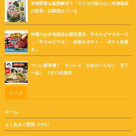
冷凍野菜も疑惑解消？「マツコの知らない冷凍食品
の世界」以降売れている
待望のお弁当商品を限定復活、牛カルビマヨネーズ
→「牛カルビマヨ」、肉巻きポテト→「ポテト肉巻
き」
ついに新登場！ キンレイ「お水がいらない 天下
一品」 5月13日発売
リンク
ホーム
よくあるご質問（FAQ）