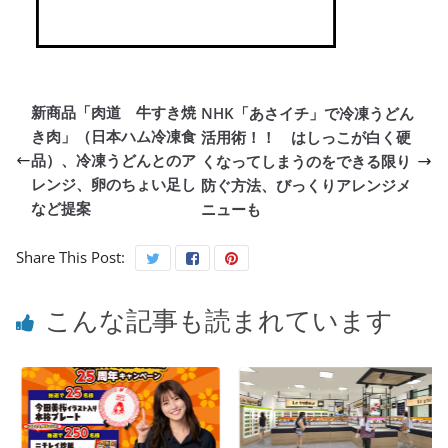
新商品「肉道 牛すき焼
NHK「あさイチ」で冷凍うどん
き肉」（日本ハム冷凍食
活用術！！ はしっこが白く硬
品）、冷凍うどんとのア
くなってしまうのをできる限り
レンジ、卵のちょい足し
防ぐ方法、びっくりアレンジメ
など提案
ニューも
Share This Post:
こんな記事も読まれています