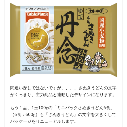
間違い探しではないですが、、、、さぬきうどんの文字
がくっきり、主力商品と連動したデザインになります。
もう１品、1玉100gの「ミニパックさぬきうどん6食」
（6食：600g）も「さぬきうどん」の文字を大きくして
パッケージをリニューアルします。