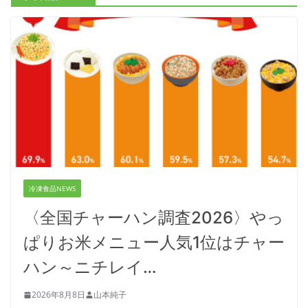
冷凍食品NEWS
〈全国チャーハン調査2026〉やっ
ぱりお米メニュー人気1位はチャー
ハン～ニチレイ…
2026年8月8日
山本純子