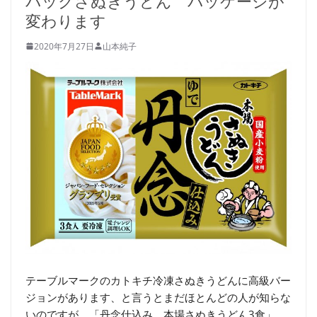
パックさぬきうどん パッケージが
変わります
2020年7月27日
山本純子
テーブルマークのカトキチ冷凍さぬきうどんに高級バー
ジョンがあります、と言うとまだほとんどの人が知らな
いのですが、「丹念仕込み 本場さぬきうどん3食」