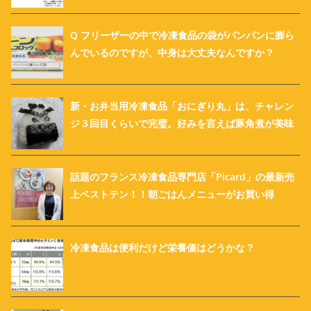
Q フリーザーの中で冷凍食品の袋がパンパンに膨ら
んでいるのですが、中身は大丈夫なんですか？
新・お弁当用冷凍食品「おにぎり丸」は、チャレン
ジ３回目くらいで完璧。好みを言えば豚角煮が美味
話題のフランス冷凍食品専門店「Picard」の最新売
上ベストテン！！朝ごはんメニューがお買い得
冷凍食品は便利だけど栄養価はどうかな？