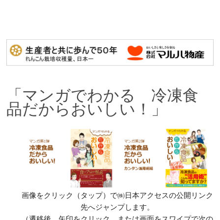
「マンガでわかる 冷凍食
品だからおいしい！」
画像をクリック（タップ）で㈱日本アクセスの公開リンク
先へジャンプします。
（遷移後、矢印をクリック、または画面をスワイプで次の