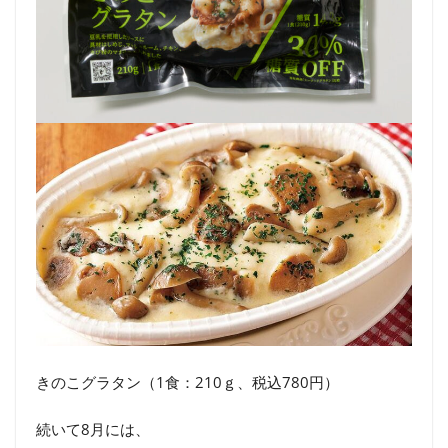
きのこグラタン（1食：210ｇ、税込780円）
続いて8月には、