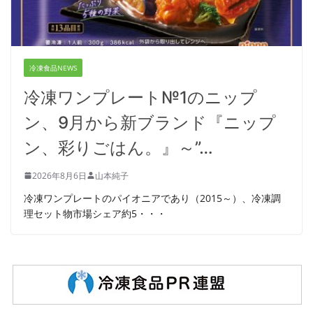
冷凍食品NEWS
冷凍ワンプレート№1のニップ
ン、9月から新ブランド『ニップ
ン、彩りごはん。』～”…
2026年8月6日
山本純子
冷凍ワンプレートのパイオニアであり（2015～）、冷凍調
理セット物市場シェア約5・・・