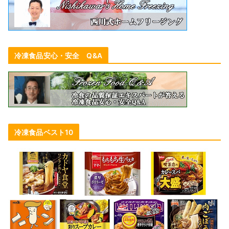
冷凍食品安心・安全 Q&A
冷凍食品ベスト10