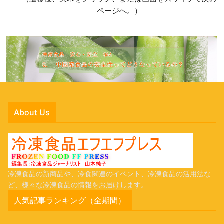
ページへ。）
About Us
冷凍食品の新商品や、冷食関連のイベント、冷凍食品の活用法な
ど、様々な冷凍食品の情報をお届けします。
人気記事ランキング（全期間）