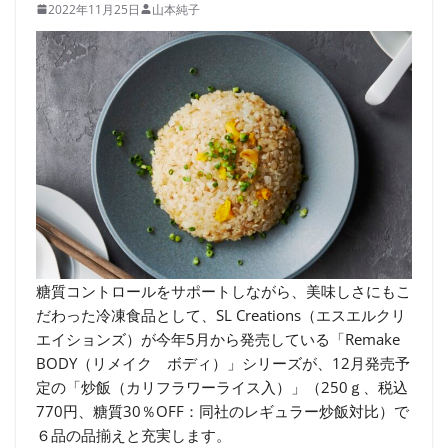
2022年11月25日
山本純子
糖質コントロールをサポートしながら、美味しさにもこ
だわった冷凍食品として、SL Creations（エスエルクリ
エイションズ）が今年5月から発売している「Remake
BODY（リメイク ボディ）」シリーズが、12月発売予
定の「炒飯（カリフラワーライス入）」（250ｇ、税込
770円、糖質30％OFF：同社のレギュラー炒飯対比）で
６品の品揃えと充実します。