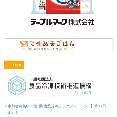
FF Tech
＜参加者募集中＞第1回 食品冷凍テックフォーラム 【9月17日
（木）】