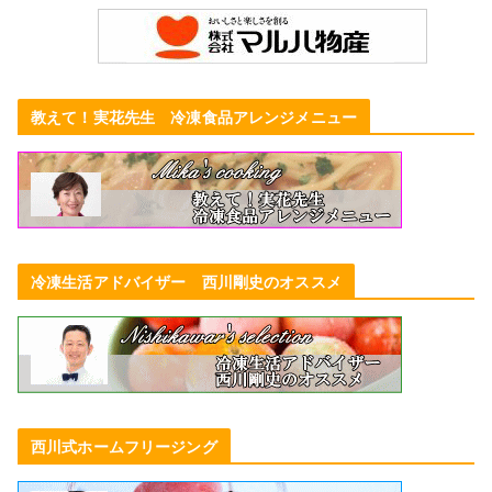
教えて！実花先生 冷凍食品アレンジメニュー
冷凍生活アドバイザー 西川剛史のオススメ
西川式ホームフリージング