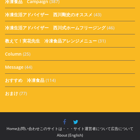
冷凍食品 Campaign
(387)
冷凍生活アドバイザー 西川剛史のオススメ
(43)
冷凍生活アドバイザー 西川式ホームフリージング
(46)
教えて！実花先生 冷凍食品アレンジメニュー
(31)
Column
(25)
Message
(44)
おすすめ 冷凍食品
(114)
おまけ
(77)
Home
お問い合わせ
このサイトは・・・
サイト運営者について
広告について
About (English)