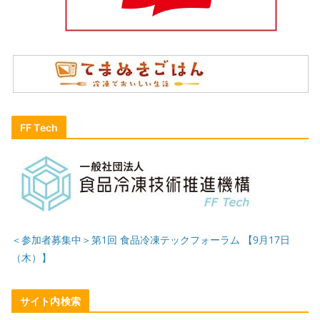
FF Tech
＜参加者募集中＞第1回 食品冷凍テックフォーラム 【9月17日
（木）】
サイト内検索