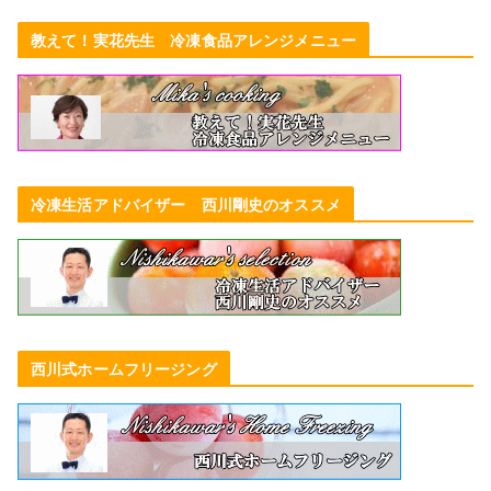
教えて！実花先生 冷凍食品アレンジメニュー
冷凍生活アドバイザー 西川剛史のオススメ
西川式ホームフリージング