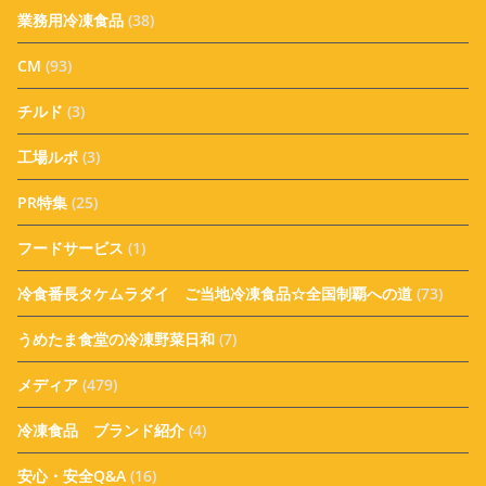
業務用冷凍食品
(38)
CM
(93)
チルド
(3)
工場ルポ
(3)
PR特集
(25)
フードサービス
(1)
冷食番長タケムラダイ ご当地冷凍食品☆全国制覇への道
(73)
うめたま食堂の冷凍野菜日和
(7)
メディア
(479)
冷凍食品 ブランド紹介
(4)
安心・安全Q&A
(16)