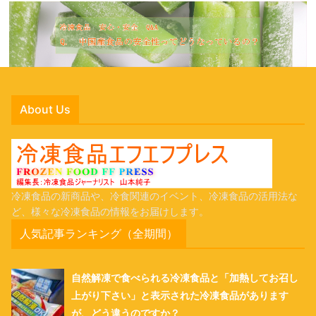
About Us
冷凍食品の新商品や、冷食関連のイベント、冷凍食品の活用法な
ど、様々な冷凍食品の情報をお届けします。
人気記事ランキング（全期間）
自然解凍で食べられる冷凍食品と「加熱してお召し
上がり下さい」と表示された冷凍食品があります
が、どう違うのですか？