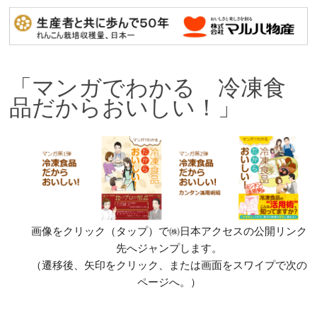
「マンガでわかる 冷凍食
品だからおいしい！」
画像をクリック（タップ）で㈱日本アクセスの公開リンク
先へジャンプします。
（遷移後、矢印をクリック、または画面をスワイプで次の
ページへ。）