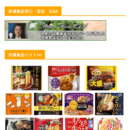
冷凍食品安心・安全 Q&A
冷凍食品ベスト10