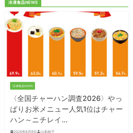
冷凍食品NEWS
冷凍食品NEWS
〈全国チャーハン調査2026〉やっ
ぱりお米メニュー人気1位はチャー
ハン～ニチレイ…
2026年8月8日
山本純子