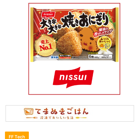
FF Tech