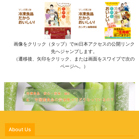
画像をクリック（タップ）で㈱日本アクセスの公開リンク
先へジャンプします。
（遷移後、矢印をクリック、または画面をスワイプで次の
ページへ。）
About Us