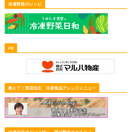
冷凍野菜のレシピ
PR
教えて！実花先生 冷凍食品アレンジメニュー