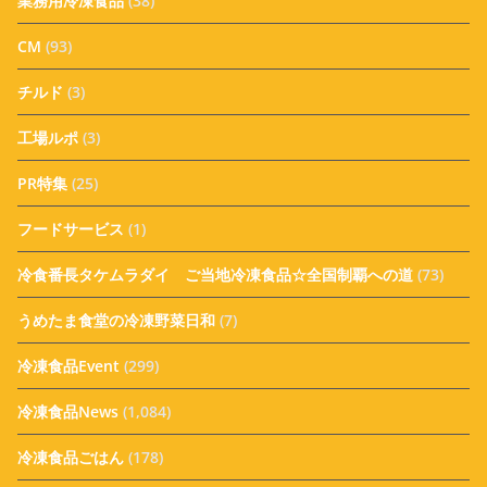
業務用冷凍食品
(38)
CM
(93)
チルド
(3)
工場ルポ
(3)
PR特集
(25)
フードサービス
(1)
冷食番長タケムラダイ ご当地冷凍食品☆全国制覇への道
(73)
うめたま食堂の冷凍野菜日和
(7)
冷凍食品Event
(299)
冷凍食品News
(1,084)
冷凍食品ごはん
(178)