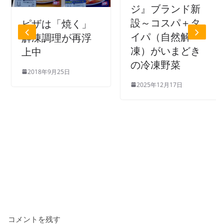
ジ』ブランド新
設～コスパ＋タ
ピザは「焼く」
イパ（自然解
解凍調理が再浮
凍）がいまどき
上中
の冷凍野菜
2018年9月25日
2025年12月17日
コメントを残す