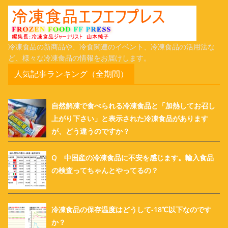
冷凍食品の新商品や、冷食関連のイベント、冷凍食品の活用法な
ど、様々な冷凍食品の情報をお届けします。
人気記事ランキング（全期間）
自然解凍で食べられる冷凍食品と「加熱してお召し
上がり下さい」と表示された冷凍食品があります
が、どう違うのですか？
Q 中国産の冷凍食品に不安を感じます。輸入食品
の検査ってちゃんとやってるの？
冷凍食品の保存温度はどうして-18℃以下なのです
か？