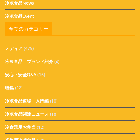
冷凍食品News
冷凍食品Event
全てのカテゴリー
メディア
(479)
冷凍食品 ブランド紹介
(4)
安心・安全Q&A
(16)
特集
(22)
冷凍食品道場 入門編
(10)
冷凍食品関連ニュース
(18)
冷食活用お弁当
(12)