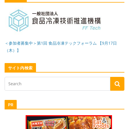
＜参加者募集中＞第1回 食品冷凍テックフォーラム 【9月17日
（木）】
サイト内検索
PR