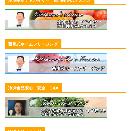
冷凍生活アドバイザー 西川剛史のオススメ
西川式ホームフリージング
冷凍食品安心・安全 Q&A