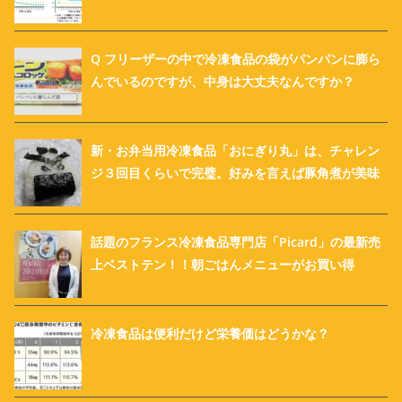
Q フリーザーの中で冷凍食品の袋がパンパンに膨ら
んでいるのですが、中身は大丈夫なんですか？
新・お弁当用冷凍食品「おにぎり丸」は、チャレン
ジ３回目くらいで完璧。好みを言えば豚角煮が美味
話題のフランス冷凍食品専門店「Picard」の最新売
上ベストテン！！朝ごはんメニューがお買い得
冷凍食品は便利だけど栄養価はどうかな？