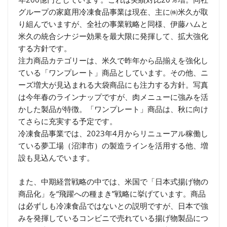
グループの家庭用冷凍食品事業は現在、主に㈱米久が取
り組んでいますが、全社の事業戦略と同様、伊藤ハムと
米久の統合シナジー効果を最大限に発揮して、拡大強化
する方針です。
注力商品カテゴリーは、米久で昨年から品揃えを強化し
ている「ワンプレート」商品としています。その他、ニ
ーズ増大が見込まれる大袋商品にも注力する方針。写真
は今年春のラインナップですが、肉メニューに強みを活
かした製品が特徴。「ワンプレート」商品は、秋に向け
てさらに充実する予定です。
冷凍食品事業では、2023年4月からリニューアル稼働し
ている夢工場（沼津市）の製造ラインを活用する他、増
設も見込んでいます。
また、中期経営戦略の中では、米国で「日本式揚げ物の
商品化」を“飛躍への種まき”戦略に挙げています。商品
は必ずしも冷凍食品ではないとの説明ですが、日本で強
みを発揮しているコンビニで売れている揚げ物製品につ