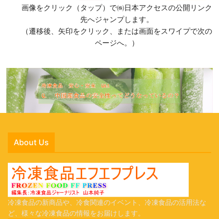
画像をクリック（タップ）で㈱日本アクセスの公開リンク
先へジャンプします。
（遷移後、矢印をクリック、または画面をスワイプで次の
ページへ。）
About Us
冷凍食品の新商品や、冷食関連のイベント、冷凍食品の活用法な
ど、様々な冷凍食品の情報をお届けします。