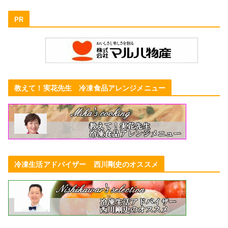
PR
教えて！実花先生 冷凍食品アレンジメニュー
冷凍生活アドバイザー 西川剛史のオススメ