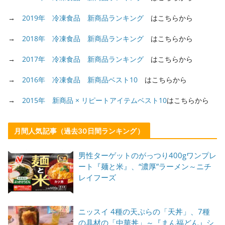
→
2019年 冷凍食品 新商品ランキング
はこちらから
→
2018年 冷凍食品 新商品ランキング
はこちらから
→
2017年 冷凍食品 新商品ランキング
はこちらから
→
2016年 冷凍食品 新商品ベスト10
はこちらから
→
2015年 新商品 × リピートアイテムベスト10
はこちらから
月間人気記事（過去30日間ランキング）
男性ターゲットのがっつり400gワンプレ
ート『麺と米』、“濃厚”ラーメン～ニチ
レイフーズ
ニッスイ 4種の天ぷらの「天丼」、7種
の具材の「中華丼」～『まん福どん』シ