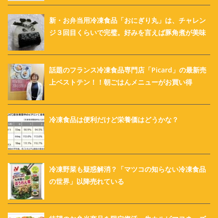
新・お弁当用冷凍食品「おにぎり丸」は、チャレン
ジ３回目くらいで完璧。好みを言えば豚角煮が美味
話題のフランス冷凍食品専門店「Picard」の最新売
上ベストテン！！朝ごはんメニューがお買い得
冷凍食品は便利だけど栄養価はどうかな？
冷凍野菜も疑惑解消？「マツコの知らない冷凍食品
の世界」以降売れている