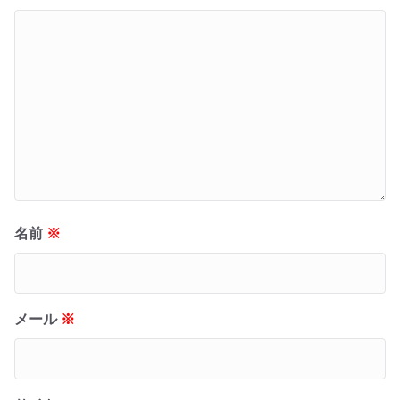
名前
※
メール
※