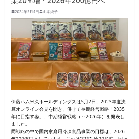
業20％増・2026年200億円へ
2024年5月4日
山本純子
伊藤ハム米久ホールディングスは5月2日、2023年度決
算オンライン会見を開き、併せて長期経営戦略「2035
年に目指す姿」、中期経営戦略（～2026年）を発表し
ました。
同戦略の中で国内家庭用冷凍食品事業の目標は、2026
年200億円としています。これは実績対比20％増。同社