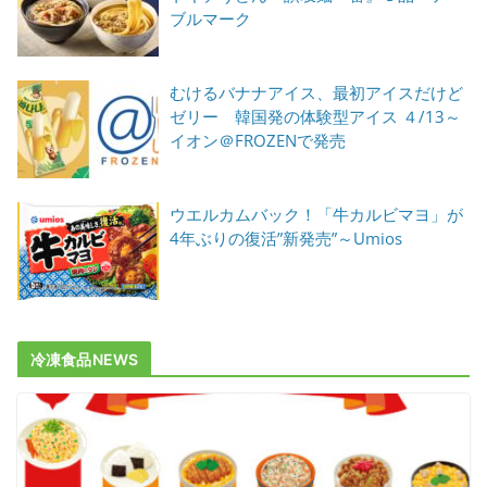
ブルマーク
むけるバナナアイス、最初アイスだけど
ゼリー 韓国発の体験型アイス ４/13～
イオン＠FROZENで発売
ウエルカムバック！「牛カルビマヨ」が
4年ぶりの復活”新発売”～Umios
冷凍食品NEWS