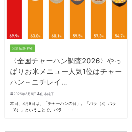
冷凍食品NEWS
〈全国チャーハン調査2026〉やっ
ぱりお米メニュー人気1位はチャー
ハン～ニチレイ…
2026年8月8日
山本純子
本日、8月8日は、「チャーハンの日」。「パラ（8）パラ
（8）」ということで、パラ・・・