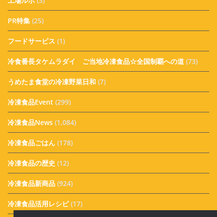
工場ルポ
(3)
PR特集
(25)
フードサービス
(1)
冷食番長タケムラダイ ご当地冷凍食品☆全国制覇への道
(73)
うめたま食堂の冷凍野菜日和
(7)
冷凍食品Event
(299)
冷凍食品News
(1,084)
冷凍食品ごはん
(178)
冷凍食品の歴史
(12)
冷凍食品新商品
(924)
冷凍食品活用レシピ
(17)