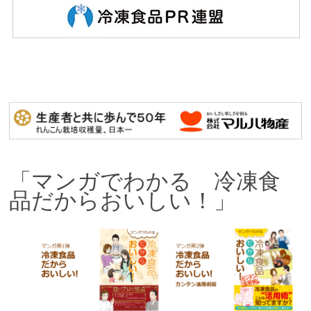
「マンガでわかる 冷凍食
品だからおいしい！」