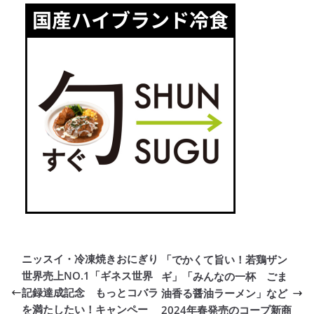
ニッスイ・冷凍焼きおにぎり
「でかくて旨い！若鶏ザン
世界売上NO.1「ギネス世界
ギ」「みんなの一杯 ごま
記録達成記念 もっとコバラ
油香る醤油ラーメン」など
を満たしたい！キャンペー
2024年春発売のコープ新商