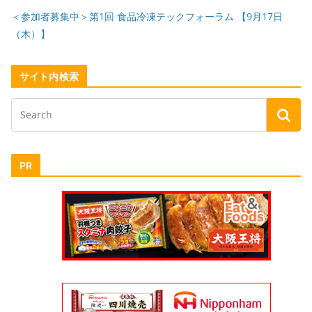
＜参加者募集中＞第1回 食品冷凍テックフォーラム 【9月17日
（木）】
サイト内検索
PR