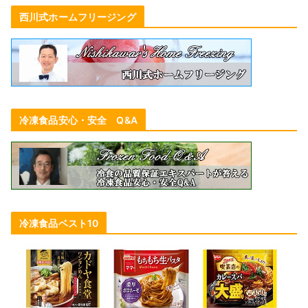
西川式ホームフリージング
冷凍食品安心・安全 Q&A
冷凍食品ベスト10