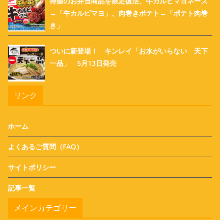
待望のお弁当商品を限定復活、牛カルビマヨネーズ
→「牛カルビマヨ」、肉巻きポテト→「ポテト肉巻
き」
ついに新登場！ キンレイ「お水がいらない 天下
一品」 5月13日発売
リンク
ホーム
よくあるご質問（FAQ）
サイトポリシー
記事一覧
メインカテゴリー