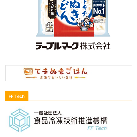
FF Tech