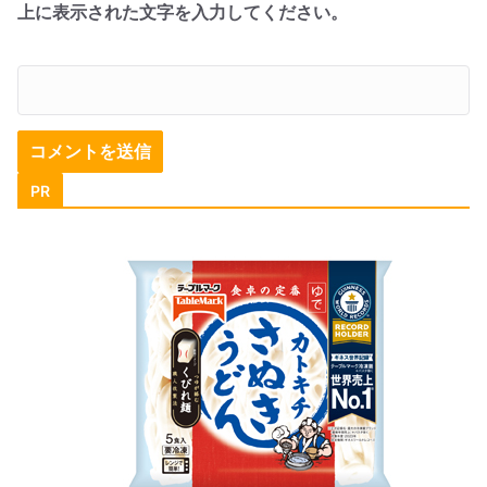
上に表示された文字を入力してください。
PR