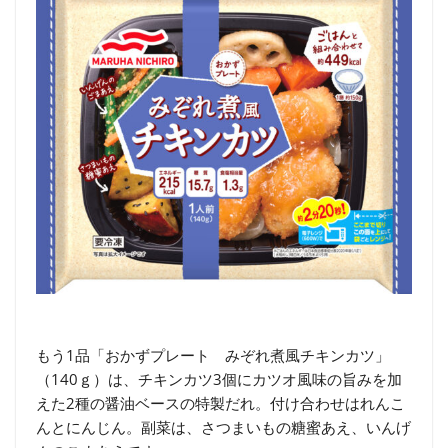
もう1品「おかずプレート みぞれ煮風チキンカツ」
（140ｇ）は、チキンカツ3個にカツオ風味の旨みを加
えた2種の醤油ベースの特製だれ。付け合わせはれんこ
んとにんじん。副菜は、さつまいもの糖蜜あえ、いんげ