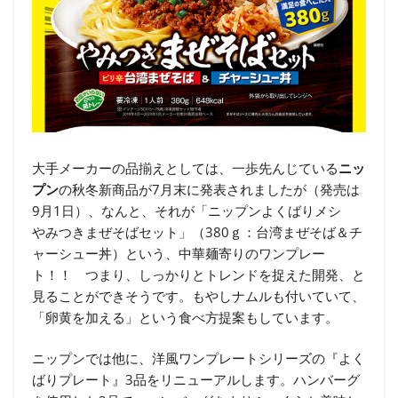
大手メーカーの品揃えとしては、一歩先んじている
ニッ
プン
の秋冬新商品が7月末に発表されましたが（発売は
9月1日）、なんと、それが「ニップンよくばりメシ
やみつきまぜそばセット」（380ｇ：台湾まぜそば＆チ
ャーシュー丼）という、中華麺寄りのワンプレー
ト！！ つまり、しっかりとトレンドを捉えた開発、と
見ることができそうです。もやしナムルも付いていて、
「卵黄を加える」という食べ方提案もしています。
ニップンでは他に、洋風ワンプレートシリーズの『よく
ばりプレート』3品をリニューアルします。ハンバーグ