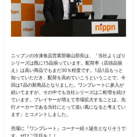
ニップンの冷凍食品営業部篠山部長は、「当社よくばり
シリーズは既に15品揃っています。配荷率（店頭品揃
え）は高い商品でもまだ30％程度です。1品1品もっと
知っていただき、配荷を高めていこうということで、今
回は1品の新商品となりました。ワンプレートに参入が
続いてますが、その中でも当社シリーズは二桁増を続け
ています。プレイヤーが増えて市場拡大することは、先
行メーカーである当社にとって追い風になると考えてい
ます」とコメントしました。
売場に『ワンプレート』コーナー続々誕生となりそうで
す。ぜひご注目を！！