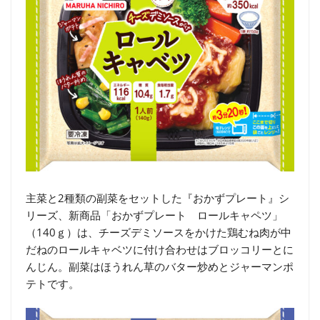
主菜と2種類の副菜をセットした『おかずプレート』シ
リーズ、新商品「おかずプレート ロールキャペツ」
（140ｇ）は、チーズデミソースをかけた鶏むね肉が中
だねのロールキャベツに付け合わせはブロッコリーとに
んじん。副菜はほうれん草のバター炒めとジャーマンポ
テトです。