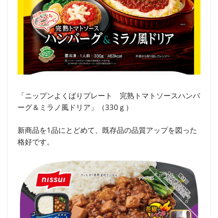
「ニップンよくばりプレート 完熟トマトソースハンバ
ーグ＆ミラノ風ドリア」（330ｇ）
新商品を1品にとどめて、既存品の品質アップを図った
格好です。