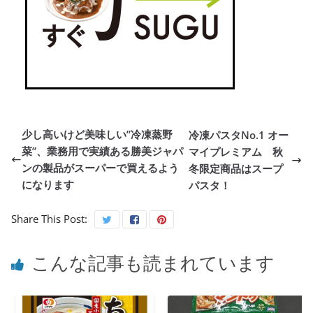
少し高いけど美味しい”冷凍蒸野
冷凍パスタNo.1 オー
菜”、業務用で実績ある勝美ジャパ
マイプレミアム 秋
ンの製品がスーパーで買えるよう
冬限定商品はスープ
になります
パスタ！
Share This Post:
こんな記事も読まれています