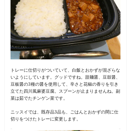
トレーに仕切りがついていて、白飯とおかずが混ざらな
いようにしています。グッドですね。甜麺醤、豆鼓醤、
豆板醤の3種の醤を使用して、辛さと花椒の香りを引き
立てた四川風麻婆豆腐。スプーンが止まりませんね。副
菜は茹でたチンゲン菜です。
ニッスイでは、既存品3品も、ごはんとおかずの間に仕
切りをつけたトレーに変更します。