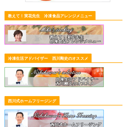
教えて！実花先生 冷凍食品アレンジメニュー
冷凍生活アドバイザー 西川剛史のオススメ
西川式ホームフリージング