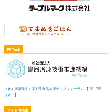
FF Tech
＜参加者募集中＞第1回 食品冷凍テックフォーラム 【9月17日
（木）】
サイト内検索