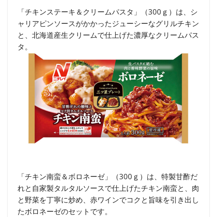
「チキンステーキ＆クリームパスタ」（300ｇ）は、シ
ャリアピンソースがかかったジューシーなグリルチキン
と、北海道産生クリームで仕上げた濃厚なクリームパス
タ。
「チキン南蛮＆ボロネーゼ」（300ｇ）は、特製甘酢だ
れと自家製タルタルソースで仕上げたチキン南蛮と、肉
と野菜を丁寧に炒め、赤ワインでコクと旨味を引き出し
たボロネーゼのセットです。