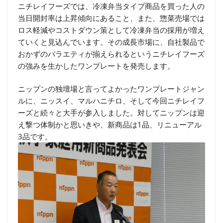
ニチレイフーズでは、冷凍弁当タイプ商品を買った人の
当日開封率は上昇傾向にあること、また、惣菜売場では
ロス軽減やコストダウン策として冷凍弁当の採用が増え
ていくと見込んでいます。その成長市場に、自社製品で
おかずのバラエティが揃えられるというニチレイフーズ
の強みを生かしたワンプレートを発売します。
ニップンの独壇場と言ってよかったワンプレートジャン
ルに、ニッスイ、マルハニチロ、そして今回ニチレイフ
ーズと続々と大手が参入しました。対してニップンは迎
え撃つ体制かと思いきや、新商品は1品、リニューアル
3品です。