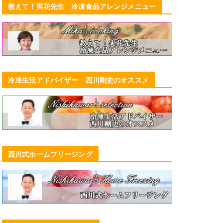
教えて！実花先生 冷凍食品アレンジメニュー
冷凍生活アドバイザー 西川剛史のオススメ
西川式ホームフリージング