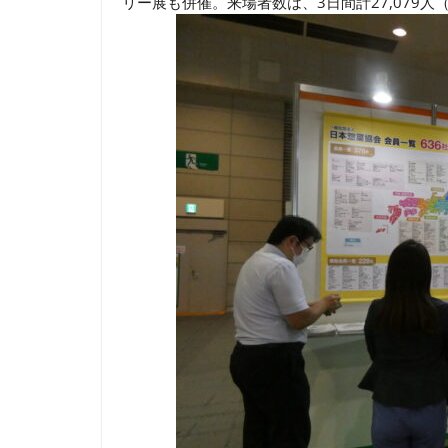
リー展も併催。来場者数は、3日間計27,079人（