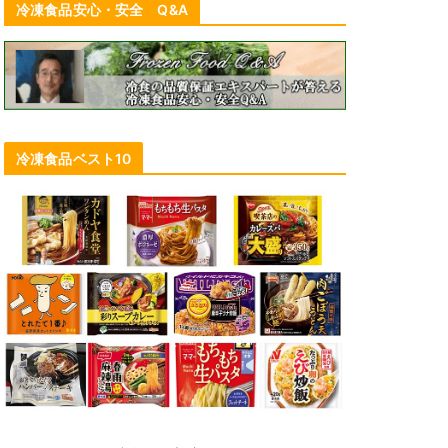
冷凍食品安心・安全 Q&A
冷凍食品ベスト10