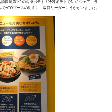
消費量第1位の冷凍ポテト！冷凍ポテトでNo.1シェア、ラ
んでATOブースの対面に。坂口リーダーにうかがいました。