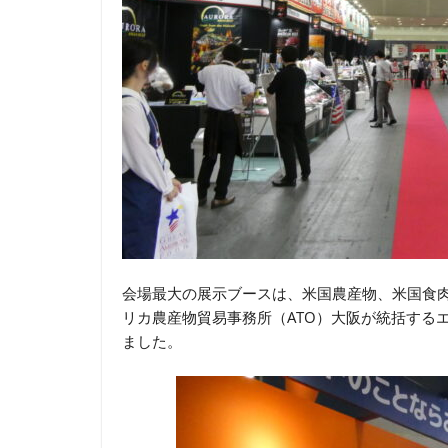
会場最大の展示ブースは、米国農産物、米国食肉
リカ農産物貿易事務所（ATO）大阪が統括する
ました。