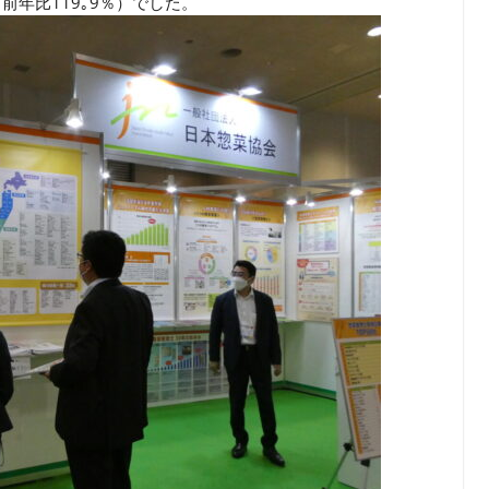
前年比119｡9％）でした。