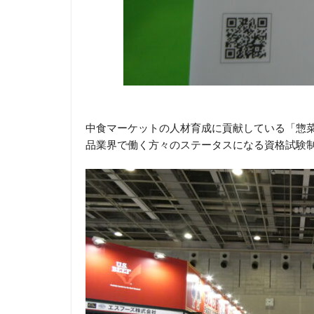
中食マーケットの人材育成に貢献している「惣菜
品業界で働く方々のステータスになる資格試験制