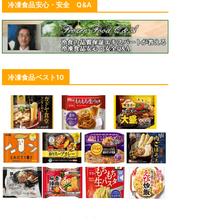
冷凍食品安心・安全 Q&A
冷凍食品ベスト10