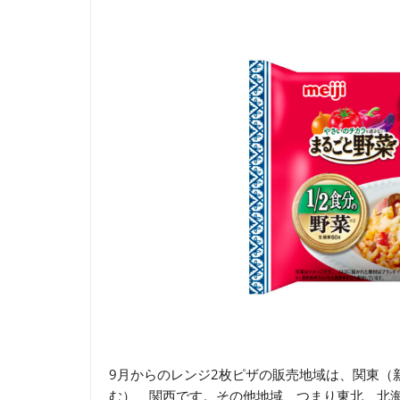
9月からのレンジ2枚ピザの販売地域は、関東（
む）、関西です。その他地域、つまり東北、北