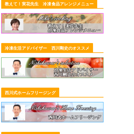
教えて！実花先生 冷凍食品アレンジメニュー
冷凍生活アドバイザー 西川剛史のオススメ
西川式ホームフリージング