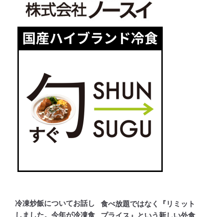
冷凍炒飯についてお話し
食べ放題ではなく『リミット
しました。今年が冷凍食
プライス』という新しい外食