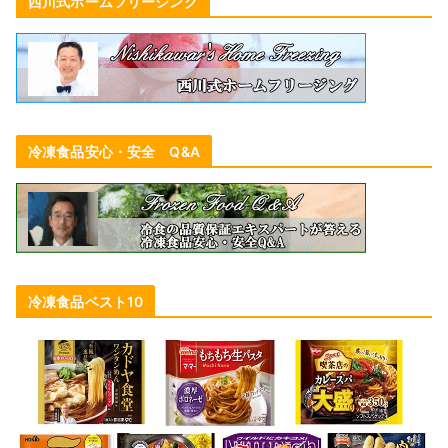
西川式ホームフリージング
冷凍食品安心・安全 Q&A
冷凍食品ベスト10