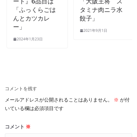
ート』6品目は
「大阪王将 ス
「ふっくらごは
タミナ肉ニラ水
んとカツカレ
餃子」
ー」
2021年9月1日
2024年1月23日
コメントを残す
メールアドレスが公開されることはありません。
※
が付
いている欄は必須項目です
コメント
※