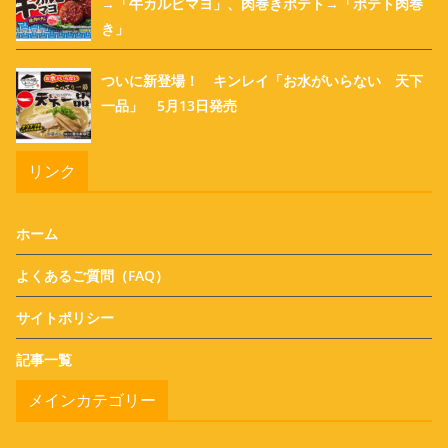
→「牛カルビマヨ」、肉巻きポテト→「ポテト肉巻
き」
ついに新登場！ キンレイ「お水がいらない 天下
一品」 5月13日発売
リンク
ホーム
よくあるご質問（FAQ）
サイトポリシー
記事一覧
メインカテゴリー