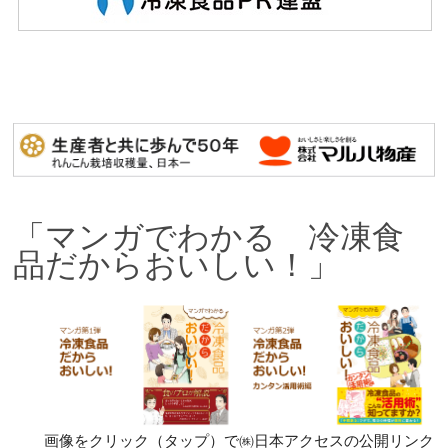
「マンガでわかる 冷凍食
品だからおいしい！」
画像をクリック（タップ）で㈱日本アクセスの公開リンク