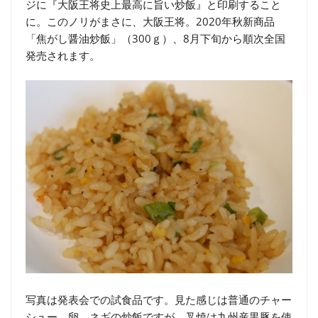
ジに『大阪王将史上最高に旨い炒飯』と印刷すること
に。このノリがまさに、大阪王将。2020年秋新商品
「焦がし醤油炒飯」（300ｇ）、8月下旬から順次全国
発売されます。
写真は発表会での試食品です。見た感じは普通のチャー
シュー、卵、ネギの炒飯ですが、叉焼は九州産黒豚を使