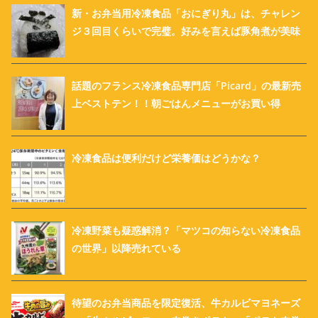
新・お弁当用冷凍食品「おにぎり丸」は、チャレン
ジ３回目くらいで完璧。好みを言えば豚角煮が美味
話題のフランス冷凍食品専門店「Picard」の最新売
上ベストテン！！朝ごはんメニューがお買い得
冷凍食品は便利だけど栄養価はどうかな？
冷凍野菜も疑惑解消？「マツコの知らない冷凍食品
の世界」以降売れている
待望のお弁当商品を限定復活、牛カルビマヨネーズ