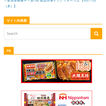
＜参加者募集中＞第1回 食品冷凍テックフォーラム 【9月17日
（木）】
サイト内検索
PR