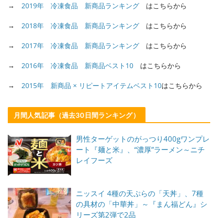
→
2019年 冷凍食品 新商品ランキング
はこちらから
→
2018年 冷凍食品 新商品ランキング
はこちらから
→
2017年 冷凍食品 新商品ランキング
はこちらから
→
2016年 冷凍食品 新商品ベスト10
はこちらから
→
2015年 新商品 × リピートアイテムベスト10
はこちらから
月間人気記事（過去30日間ランキング）
男性ターゲットのがっつり400gワンプレ
ート『麺と米』、“濃厚”ラーメン～ニチ
レイフーズ
ニッスイ 4種の天ぷらの「天丼」、7種
の具材の「中華丼」～『まん福どん』シ
リーズ第2弾で2品