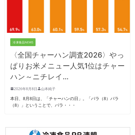
冷凍食品NEWS
〈全国チャーハン調査2026〉やっ
ぱりお米メニュー人気1位はチャー
ハン～ニチレイ…
2026年8月8日
山本純子
本日、8月8日は、「チャーハンの日」。「パラ（8）パラ
（8）」ということで、パラ・・・