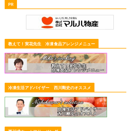
PR
教えて！実花先生 冷凍食品アレンジメニュー
冷凍生活アドバイザー 西川剛史のオススメ