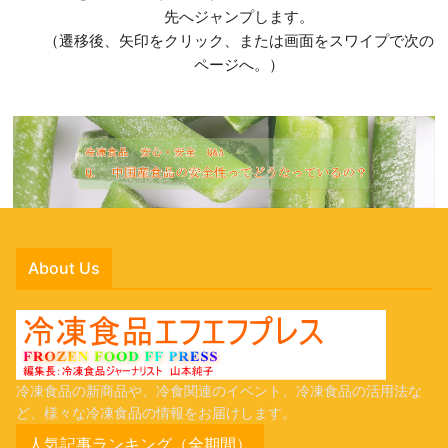
先へジャンプします。
（遷移後、矢印をクリック、または画面をスワイプで次の
ページへ。）
About Us
冷凍食品の新商品や、冷食関連のイベント、冷凍食品の活用法な
ど、様々な冷凍食品の情報をお届けします。
人気記事ランキング（全期間）