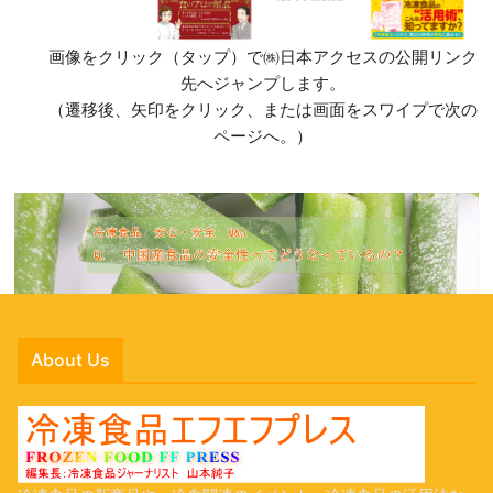
画像をクリック（タップ）で㈱日本アクセスの公開リンク
先へジャンプします。
（遷移後、矢印をクリック、または画面をスワイプで次の
ページへ。）
About Us