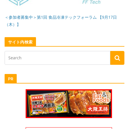
＜参加者募集中＞第1回 食品冷凍テックフォーラム 【9月17日
（木）】
サイト内検索
PR