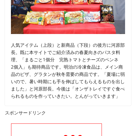
人気アイテム（上段）と新商品（下段）の後方に河原部
長。既に本サイトでご紹介済みの春夏向きのパスタ料
理、「まるごと1個分 完熟トマトとチーズのペンネ
2個入」も期待商品です。明治の冷凍食品は、メイン商
品のピザ、グラタンが秋冬需要の商品です。「夏場に弱
いので、暑い時期にも手を伸ばしてもらえるものを出し
ました」と河原部長。今後は「オンザトレイですぐ食べ
られるものを作っていきたい。とんがっていきます」
スポンサードリンク