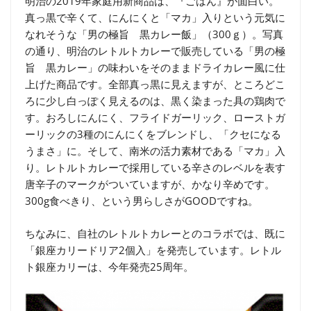
明治の2019年家庭用新商品は、『ごはん』が面白い。
真っ黒で辛くて、にんにくと「マカ」入りという元気に
なれそうな「男の極旨 黒カレー飯」（300ｇ）。写真
の通り、明治のレトルトカレーで販売している「男の極
旨 黒カレー」の味わいをそのままドライカレー風に仕
上げた商品です。全部真っ黒に見えますが、ところどこ
ろに少し白っぽく見えるのは、黒く染まった具の鶏肉で
す。おろしにんにく、フライドガーリック、ローストガ
ーリックの3種のにんにくをブレンドし、「クセになる
うまさ」に。そして、南米の活力素材である「マカ」入
り。レトルトカレーで採用している辛さのレベルを表す
唐辛子のマークがついていますが、かなり辛めです。
300g食べきり、という男らしさがGOODですね。
ちなみに、自社のレトルトカレーとのコラボでは、既に
「銀座カリードリア2個入」を発売しています。レトル
ト銀座カリーは、今年発売25周年。