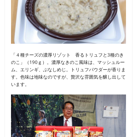
「４種チーズの濃厚リゾット 香るトリュフと3種のき
のこ」（190ｇ）。濃厚なきのこ風味は、マッシュルー
ム、エリンギ、ぶなしめじ。トリュフパウダーが香りま
す。色味は地味なのですが、贅沢な雰囲気を醸し出して
います。