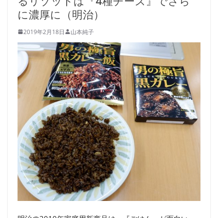
るリゾットは『4種チーズ』でさら
に濃厚に（明治）
2019年2月18日
山本純子