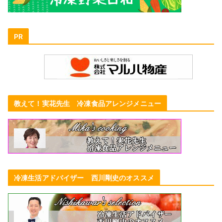
PR
教えて！実花先生 冷凍食品アレンジメニュー
冷凍生活アドバイザー 西川剛史のオススメ