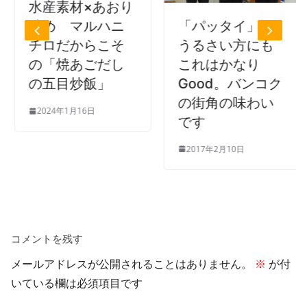
水産素材×あおり
「パッタイ」に
炒め マルハニ
うるさい方にも
チロだからこそ
これはかなり
の「焼あごだし
Good。バンコク
の五目炒飯」
の街角の味わい
2024年1月16日
です
2017年2月10日
コメントを残す
メールアドレスが公開されることはありません。
※
が付
いている欄は必須項目です