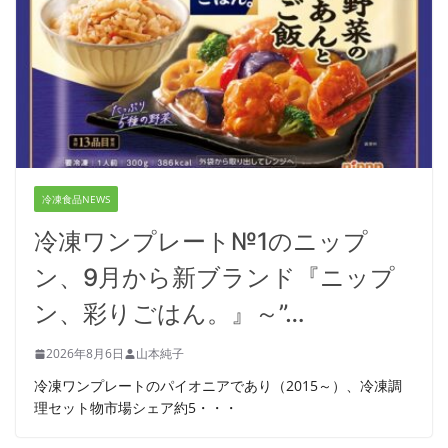
冷凍食品NEWS
冷凍ワンプレート№1のニップ
ン、9月から新ブランド『ニップ
ン、彩りごはん。』～”…
2026年8月6日
山本純子
冷凍ワンプレートのパイオニアであり（2015～）、冷凍調
理セット物市場シェア約5・・・