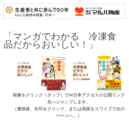
「マンガでわかる 冷凍食
品だからおいしい！」
画像をクリック（タップ）で㈱日本アクセスの公開リンク
先へジャンプします。
（遷移後、矢印をクリック、または画面をスワイプで次の
ページへ。）