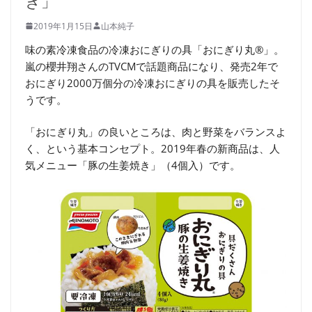
き」
2019年1月15日
山本純子
味の素冷凍食品の冷凍おにぎりの具「おにぎり丸®」。
嵐の櫻井翔さんのTVCMで話題商品になり、発売2年で
おにぎり2000万個分の冷凍おにぎりの具を販売したそ
うです。
「おにぎり丸」の良いところは、肉と野菜をバランスよ
く、という基本コンセプト。2019年春の新商品は、人
気メニュー「豚の生姜焼き」（4個入）です。