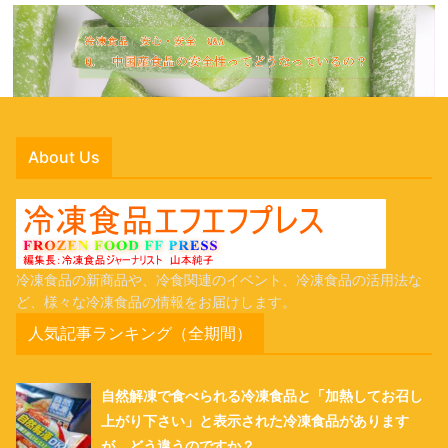
About Us
冷凍食品の新商品や、冷食関連のイベント、冷凍食品の活用法な
ど、様々な冷凍食品の情報をお届けします。
人気記事ランキング（全期間）
自然解凍で食べられる冷凍食品と「加熱してお召し
上がり下さい」と表示された冷凍食品があります
が、どう違うのですか？