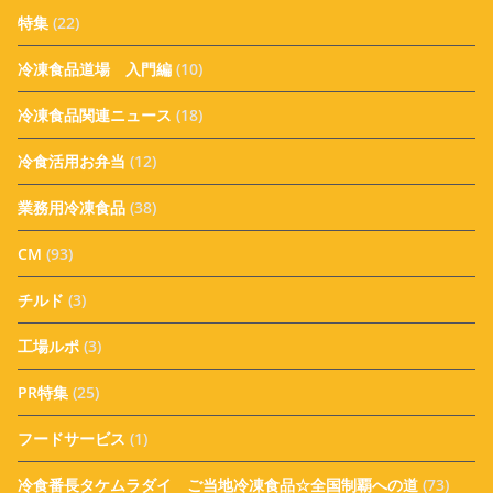
特集
(22)
冷凍食品道場 入門編
(10)
冷凍食品関連ニュース
(18)
冷食活用お弁当
(12)
業務用冷凍食品
(38)
CM
(93)
チルド
(3)
工場ルポ
(3)
PR特集
(25)
フードサービス
(1)
冷食番長タケムラダイ ご当地冷凍食品☆全国制覇への道
(73)