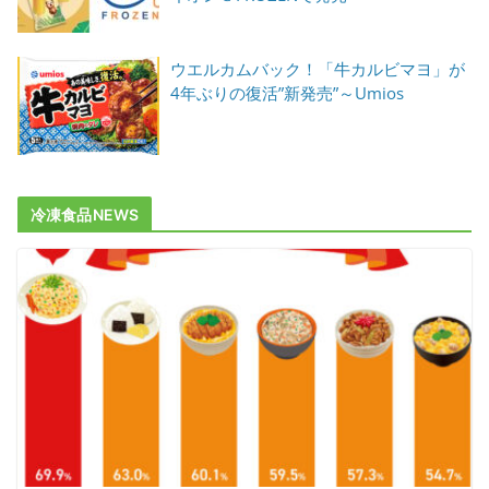
ウエルカムバック！「牛カルビマヨ」が
4年ぶりの復活”新発売”～Umios
冷凍食品NEWS