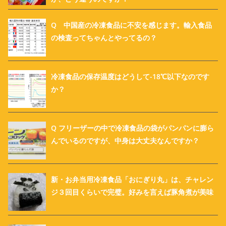
Q 中国産の冷凍食品に不安を感じます。輸入食品
の検査ってちゃんとやってるの？
冷凍食品の保存温度はどうして-18℃以下なのです
か？
Q フリーザーの中で冷凍食品の袋がパンパンに膨ら
んでいるのですが、中身は大丈夫なんですか？
新・お弁当用冷凍食品「おにぎり丸」は、チャレン
ジ３回目くらいで完璧。好みを言えば豚角煮が美味