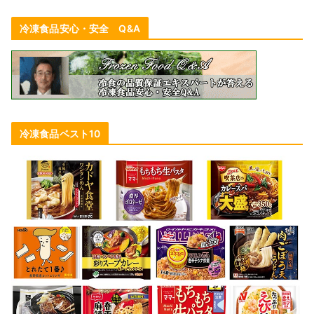
冷凍食品安心・安全 Q&A
冷凍食品ベスト10