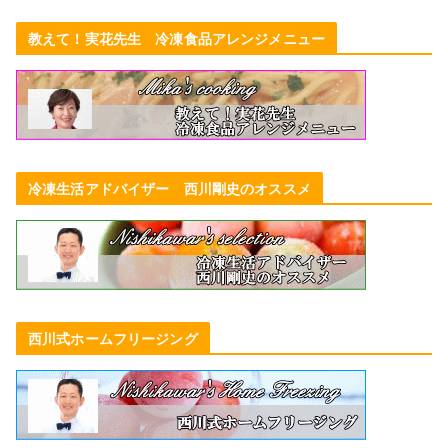
教えて！実花先生 冷凍食品アレンジメニュー
冷凍生活アドバイザー 西川剛史のオススメ
西川式ホームフリージング