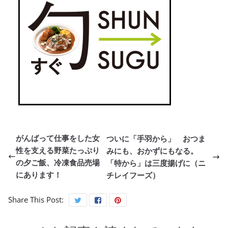
がんばって仕事をした女
ついに「手羽から」 おつま
性を支える野菜たっぷり
みにも、おかずにもなる。
の夕ご飯、冷凍食品売場
「特から」は三度揚げに（ニ
にあります！
チレイフーズ）
Share This Post: