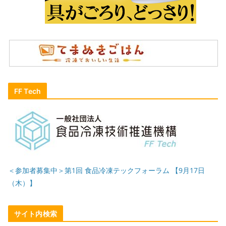
FF Tech
＜参加者募集中＞第1回 食品冷凍テックフォーラム 【9月17日
（木）】
サイト内検索