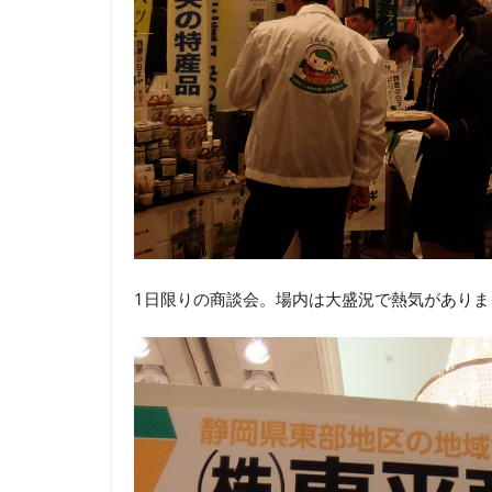
1日限りの商談会。場内は大盛況で熱気があり