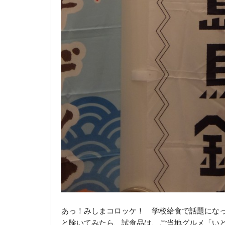
あっ！みしまコロッケ！ 学校給食で話題にな
と除いてみたら、試食品は、ご当地グルメ「い