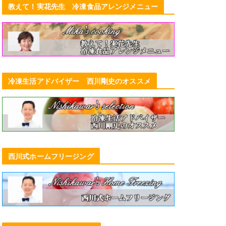
教えて！実花先生 冷凍食品アレンジメニュー
冷凍生活アドバイザー 西川剛史のオススメ
西川式ホームフリージング