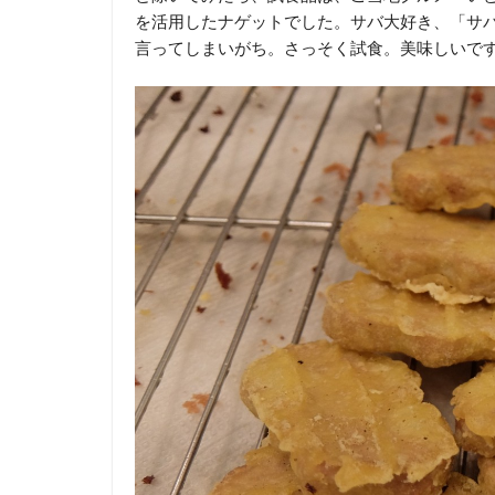
を活用したナゲットでした。サバ大好き、「サ
言ってしまいがち。さっそく試食。美味しいで