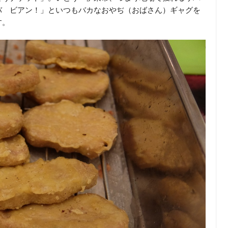
バ ビアン！」といつもバカなおやぢ（おばさん）ギャグを
す。