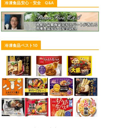
冷凍食品安心・安全 Q&A
冷凍食品ベスト10