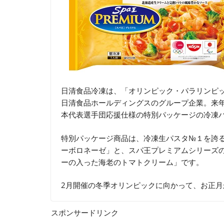
日清食品冷凍は、「オリンピック・パラリンピ
日清食品ホールディングスのグループ企業。来年
本代表選手団応援仕様の特別パッケージの冷凍パ
特別パッケージ商品は、冷凍生パスタ№１を誇る
ーボロネーゼ」と、スパ王プレミアムシリーズの
ーの入った海老のトマトクリーム」です。
2月開催の冬季オリンピックに向かって、お正
スポンサードリンク