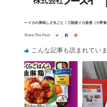
イカの美味しさ丸ごと！三陸産イカ姿煮（小野食
Share This Post:
こんな記事も読まれてい