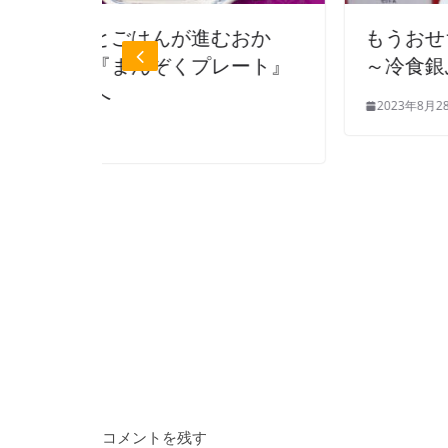
進むおか
もうおせち、松屋新作おせちの
プレート』
～冷食銀ぶらグルメセットも♪
2023年8月28日
コメントを残す