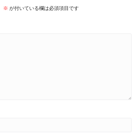
。
※
が付いている欄は必須項目です