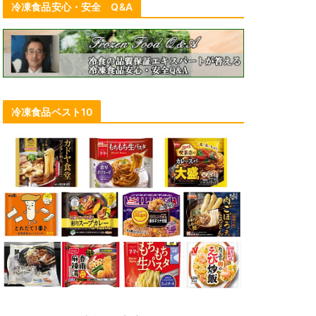
冷凍食品安心・安全 Q&A
冷凍食品ベスト10