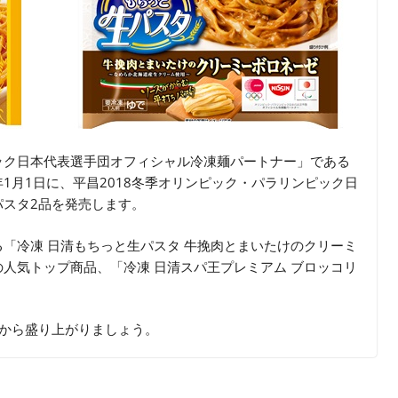
ック日本代表選手団オフィシャル冷凍麺パートナー」である
1月1日に、平昌2018冬季オリンピック・パラリンピック日
スタ2品を発売します。
「冷凍 日清もちっと生パスタ 牛挽肉とまいたけのクリーミ
人気トップ商品、「冷凍 日清スパ王プレミアム ブロッコリ
月から盛り上がりましょう。