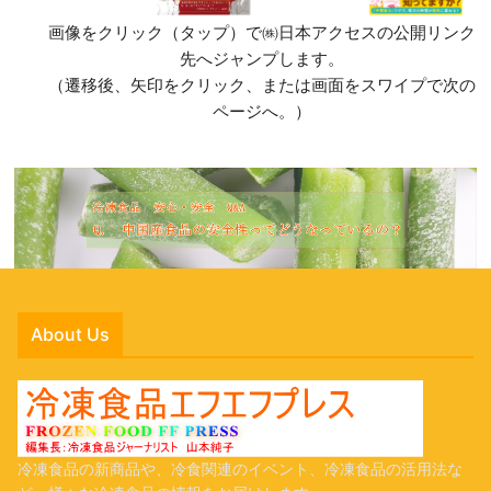
画像をクリック（タップ）で㈱日本アクセスの公開リンク
先へジャンプします。
（遷移後、矢印をクリック、または画面をスワイプで次の
ページへ。）
About Us
冷凍食品の新商品や、冷食関連のイベント、冷凍食品の活用法な