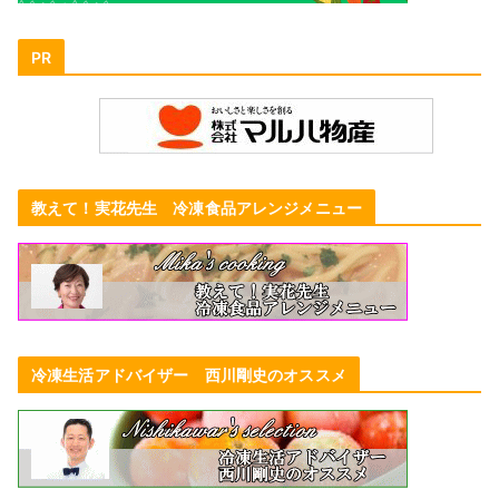
PR
教えて！実花先生 冷凍食品アレンジメニュー
冷凍生活アドバイザー 西川剛史のオススメ