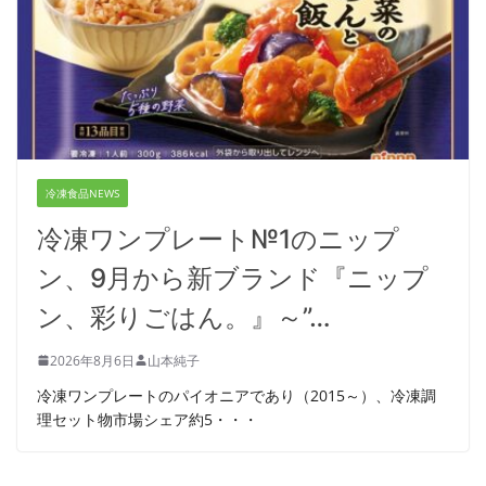
冷凍食品NEWS
冷凍ワンプレート№1のニップ
ン、9月から新ブランド『ニップ
ン、彩りごはん。』～”…
2026年8月6日
山本純子
冷凍ワンプレートのパイオニアであり（2015～）、冷凍調
理セット物市場シェア約5・・・