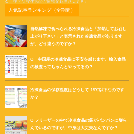
ど、様々な冷凍食品の情報をお届けします。
人気記事ランキング（全期間）
自然解凍で食べられる冷凍食品と「加熱してお召し
上がり下さい」と表示された冷凍食品があります
が、どう違うのですか？
Q 中国産の冷凍食品に不安を感じます。輸入食品
の検査ってちゃんとやってるの？
冷凍食品の保存温度はどうして-18℃以下なのです
か？
Q フリーザーの中で冷凍食品の袋がパンパンに膨ら
んでいるのですが、中身は大丈夫なんですか？