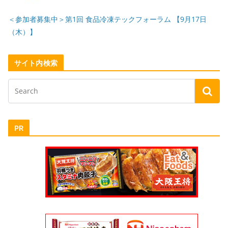
＜参加者募集中＞第1回 食品冷凍テックフォーラム 【9月17日
（木）】
サイト内検索
PR