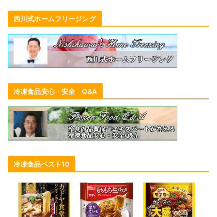
西川式ホームフリージング
冷凍食品安心・安全 Q&A
冷凍食品ベスト10