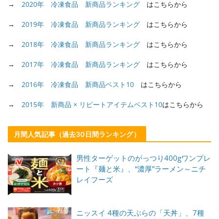
→
2020年 冷凍食品 新商品ランキング
はこちらから
→
2019年 冷凍食品 新商品ランキング
はこちらから
→
2018年 冷凍食品 新商品ランキング
はこちらから
→
2017年 冷凍食品 新商品ランキング
はこちらから
→
2016年 冷凍食品 新商品ベスト10
はこちらから
→
2015年 新商品 × リピートアイテムベスト10
はこちらから
月間人気記事（過去30日間ランキング）
男性ターゲットのがっつり400gワンプレ
ート『麺と米』、“濃厚”ラーメン～ニチ
レイフーズ
ニッスイ 4種の天ぷらの「天丼」、7種