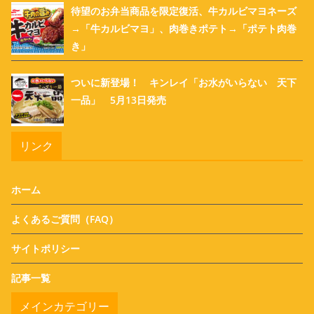
待望のお弁当商品を限定復活、牛カルビマヨネーズ
→「牛カルビマヨ」、肉巻きポテト→「ポテト肉巻
き」
ついに新登場！ キンレイ「お水がいらない 天下
一品」 5月13日発売
リンク
ホーム
よくあるご質問（FAQ）
サイトポリシー
記事一覧
メインカテゴリー