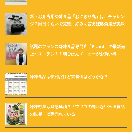
新・お弁当用冷凍食品「おにぎり丸」は、チャレン
ジ３回目くらいで完璧。好みを言えば豚角煮が美味
話題のフランス冷凍食品専門店「Picard」の最新売
上ベストテン！！朝ごはんメニューがお買い得
冷凍食品は便利だけど栄養価はどうかな？
冷凍野菜も疑惑解消？「マツコの知らない冷凍食品
の世界」以降売れている