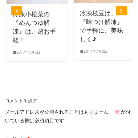
冷凍枝豆は、
冷凍小松菜の
『味つけ解凍』
『めんつゆ解
で手軽に、美味
凍』は、超お手
しく♪
軽！
2017年7月3日
2017年7月6日
コメントを残す
メールアドレスが公開されることはありません。
※
が付
いている欄は必須項目です