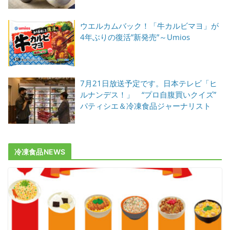
ウエルカムバック！「牛カルビマヨ」が
4年ぶりの復活”新発売”～Umios
7月21日放送予定です。日本テレビ「ヒ
ルナンデス！」 “プロ自腹買いクイズ”
パティシエ＆冷凍食品ジャーナリスト
冷凍食品NEWS