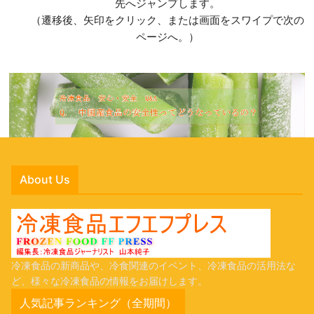
先へジャンプします。
（遷移後、矢印をクリック、または画面をスワイプで次の
ページへ。）
About Us
冷凍食品の新商品や、冷食関連のイベント、冷凍食品の活用法な
ど、様々な冷凍食品の情報をお届けします。
人気記事ランキング（全期間）