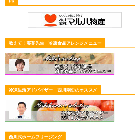
PR
教えて！実花先生 冷凍食品アレンジメニュー
冷凍生活アドバイザー 西川剛史のオススメ
西川式ホームフリージング