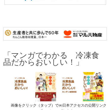
「マンガでわかる 冷凍食
品だからおいしい！」
画像をクリック（タップ）で㈱日本アクセスの公開リンク