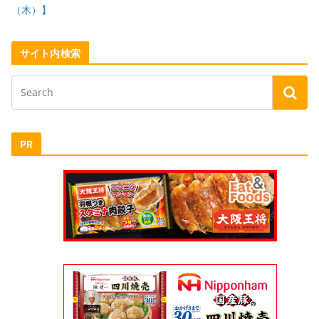
（木）】
サイト内検索
PR