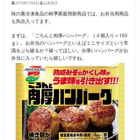
2016年7月8日
山本純子
味の素冷凍食品の秋季家庭用新商品では、お弁当用商品
も気合入ってます。
まずは、「ごろんと肉厚ハンバーグ」（４個入り＝160
ｇ）。お弁当のハンバーグといえばミニサイズという常
識をぶち破るか？破ってほしい。分厚いハンバーグがお
弁当に入っていたら嬉しいですね。