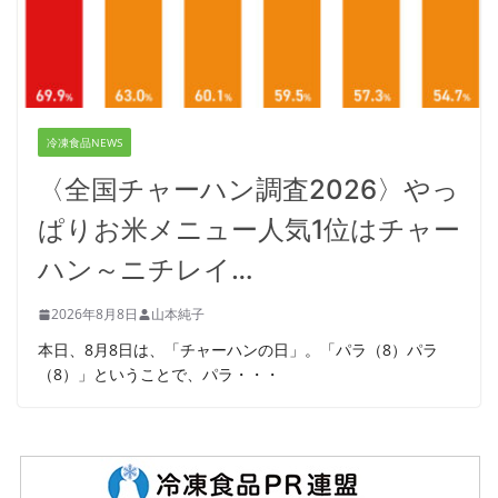
冷凍食品NEWS
〈全国チャーハン調査2026〉やっ
ぱりお米メニュー人気1位はチャー
ハン～ニチレイ…
2026年8月8日
山本純子
本日、8月8日は、「チャーハンの日」。「パラ（8）パラ
（8）」ということで、パラ・・・