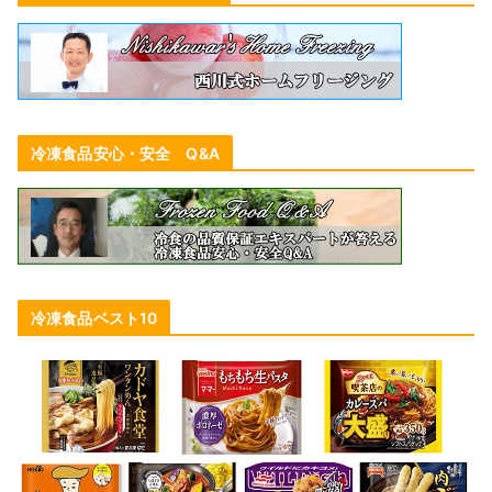
冷凍食品安心・安全 Q&A
冷凍食品ベスト10