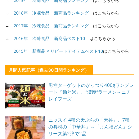
→
2019年 冷凍食品 新商品ランキング
はこちらから
→
2018年 冷凍食品 新商品ランキング
はこちらから
→
2017年 冷凍食品 新商品ランキング
はこちらから
→
2016年 冷凍食品 新商品ベスト10
はこちらから
→
2015年 新商品 × リピートアイテムベスト10
はこちらから
月間人気記事（過去30日間ランキング）
男性ターゲットのがっつり400gワンプレ
ート『麺と米』、“濃厚”ラーメン～ニチ
レイフーズ
ニッスイ 4種の天ぷらの「天丼」、7種
の具材の「中華丼」～『まん福どん』シ
リーズ第2弾で2品