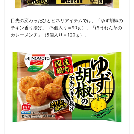
目先の変わったひとヒネリアイテムでは、「ゆず胡椒の
チキン香り揚げ」（5個入り＝90ｇ）、「ほうれん草の
カレーメンチ」（5個入り＝120ｇ）。