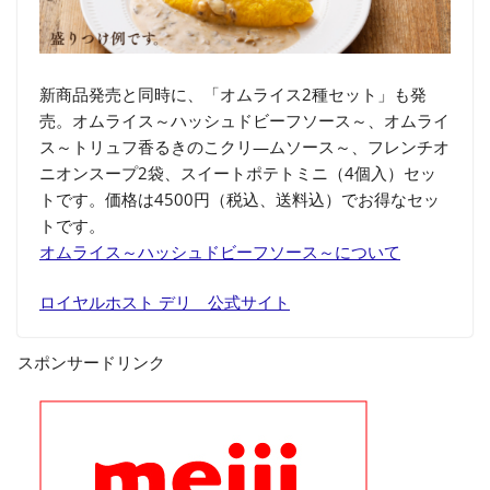
新商品発売と同時に、「オムライス2種セット」も発
売。オムライス～ハッシュドビーフソース～、オムライ
ス～トリュフ香るきのこクリ―ムソース～、フレンチオ
ニオンスープ2袋、スイートポテトミニ（4個入）セッ
トです。価格は4500円（税込、送料込）でお得なセッ
トです。
オムライス～ハッシュドビーフソース～について
ロイヤルホスト デリ 公式サイト
スポンサードリンク