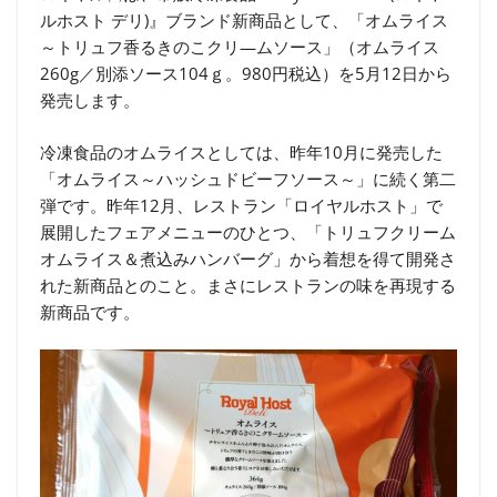
ルホスト デリ)』ブランド新商品として、「オムライス
～トリュフ香るきのこクリ―ムソース」（オムライス
260g／別添ソース104ｇ。980円税込）を5月12日から
発売します。
冷凍食品のオムライスとしては、昨年10月に発売した
「オムライス～ハッシュドビーフソース～」に続く第二
弾です。昨年12月、レストラン「ロイヤルホスト」で
展開したフェアメニューのひとつ、「トリュフクリーム
オムライス＆煮込みハンバーグ」から着想を得て開発さ
れた新商品とのこと。まさにレストランの味を再現する
新商品です。