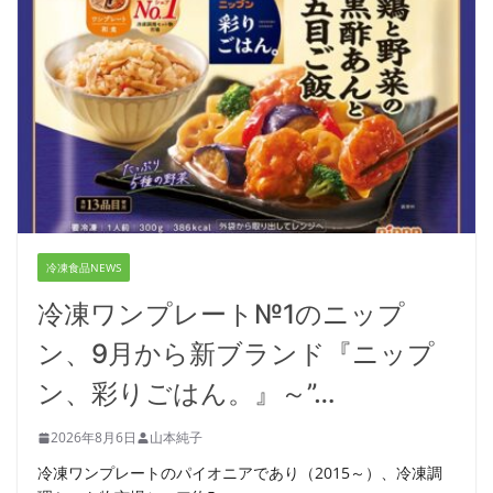
冷凍食品NEWS
冷凍ワンプレート№1のニップ
ン、9月から新ブランド『ニップ
ン、彩りごはん。』～”…
2026年8月6日
山本純子
冷凍ワンプレートのパイオニアであり（2015～）、冷凍調