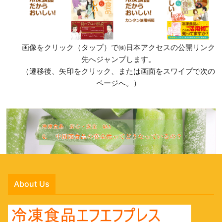
画像をクリック（タップ）で㈱日本アクセスの公開リンク
先へジャンプします。
（遷移後、矢印をクリック、または画面をスワイプで次の
ページへ。）
About Us