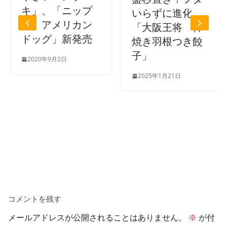
キ」、「ニップ
いらずに進化
ン アメリカン
「大阪王将 神
ドッグ」新発売
焼き羽根つき餃
子」
2020年9月2日
2025年1月21日
コメントを残す
メールアドレスが公開されることはありません。
※
が付