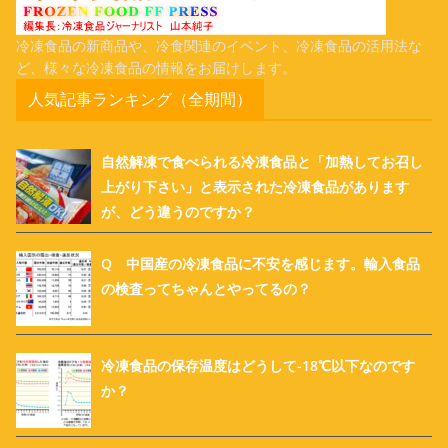
冷凍食品の新商品や、冷食関連のイベント、冷凍食品の活用法な
ど、様々な冷凍食品の情報をお届けします。
人気記事ランキング（全期間）
自然解凍で食べられる冷凍食品と「加熱してお召し
上がり下さい」と表示された冷凍食品があります
が、どう違うのですか？
Q 中国産の冷凍食品に不安を感じます。輸入食品
の検査ってちゃんとやってるの？
冷凍食品の保存温度はどうして-18℃以下なのです
か？