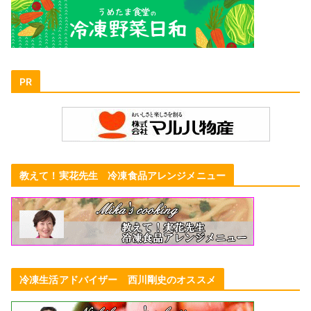
PR
教えて！実花先生 冷凍食品アレンジメニュー
冷凍生活アドバイザー 西川剛史のオススメ