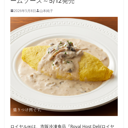
ームソース～5/12発売
2026年5月8日
山本純子
ロイヤル㈱は、市販冷凍食品『Royal Host Deli(ロイヤ