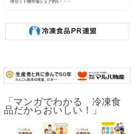
理セット物市場シェア約5・・・
「マンガでわかる 冷凍食
品だからおいしい！」