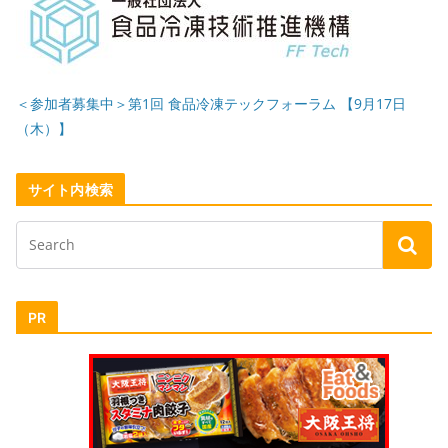
＜参加者募集中＞第1回 食品冷凍テックフォーラム 【9月17日
（木）】
サイト内検索
PR