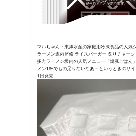
マルちゃん・東洋水産の家庭用冷凍食品の人気シ
ラーメン坂内監修 ライスバーガー 炙りチャー
多方ラーメン坂内の人気メニュー「焼豚ごはん
メン1杯でもの足りないなあ～というときのサイ
1日発売。