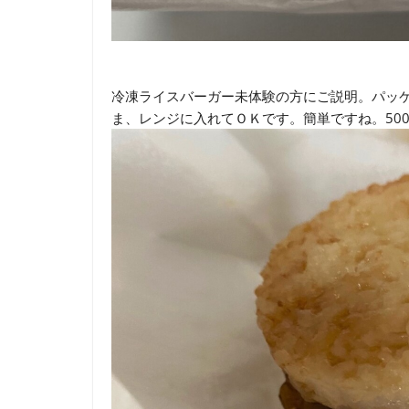
冷凍ライスバーガー未体験の方にご説明。パッ
ま、レンジに入れてＯＫです。簡単ですね。500