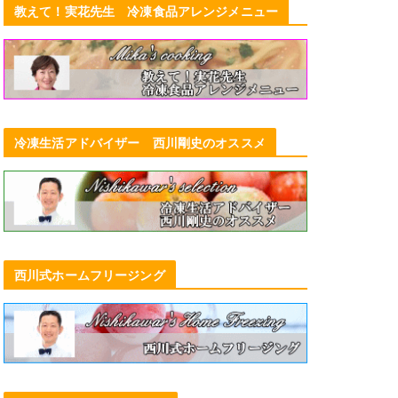
教えて！実花先生 冷凍食品アレンジメニュー
冷凍生活アドバイザー 西川剛史のオススメ
西川式ホームフリージング