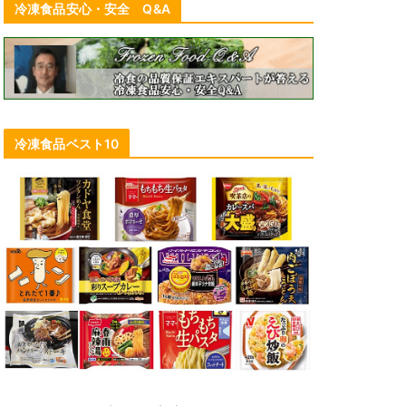
冷凍食品安心・安全 Q&A
冷凍食品ベスト10