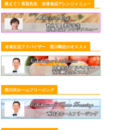
教えて！実花先生 冷凍食品アレンジメニュー
冷凍生活アドバイザー 西川剛史のオススメ
西川式ホームフリージング