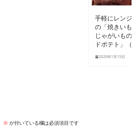
手軽にレンジで、茨城県産紅はるか
の「焼きいも」、おつまみに北海道
じゃがいもの「チーズインハッシュ
ドポテト」（ライフフーズ）
2020年1月15日
。
※
が付いている欄は必須項目です