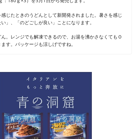
：180ｇ×3）を3月1日から発売します。
を感じたときのうどんとして新開発されました。暑さを感じ
たい」、「のどごしが良い」ことになります。
どん。レンジでも解凍できるので、お湯を沸かさなくてもＯ
きます。パッケージも涼しげですね。