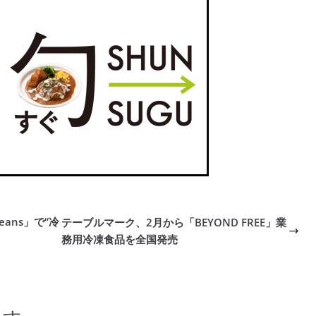
ans」で“冷
テーブルマーク、2月から「BEYOND FREE」業
務用冷凍食品を全国発売