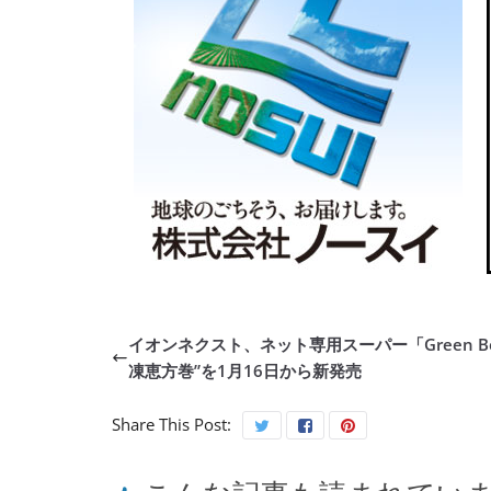
イオンネクスト、ネット専用スーパー「Green Be
凍恵方巻”を1月16日から新発売
Share This Post: