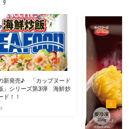
ます
ヌード
海鮮炒