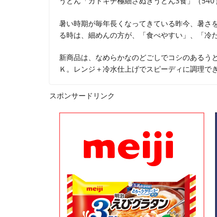
うどん「カトキチ極細さぬきうどん3食」（540ｇ
暑い時期が毎年長くなってきている昨今、暑さ
る時は、細めんの方が、「食べやすい」、「冷
新商品は、なめらかなのどごしでコシのあるう
Ｋ。レンジ＋冷水仕上げでスピーディに調理で
スポンサードリンク