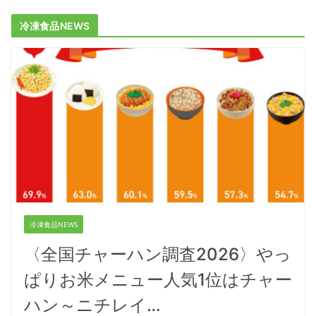
冷凍食品NEWS
冷凍食品NEWS
〈全国チャーハン調査2026〉やっ
ぱりお米メニュー人気1位はチャー
ハン～ニチレイ…