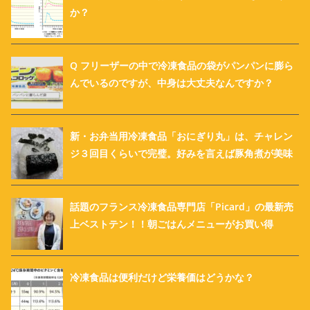
か？
Q フリーザーの中で冷凍食品の袋がパンパンに膨ら
んでいるのですが、中身は大丈夫なんですか？
新・お弁当用冷凍食品「おにぎり丸」は、チャレン
ジ３回目くらいで完璧。好みを言えば豚角煮が美味
話題のフランス冷凍食品専門店「Picard」の最新売
上ベストテン！！朝ごはんメニューがお買い得
冷凍食品は便利だけど栄養価はどうかな？