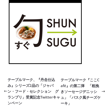
テーブルマーク、『丹念仕込
テーブルマーク『ここC
み』シリーズ2品の「ジャパ
afé』の第二弾 「粗挽
ン・フード・セレクション グ
きソーセージデニッシ
ランプリ」受賞記念Twitterキャ
ュ」「バスク風チーズケ
ンペーン
ーキ」