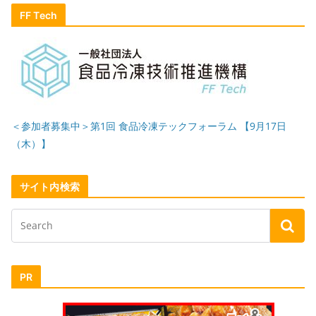
FF Tech
＜参加者募集中＞第1回 食品冷凍テックフォーラム 【9月17日
（木）】
サイト内検索
PR