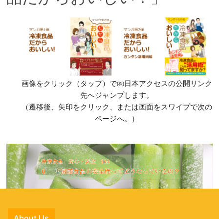
画像をクリック（タップ）で㈱日本アクセスの公開リンク
先へジャンプします。
（遷移後、矢印をクリック、または画面をスワイプで次の
ページへ。）
About Us