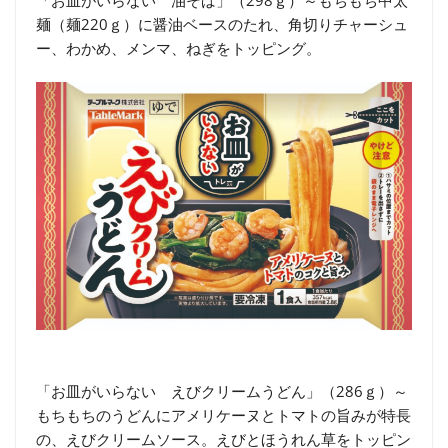
麺（麺220ｇ）に醤油ベースのたれ、角切りチャーシュ
ー、わかめ、メンマ、ねぎをトッピング。
「お皿がいらない えびクリームうどん」（286ｇ）～
もちもちのうどんにアメリケーヌとトマトの旨みが特長
の、えびクリームソース。えびとほうれん草をトッピン