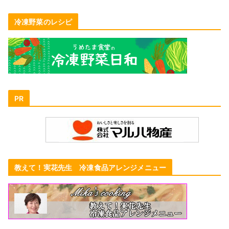
冷凍野菜のレシピ
PR
教えて！実花先生 冷凍食品アレンジメニュー