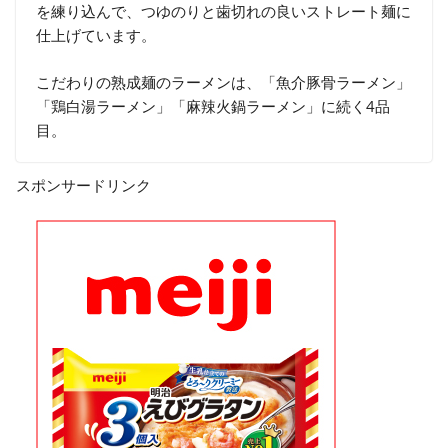
を練り込んで、つゆのりと歯切れの良いストレート麺に
仕上げています。
こだわりの熟成麺のラーメンは、「魚介豚骨ラーメン」
「鶏白湯ラーメン」「麻辣火鍋ラーメン」に続く4品
目。
スポンサードリンク