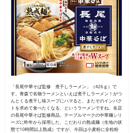
「長尾中華そば監修 煮干しラーメン」（426ｇ）で
す。青森で名物ラーメンといえば煮干しラーメン！がつ
んとくる煮干し味スープにハマると、またそのインパク
トを求めて食べたくなる、というラーメンですね。名店
の長尾中華そば監修商品。テーブルマークの中華麺シリ
ーズに昨年から採用した、こだわりの熟成麺（生地の状
態で10時間以上熟成）ですが、今回は小麦粉に全粒粉