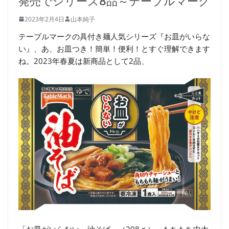
発売でシリーズ8品～テーブルマーク
2023年2月4日
山本純子
テーブルマークの具付き麺人気シリーズ『お皿がいらな
い』、あ、お皿つき！簡単！便利！とすぐ理解できます
ね。2023年春夏は新商品として2品、
「お皿がいらない 油そば」（298ｇ）～もちもち中太