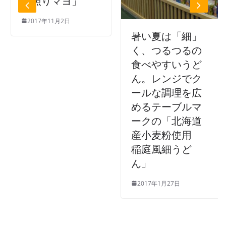
「照りマヨ」
2017年11月2日
暑い夏は「細」
く、つるつるの
食べやすいうど
ん。レンジでク
ールな調理を広
めるテーブルマ
ークの「北海道
産小麦粉使用
稲庭風細うど
ん」
2017年1月27日