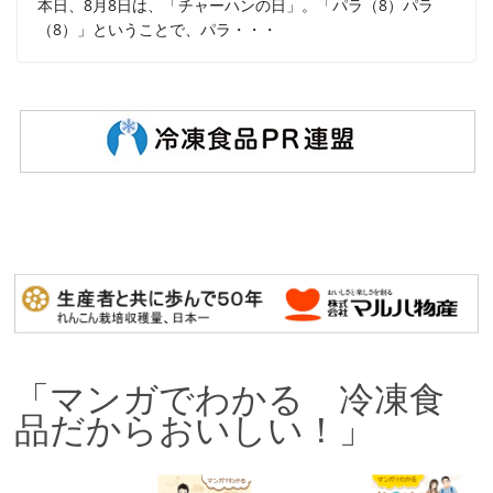
本日、8月8日は、「チャーハンの日」。「パラ（8）パラ
（8）」ということで、パラ・・・
「マンガでわかる 冷凍食
品だからおいしい！」