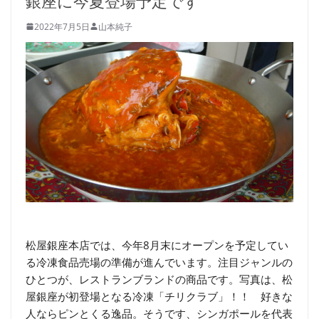
銀座に今夏登場予定です
2022年7月5日
山本純子
松屋銀座本店では、今年8月末にオープンを予定してい
る冷凍食品売場の準備が進んでいます。注目ジャンルの
ひとつが、レストランブランドの商品です。写真は、松
屋銀座が初登場となる冷凍「チリクラブ」！！ 好きな
人ならピンとくる逸品。そうです、シンガポールを代表