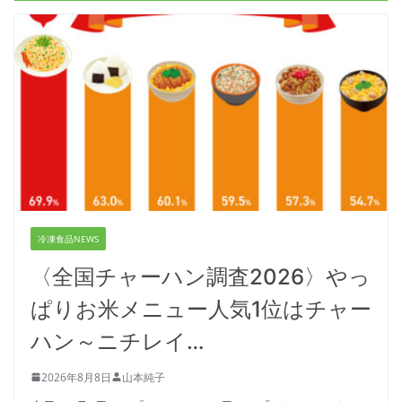
冷凍食品NEWS
〈全国チャーハン調査2026〉やっ
ぱりお米メニュー人気1位はチャー
ハン～ニチレイ…
2026年8月8日
山本純子