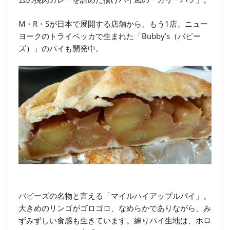
M・R・Sが日本で展開する店舗から、もう1店、ニュー
ヨークのトライベッカで生まれた「Bubby’s（バビー
ズ）」のパイも開発中。
バビーズの名物と言える「マイルハイアップルパイ」。
大きめのリンゴがゴロゴロ、なめらかでありながら、み
ずみずしい食感も生きています。練りパイ生地は、ホロ