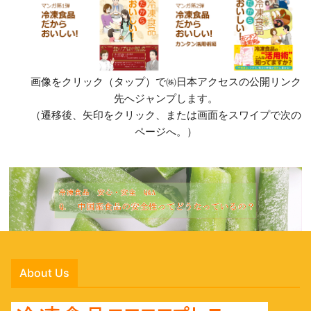
画像をクリック（タップ）で㈱日本アクセスの公開リンク
先へジャンプします。
（遷移後、矢印をクリック、または画面をスワイプで次の
ページへ。）
About Us