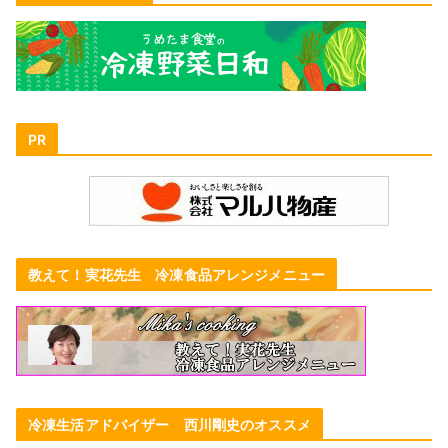
PR
教えて！実花先生 冷凍食品アレンジメニュー
冷凍生活アドバイザー 西川剛史のオススメ