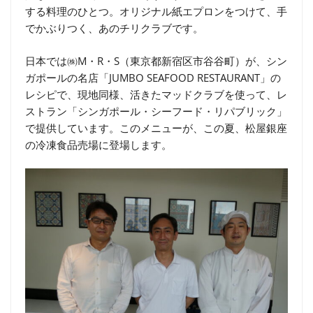
する料理のひとつ。オリジナル紙エプロンをつけて、手
でかぶりつく、あのチリクラブです。
日本では㈱M・R・S（東京都新宿区市谷谷町）が、シン
ガポールの名店「JUMBO SEAFOOD RESTAURANT」の
レシピで、現地同様、活きたマッドクラブを使って、レ
ストラン「シンガポール・シーフード・リパブリック」
で提供しています。このメニューが、この夏、松屋銀座
の冷凍食品売場に登場します。