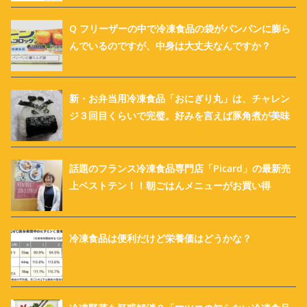
Q フリーザーの中で冷凍食品の袋がパンパンに膨ら
んでいるのですが、中身は大丈夫なんですか？
新・お弁当用冷凍食品「おにぎり丸」は、チャレン
ジ３回目くらいで完璧。好みを言えば豚角煮が美味
話題のフランス冷凍食品専門店「Picard」の最新売
上ベストテン！！朝ごはんメニューがお買い得
冷凍食品は便利だけど栄養価はどうかな？