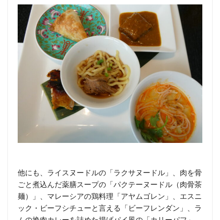
他にも、ライスヌードルの「ラクサヌードル」、肉を骨
ごと煮込んだ薬膳スープの「パクテーヌードル（肉骨茶
麺）」、マレーシアの鶏料理「アヤムゴレン」、エスニ
ック・ビーフシチューと言える「ビーフレンダン」、ラ
ムの挽肉カレーを詰めた揚げパイ風の「カリーパフ」。