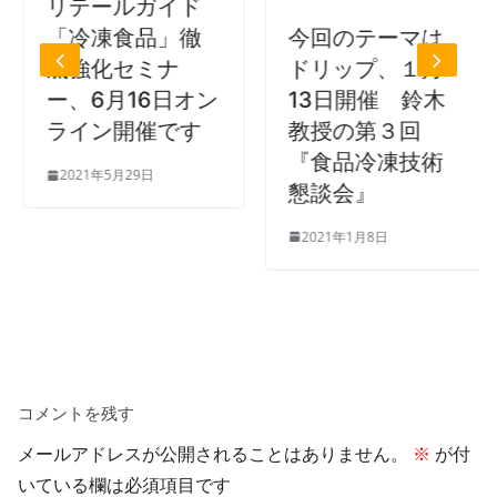
リテールガイド
今回のテーマは
「冷凍食品」徹
ドリップ、１月
底強化セミナ
13日開催 鈴木
ー、6月16日オン
教授の第３回
ライン開催です
『食品冷凍技術
2021年5月29日
懇談会』
2021年1月8日
コメントを残す
メールアドレスが公開されることはありません。
※
が付
いている欄は必須項目です