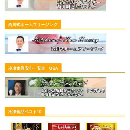
西川式ホームフリージング
冷凍食品安心・安全 Q&A
冷凍食品ベスト10