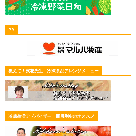
PR
教えて！実花先生 冷凍食品アレンジメニュー
冷凍生活アドバイザー 西川剛史のオススメ