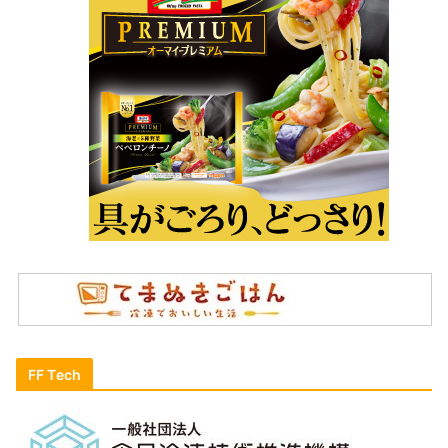
FF Tech