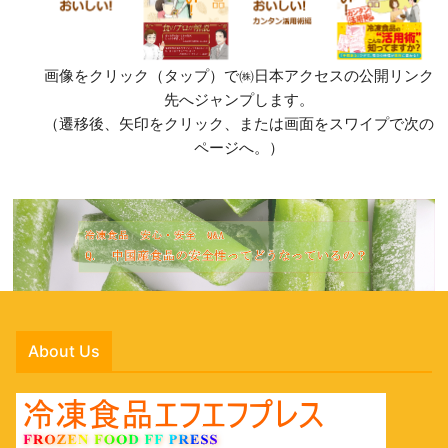
画像をクリック（タップ）で㈱日本アクセスの公開リンク
先へジャンプします。
（遷移後、矢印をクリック、または画面をスワイプで次の
ページへ。）
About Us