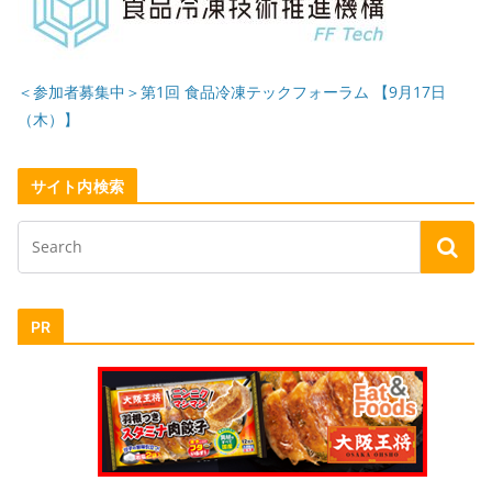
＜参加者募集中＞第1回 食品冷凍テックフォーラム 【9月17日
（木）】
サイト内検索
PR