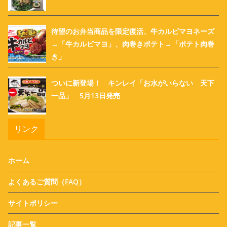
待望のお弁当商品を限定復活、牛カルビマヨネーズ
→「牛カルビマヨ」、肉巻きポテト→「ポテト肉巻
き」
ついに新登場！ キンレイ「お水がいらない 天下
一品」 5月13日発売
リンク
ホーム
よくあるご質問（FAQ）
サイトポリシー
記事一覧