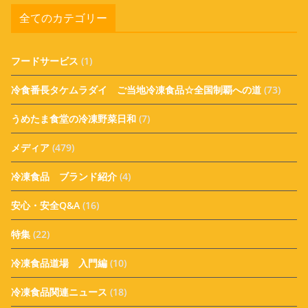
全てのカテゴリー
フードサービス
(1)
冷食番長タケムラダイ ご当地冷凍食品☆全国制覇への道
(73)
うめたま食堂の冷凍野菜日和
(7)
メディア
(479)
冷凍食品 ブランド紹介
(4)
安心・安全Q&A
(16)
特集
(22)
冷凍食品道場 入門編
(10)
冷凍食品関連ニュース
(18)