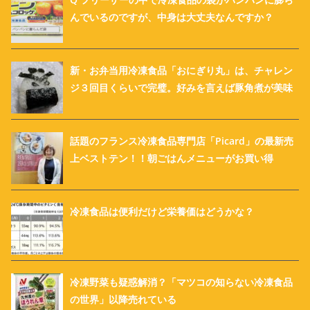
んでいるのですが、中身は大丈夫なんですか？
新・お弁当用冷凍食品「おにぎり丸」は、チャレン
ジ３回目くらいで完璧。好みを言えば豚角煮が美味
話題のフランス冷凍食品専門店「Picard」の最新売
上ベストテン！！朝ごはんメニューがお買い得
冷凍食品は便利だけど栄養価はどうかな？
冷凍野菜も疑惑解消？「マツコの知らない冷凍食品
の世界」以降売れている