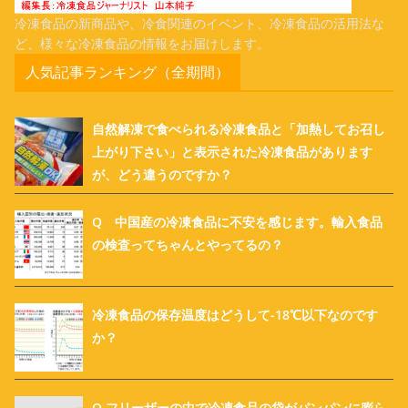
冷凍食品の新商品や、冷食関連のイベント、冷凍食品の活用法な
ど、様々な冷凍食品の情報をお届けします。
人気記事ランキング（全期間）
自然解凍で食べられる冷凍食品と「加熱してお召し
上がり下さい」と表示された冷凍食品があります
が、どう違うのですか？
Q 中国産の冷凍食品に不安を感じます。輸入食品
の検査ってちゃんとやってるの？
冷凍食品の保存温度はどうして-18℃以下なのです
か？
Q フリーザーの中で冷凍食品の袋がパンパンに膨ら