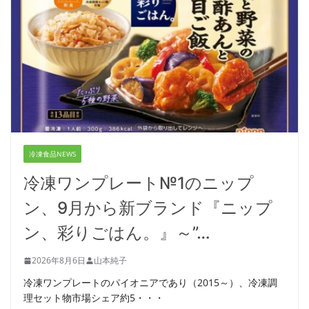
冷凍食品NEWS
冷凍ワンプレート№1のニップ
ン、9月から新ブランド『ニップ
ン、彩りごはん。』～”…
2026年8月6日
山本純子
冷凍ワンプレートのパイオニアであり（2015～）、冷凍調
理セット物市場シェア約5・・・