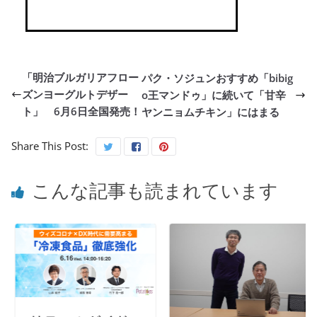
「明治ブルガリアフロー
パク・ソジュンおすすめ「bibig
ズンヨーグルトデザー
o王マンドゥ」に続いて「甘辛
ト」 6月6日全国発売！
ヤンニョムチキン」にはまる
Share This Post:
こんな記事も読まれています