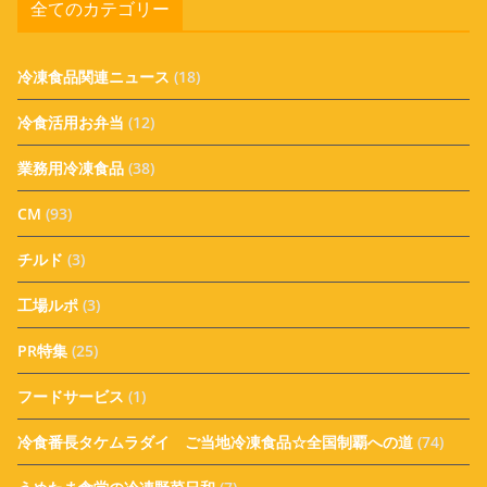
全てのカテゴリー
冷凍食品関連ニュース
(18)
冷食活用お弁当
(12)
業務用冷凍食品
(38)
CM
(93)
チルド
(3)
工場ルポ
(3)
PR特集
(25)
フードサービス
(1)
冷食番長タケムラダイ ご当地冷凍食品☆全国制覇への道
(74)