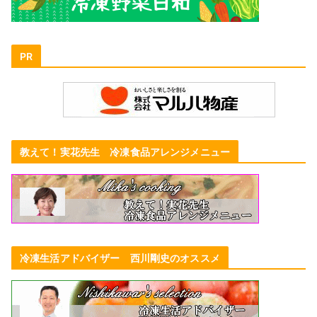
PR
教えて！実花先生 冷凍食品アレンジメニュー
冷凍生活アドバイザー 西川剛史のオススメ