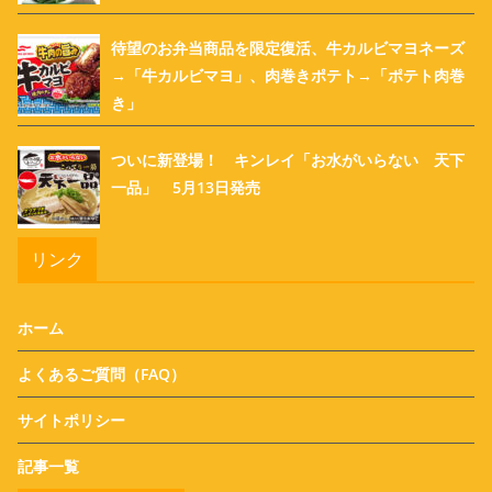
待望のお弁当商品を限定復活、牛カルビマヨネーズ
→「牛カルビマヨ」、肉巻きポテト→「ポテト肉巻
き」
ついに新登場！ キンレイ「お水がいらない 天下
一品」 5月13日発売
リンク
ホーム
よくあるご質問（FAQ）
サイトポリシー
記事一覧