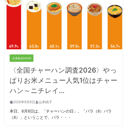
冷凍食品NEWS
〈全国チャーハン調査2026〉やっ
ぱりお米メニュー人気1位はチャー
ハン～ニチレイ…
2026年8月8日
山本純子
本日、8月8日は、「チャーハンの日」。「パラ（8）パラ
（8）」ということで、パラ・・・