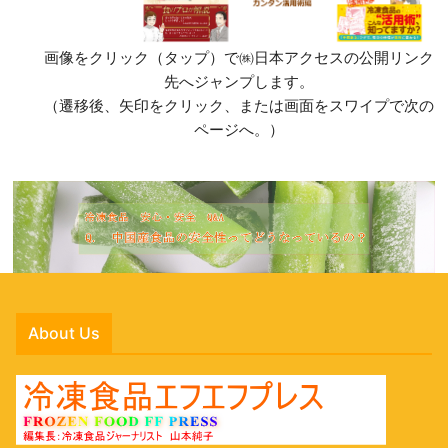
画像をクリック（タップ）で㈱日本アクセスの公開リンク
先へジャンプします。
（遷移後、矢印をクリック、または画面をスワイプで次の
ページへ。）
About Us