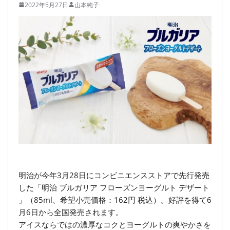
2022年5月27日
山本純子
明治が今年3月28日にコンビニエンスストアで先行発売
した「明治 ブルガリア フローズンヨーグルト デザート
」（85ml、希望小売価格：162円 税込）。好評を得て6
月6日から全国発売されます。
アイスならではの濃厚なコクとヨーグルトの爽やかさを