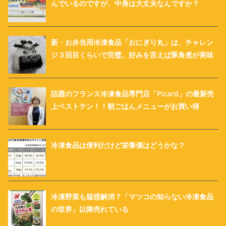
んでいるのですが、中身は大丈夫なんですか？
新・お弁当用冷凍食品「おにぎり丸」は、チャレン
ジ３回目くらいで完璧。好みを言えば豚角煮が美味
話題のフランス冷凍食品専門店「Picard」の最新売
上ベストテン！！朝ごはんメニューがお買い得
冷凍食品は便利だけど栄養価はどうかな？
冷凍野菜も疑惑解消？「マツコの知らない冷凍食品
の世界」以降売れている