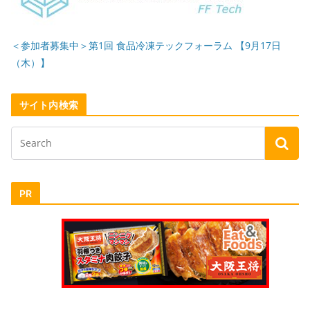
＜参加者募集中＞第1回 食品冷凍テックフォーラム 【9月17日
（木）】
サイト内検索
PR