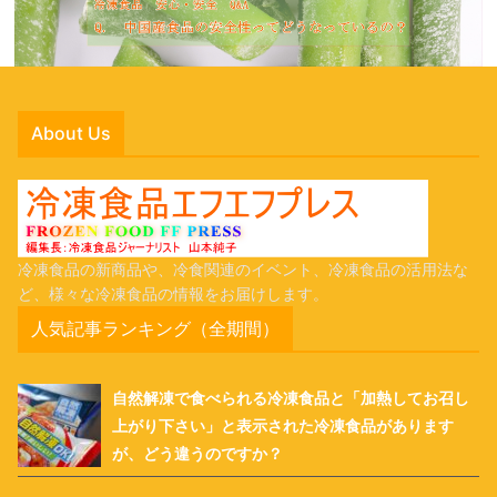
About Us
冷凍食品の新商品や、冷食関連のイベント、冷凍食品の活用法な
ど、様々な冷凍食品の情報をお届けします。
人気記事ランキング（全期間）
自然解凍で食べられる冷凍食品と「加熱してお召し
上がり下さい」と表示された冷凍食品があります
が、どう違うのですか？