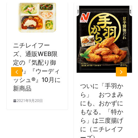
ニチレイフー
ズ、通販WEB限
定の『気配り御
膳®』『ウーディ
ッシュ®』10月に
ついに「手羽か
新商品
ら」 おつまみ
2021年9月20日
にも、おかずに
もなる。「特か
ら」は三度揚げ
に（ニチレイフ
ーズ）