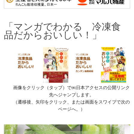
「マンガでわかる 冷凍食
品だからおいしい！」
画像をクリック（タップ）で㈱日本アクセスの公開リンク
先へジャンプします。
（遷移後、矢印をクリック、または画面をスワイプで次の
ページへ。）