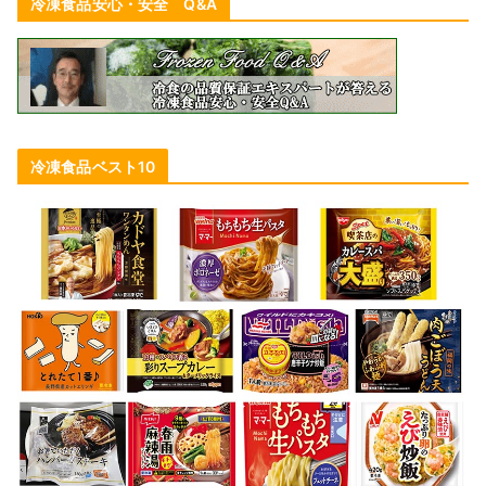
冷凍食品安心・安全 Q&A
冷凍食品ベスト10