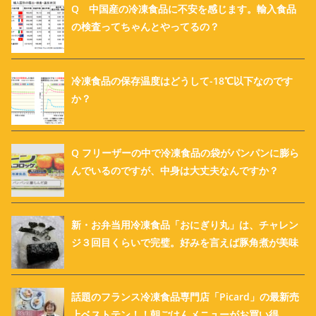
Q 中国産の冷凍食品に不安を感じます。輸入食品
の検査ってちゃんとやってるの？
冷凍食品の保存温度はどうして-18℃以下なのです
か？
Q フリーザーの中で冷凍食品の袋がパンパンに膨ら
んでいるのですが、中身は大丈夫なんですか？
新・お弁当用冷凍食品「おにぎり丸」は、チャレン
ジ３回目くらいで完璧。好みを言えば豚角煮が美味
話題のフランス冷凍食品専門店「Picard」の最新売
上ベストテン！！朝ごはんメニューがお買い得