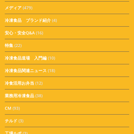
メディア
(479)
冷凍食品 ブランド紹介
(4)
安心・安全Q&A
(16)
特集
(22)
冷凍食品道場 入門編
(10)
冷凍食品関連ニュース
(18)
冷食活用お弁当
(12)
業務用冷凍食品
(38)
CM
(93)
チルド
(3)
工場ルポ
(3)