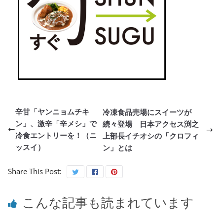
辛甘「ヤンニョムチキ
冷凍食品売場にスイーツが
ン」、激辛「辛メシ」で
続々登場 日本アクセス渕之
冷食エントリーを！（ニ
上部長イチオシの「クロフィ
ッスイ）
ン」とは
Share This Post:
こんな記事も読まれています