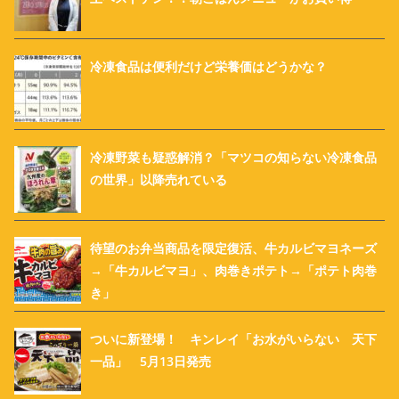
冷凍食品は便利だけど栄養価はどうかな？
冷凍野菜も疑惑解消？「マツコの知らない冷凍食品
の世界」以降売れている
待望のお弁当商品を限定復活、牛カルビマヨネーズ
→「牛カルビマヨ」、肉巻きポテト→「ポテト肉巻
き」
ついに新登場！ キンレイ「お水がいらない 天下
一品」 5月13日発売