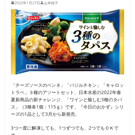
2022年1月27日
山本純子
「チーズソースのペンネ」「バジルチキン」「キャロッ
トラペ」３種のアソートセット、日本水産の2022年春
夏新商品の新チャレンジ、「ワインと愉しむ3種のタパ
ス」（3種各1個：115ｇ）です。『今日のおかず』シリ
ーズの1品として3月から新発売。
3つ一度に解凍しても、1つずつでも、2つでもＯＫで