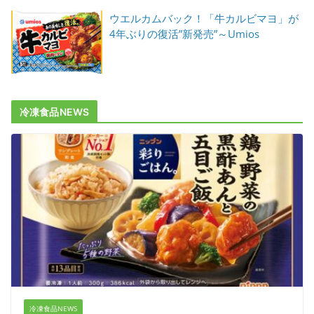
ウエルカムバック！「牛カルビマヨ」が
4年ぶりの復活”新発売”～Umios
冷凍食品NEWS
冷凍食品NEWS