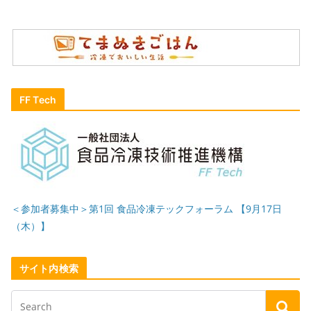
FF Tech
＜参加者募集中＞第1回 食品冷凍テックフォーラム 【9月17日
（木）】
サイト内検索