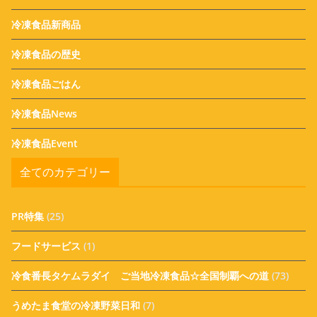
冷凍食品新商品
冷凍食品の歴史
冷凍食品ごはん
冷凍食品News
冷凍食品Event
全てのカテゴリー
PR特集
(25)
フードサービス
(1)
冷食番長タケムラダイ ご当地冷凍食品☆全国制覇への道
(73)
うめたま食堂の冷凍野菜日和
(7)