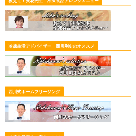
教えて！実花先生 冷凍食品アレンジメニュー
冷凍生活アドバイザー 西川剛史のオススメ
西川式ホームフリージング