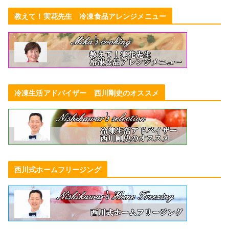
教えて！実花先生 冷凍食品アレンジメニュー
冷凍生活アドバイザー 西川剛史のオススメ
西川式ホームフリージング