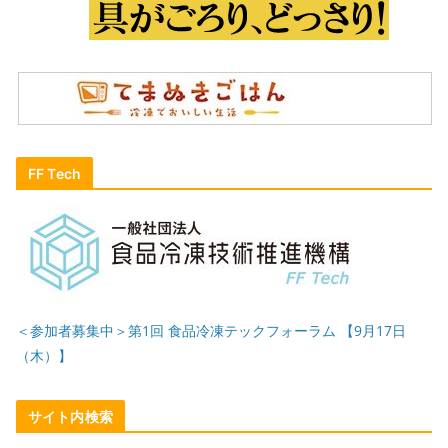
FF Tech
＜参加者募集中＞第1回 食品冷凍テックフォーラム 【9月17日
（木）】
サイト内検索