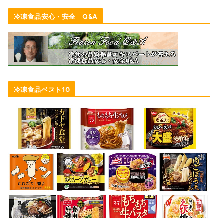
冷凍食品安心・安全 Q&A
冷凍食品ベスト10