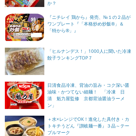
か？
『ニチレイ 鶏から』発売、№１の２品が
ワンプレート『「本格炒め炒飯®」＆
「特から®」』
「ヒルナンデス！」1000人に聞いた冷凍
餃子ランキングTOP７
日清食品冷凍、背油の旨み・コク深い醤
油味・かつてない細麺！ 「冷凍 日
清 魁力屋監修 京都背油醤油ラーメ
ン」
＋水×レンジでOK！進化した具付き・カ
トキチうどん『讃岐麺一番』３品～テー
ブルマーク