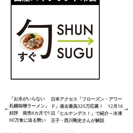
「お水がいらない
日本アクセス「フローズン・アワー
札幌味噌ラーメン」
ド」過去最高325万応募！ 12月16
好評 発売4カ月で1
日「ヒルナンデス！」で紹介～冷凍
00万食に迫る勢い
王子・西川剛史さんが解説