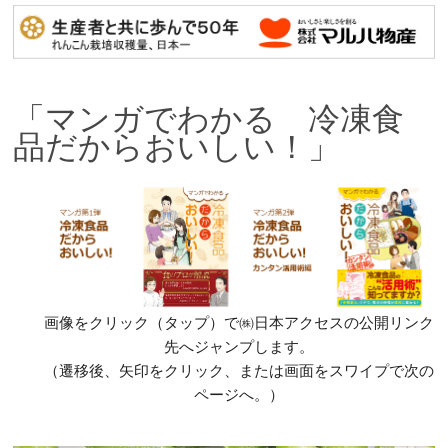
「マンガでわかる 冷凍食
品だからおいしい！」
画像をクリック（タップ）で㈱日本アクセスの公開リンク
先へジャンプします。
（遷移後、矢印をクリック、または画面をスワイプで次の
ページへ。）