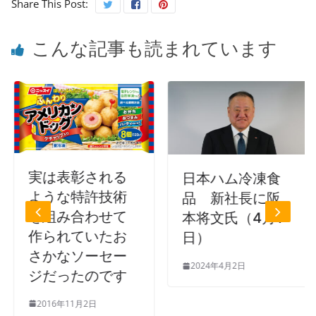
Share This Post:
こんな記事も読まれています
実は表彰される
日本ハム冷凍食
ような特許技術
品 新社長に阪
を組み合わせて
本将文氏（4月1
作られていたお
日）
さかなソーセー
2024年4月2日
ジだったのです
2016年11月2日