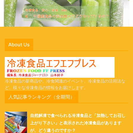
About Us
冷凍食品の新商品や、冷食関連のイベント、冷凍食品の活用法な
ど、様々な冷凍食品の情報をお届けします。
人気記事ランキング（全期間）
自然解凍で食べられる冷凍食品と「加熱してお召し
上がり下さい」と表示された冷凍食品があります
が、どう違うのですか？