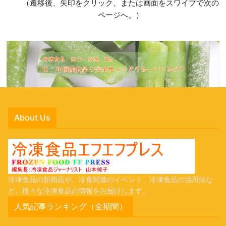
（遷移後、矢印をクリック、または画面をスワイプで次の
ページへ。）
About Us
冷凍食品の新商品や、冷食関連のイベント、冷凍食品の活用法な
ど、様々な冷凍食品の情報をお届けします。
人気記事ランキング（全期間）