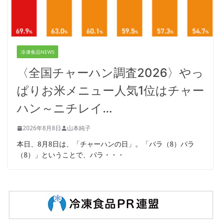
冷凍食品NEWS
〈全国チャーハン調査2026〉やっ
ぱりお米メニュー人気1位はチャー
ハン～ニチレイ…
2026年8月8日
山本純子
本日、8月8日は、「チャーハンの日」。「パラ（8）パラ
（8）」ということで、パラ・・・