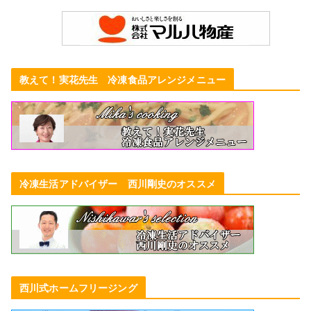
教えて！実花先生 冷凍食品アレンジメニュー
冷凍生活アドバイザー 西川剛史のオススメ
西川式ホームフリージング