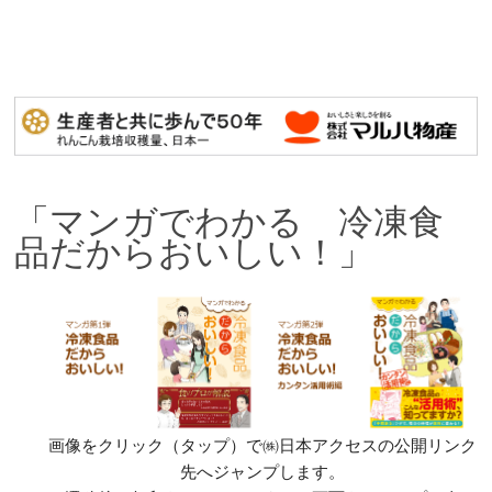
「マンガでわかる 冷凍食
品だからおいしい！」
画像をクリック（タップ）で㈱日本アクセスの公開リンク
先へジャンプします。