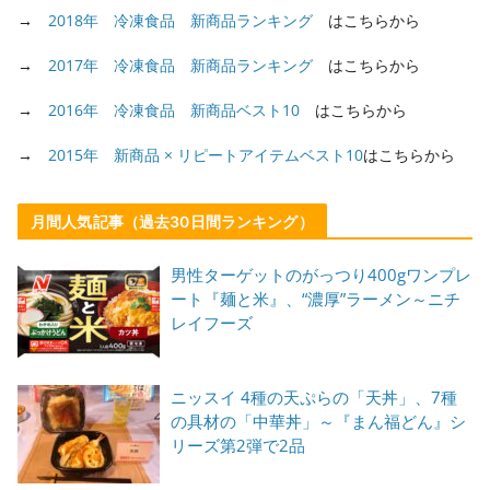
→
2018年 冷凍食品 新商品ランキング
はこちらから
→
2017年 冷凍食品 新商品ランキング
はこちらから
→
2016年 冷凍食品 新商品ベスト10
はこちらから
→
2015年 新商品 × リピートアイテムベスト10
はこちらから
月間人気記事（過去30日間ランキング）
男性ターゲットのがっつり400gワンプレ
ート『麺と米』、“濃厚”ラーメン～ニチ
レイフーズ
ニッスイ 4種の天ぷらの「天丼」、7種
の具材の「中華丼」～『まん福どん』シ
リーズ第2弾で2品