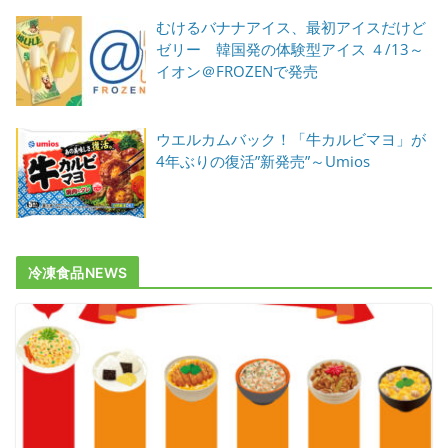
むけるバナナアイス、最初アイスだけど
ゼリー 韓国発の体験型アイス ４/13～
イオン＠FROZENで発売
ウエルカムバック！「牛カルビマヨ」が
4年ぶりの復活”新発売”～Umios
冷凍食品NEWS