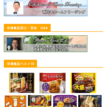
冷凍食品安心・安全 Q&A
冷凍食品ベスト10