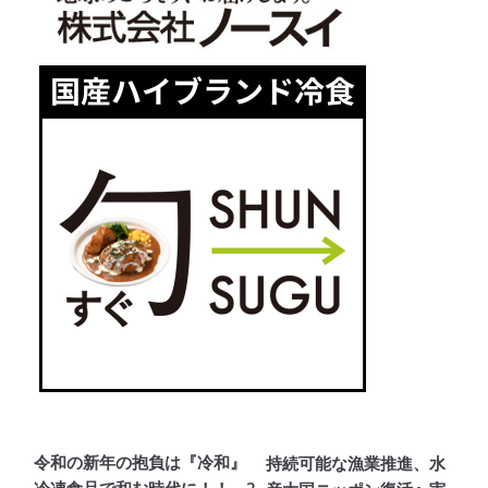
令和の新年の抱負は『冷和』
持続可能な漁業推進、水
冷凍食品で和む時代に！！ 2