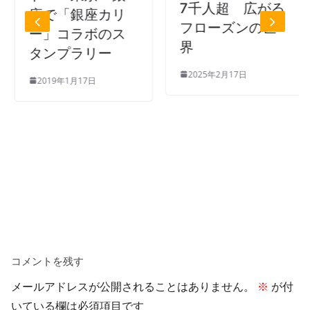
ワー
7千人超 広がる
で「銀座カリ
ア賞
フローズンの世
」コラボのス
品：
界
ンプラリー
ャー
2025年2月17日
19年1月17日
本純
ス：
川麻
モー
娘。
201
コメントを残す
メールアドレスが公開されることはありません。
※
が付
いている欄は必須項目です