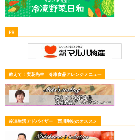
PR
教えて！実花先生 冷凍食品アレンジメニュー
冷凍生活アドバイザー 西川剛史のオススメ