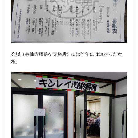
会場（長仙寺檀信徒寺務所）には昨年には無かった看
板。