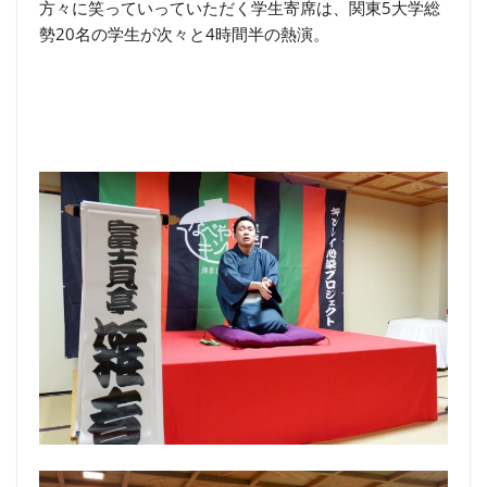
方々に笑っていっていただく学生寄席は、関東5大学総
勢20名の学生が次々と4時間半の熱演。