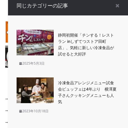
同じカテゴリーの記事
静岡初開催「チンする！レスト
ラン inしずてつストア田町
店」、気軽に新しい冷凍食品が
試せると大好評
2025年5月3日
2025 冷凍食品 新商品ランキング
冷凍食品アレンジメニュー試食
会ビュッフェは4年ぶり 横澤夏
子さんクッキングメニューも人
→
2024年 冷凍食品 新商品ランキング
はこちらから
気
→
2023年 冷凍食品 新商品ランキング
はこちらから
2023年10月18日
→
2022年 冷凍食品 新商品ランキング
はこちらから