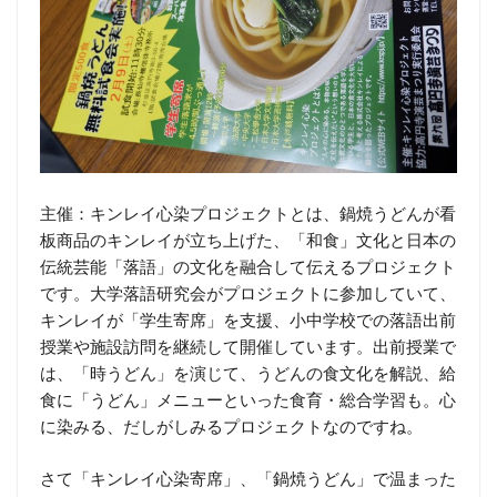
主催：キンレイ心染プロジェクトとは、鍋焼うどんが看
板商品のキンレイが立ち上げた、「和食」文化と日本の
伝統芸能「落語」の文化を融合して伝えるプロジェクト
です。大学落語研究会がプロジェクトに参加していて、
キンレイが「学生寄席」を支援、小中学校での落語出前
授業や施設訪問を継続して開催しています。出前授業で
は、「時うどん」を演じて、うどんの食文化を解説、給
食に「うどん」メニューといった食育・総合学習も。心
に染みる、だしがしみるプロジェクトなのですね。
さて「キンレイ心染寄席」、「鍋焼うどん」で温まった