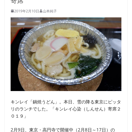
寄席
2019年2月10日
山本純子
キンレイ「鍋焼うどん」。本日、雪の降る東京にピッタ
リのランチでした。「キンレイ心染（しんせん）寄席２
０１９」
2月9日、東京・高円寺で開催中（2月8日～17日）の