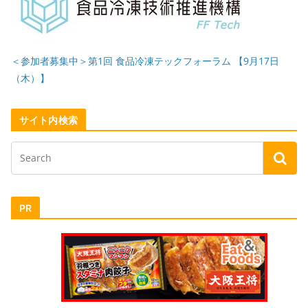
＜参加者募集中＞第1回 食品冷凍テックフォーラム 【9月17日
（木）】
サイト内検索
PR