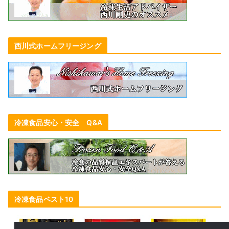
西川式ホームフリージング
冷凍食品安心・安全 Q&A
冷凍食品ベスト10