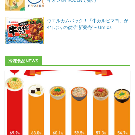
イオン＠FROZENで発売
ウエルカムバック！「牛カルビマヨ」が
4年ぶりの復活”新発売”～Umios
冷凍食品NEWS