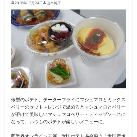
2018年12月24日
山本純子
俵型のポテト、テーターフライにマシュマロとミックス
ベリーのセット～レンジで温めるとマシュマロとベリー
が溶けて美味しいマシュマロベリー・ディップソースに
なって、いつものポテトが楽しいメニューに。
商業界オンライン主催、米国ポテト協会協力「米国産ポ