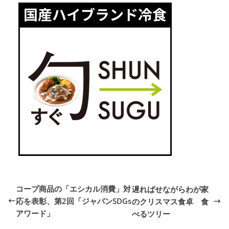
コープ商品の「エシカル消費」対
遅ればせながらわが家
応を表彰、第2回「ジャパンSDGs
のクリスマス食卓 食
アワード」
べるツリー