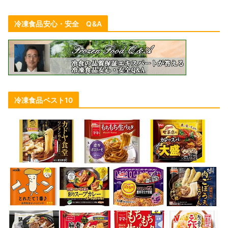
冷凍食品安心・安全 Q&A
冷凍食品ベスト10