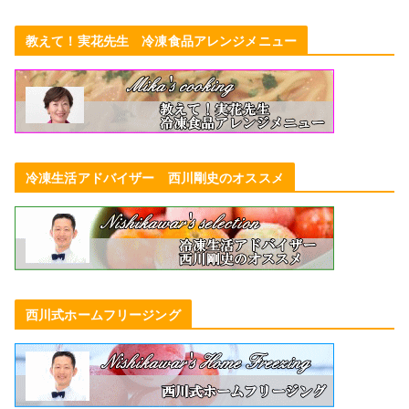
教えて！実花先生 冷凍食品アレンジメニュー
冷凍生活アドバイザー 西川剛史のオススメ
西川式ホームフリージング