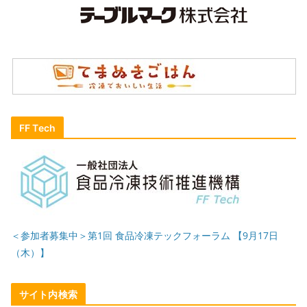
FF Tech
＜参加者募集中＞第1回 食品冷凍テックフォーラム 【9月17日
（木）】
サイト内検索