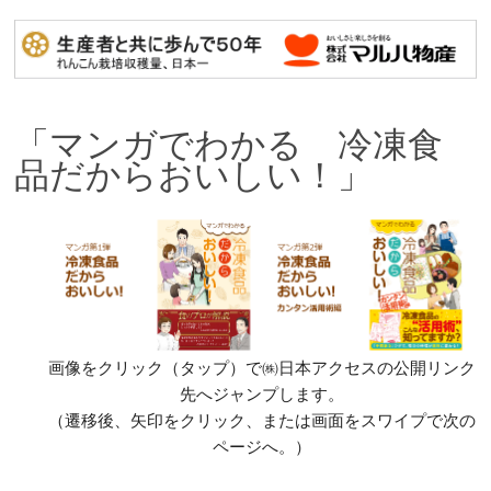
「マンガでわかる 冷凍食
品だからおいしい！」
画像をクリック（タップ）で㈱日本アクセスの公開リンク
先へジャンプします。
（遷移後、矢印をクリック、または画面をスワイプで次の
ページへ。）