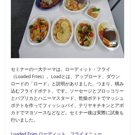
セミナーの一大テーマは、ローディット・フライ
（Loaded Fries）。Loadとは、アップロード、ダウン
ロードの「ロード」と説明がありました。つまり、積み
込むフライドポテト、です。ソーセージとブロッコリー
とパプリカとハニーマスタード、乾燥ポテトでマッシュ
ポテトを作ってフィッシュパイ、テリヤキチキンとアボ
カドでマヨソースなどなど。セミナー後は実際に試食も
行いました。
Loaded Fries ローディット フライメニュー