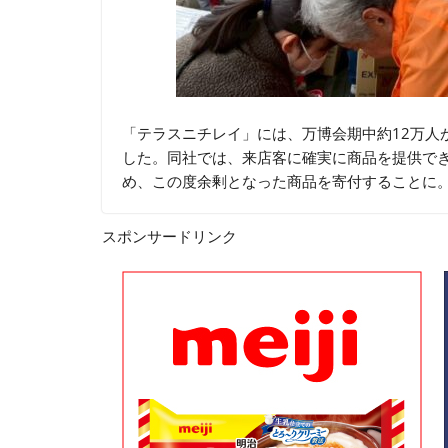
「テラスニチレイ」には、万博会期中約12万人
した。同社では、来店客に確実に商品を提供で
め、この度余剰となった商品を寄付することに
スポンサードリンク