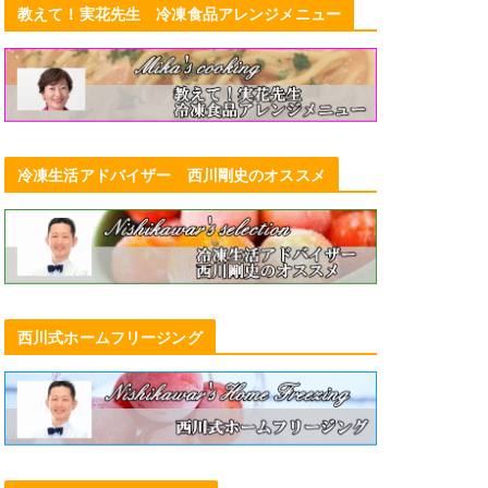
教えて！実花先生 冷凍食品アレンジメニュー
冷凍生活アドバイザー 西川剛史のオススメ
西川式ホームフリージング