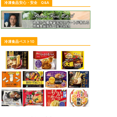
冷凍食品安心・安全 Q&A
冷凍食品ベスト10