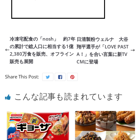
冷凍宅配食の「nosh」 約7年
日清製粉ウェルナ 大谷
の累計で総人口に相当する1億
翔平選手が「LOVE PAST
2,380万食を販売、オフライン
A！」を合い言葉に新TV
販売も展開
CMに登場
Share This Post:
こんな記事も読まれています