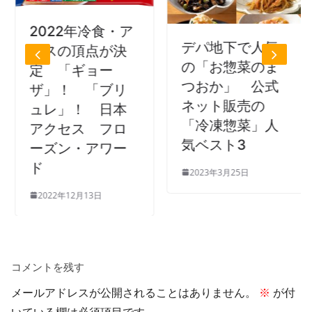
2022年冷食・ア
デパ地下で人気
イスの頂点が決
の「お惣菜のま
定 「ギョー
つおか」 公式
ザ」！ 「ブリ
ネット販売の
ュレ」！ 日本
「冷凍惣菜」人
アクセス フロ
気ベスト3
ーズン・アワー
ド
2023年3月25日
2022年12月13日
コメントを残す
メールアドレスが公開されることはありません。
※
が付
いている欄は必須項目です