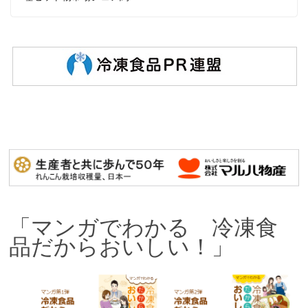
「マンガでわかる 冷凍食
品だからおいしい！」