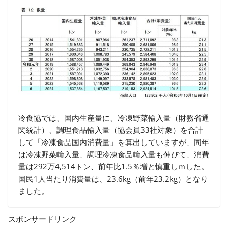
冷食協では、国内生産量に、冷凍野菜輸入量（財務省通
関統計）、調理食品輸入量（協会員33社対象）を合計
して「冷凍食品国内消費量」を算出していますが、同年
は冷凍野菜輸入量、調理冷凍食品輸入量も伸びて、消費
量は292万4,514トン、前年比1.5％増と慎重しｍした。
国民1人当たり消費量は、23.6kg（前年23.2kg）となり
ました。
スポンサードリンク