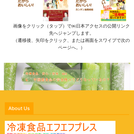
画像をクリック（タップ）で㈱日本アクセスの公開リンク
先へジャンプします。
（遷移後、矢印をクリック、または画面をスワイプで次の
ページへ。）
About Us