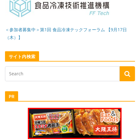
＜参加者募集中＞第1回 食品冷凍テックフォーラム 【9月17日
（木）】
サイト内検索
PR