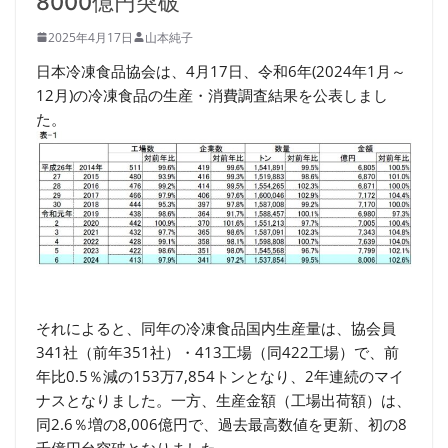
8000億円突破
2025年4月17日
山本純子
日本冷凍食品協会は、4月17日、令和6年(2024年1月～
12月)の冷凍食品の生産・消費調査結果を公表しまし
た。
それによると、同年の冷凍食品国内生産量は、協会員
341社（前年351社）・413工場（同422工場）で、前
年比0.5％減の153万7,854トンとなり、2年連続のマイ
ナスとなりました。一方、生産金額（工場出荷額）は、
同2.6％増の8,006億円で、過去最高数値を更新、初の8
千億円台突破となりました。