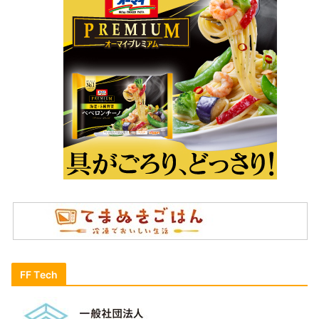
FF Tech