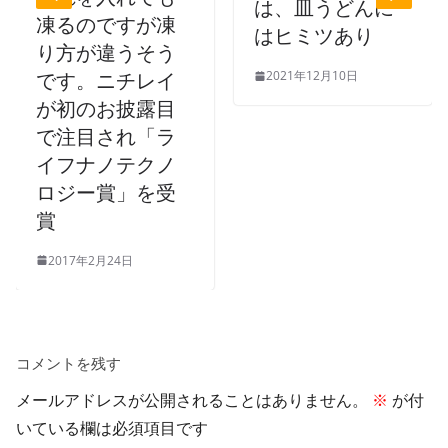
は、皿うどんに
凍るのですが凍
はヒミツあり
り方が違うそう
2021年12月10日
です。ニチレイ
が初のお披露目
で注目され「ラ
イフナノテクノ
ロジー賞」を受
賞
2017年2月24日
コメントを残す
メールアドレスが公開されることはありません。
※
が付
いている欄は必須項目です