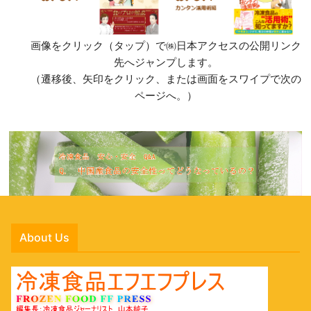
画像をクリック（タップ）で㈱日本アクセスの公開リンク
先へジャンプします。
（遷移後、矢印をクリック、または画面をスワイプで次の
ページへ。）
About Us