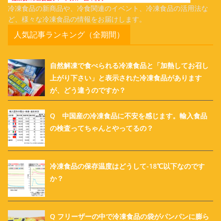
冷凍食品の新商品や、冷食関連のイベント、冷凍食品の活用法な
ど、様々な冷凍食品の情報をお届けします。
人気記事ランキング（全期間）
自然解凍で食べられる冷凍食品と「加熱してお召し
上がり下さい」と表示された冷凍食品があります
が、どう違うのですか？
Q 中国産の冷凍食品に不安を感じます。輸入食品
の検査ってちゃんとやってるの？
冷凍食品の保存温度はどうして-18℃以下なのです
か？
Q フリーザーの中で冷凍食品の袋がパンパンに膨ら