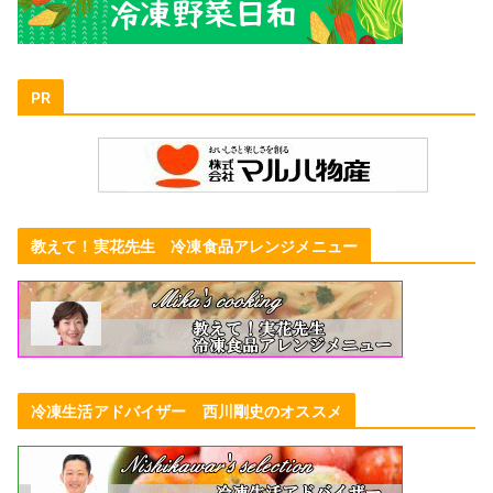
PR
教えて！実花先生 冷凍食品アレンジメニュー
冷凍生活アドバイザー 西川剛史のオススメ