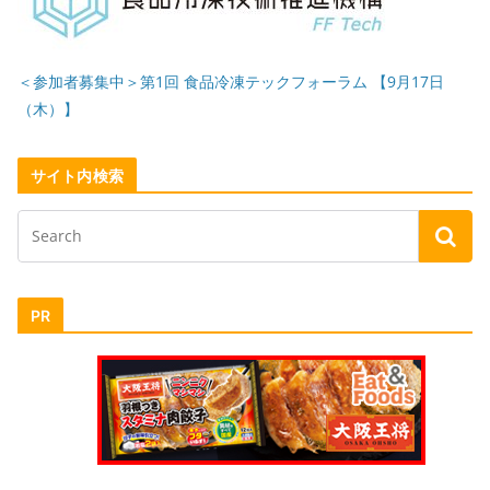
＜参加者募集中＞第1回 食品冷凍テックフォーラム 【9月17日
（木）】
サイト内検索
PR