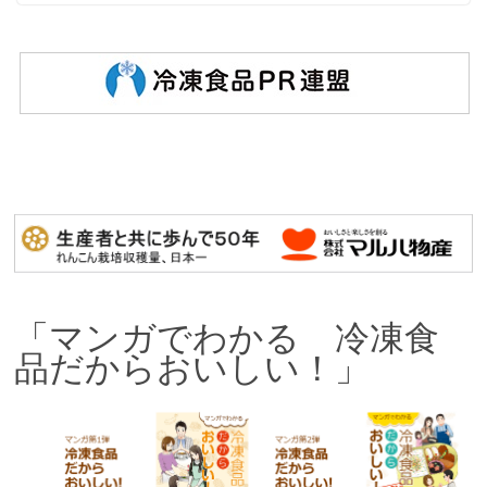
「マンガでわかる 冷凍食
品だからおいしい！」