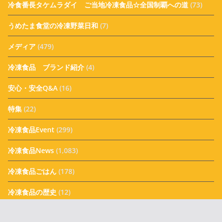
冷食番長タケムラダイ ご当地冷凍食品☆全国制覇への道
(73)
うめたま食堂の冷凍野菜日和
(7)
メディア
(479)
冷凍食品 ブランド紹介
(4)
安心・安全Q&A
(16)
特集
(22)
冷凍食品Event
(299)
冷凍食品News
(1,083)
冷凍食品ごはん
(178)
冷凍食品の歴史
(12)
冷凍食品新商品
(924)