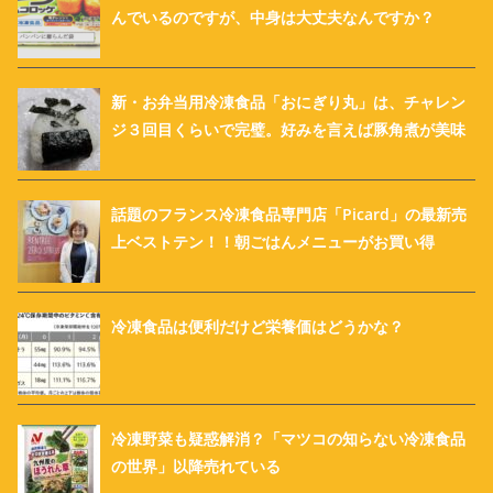
んでいるのですが、中身は大丈夫なんですか？
新・お弁当用冷凍食品「おにぎり丸」は、チャレン
ジ３回目くらいで完璧。好みを言えば豚角煮が美味
話題のフランス冷凍食品専門店「Picard」の最新売
上ベストテン！！朝ごはんメニューがお買い得
冷凍食品は便利だけど栄養価はどうかな？
冷凍野菜も疑惑解消？「マツコの知らない冷凍食品
の世界」以降売れている