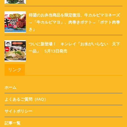
待望のお弁当商品を限定復活、牛カルビマヨネーズ
→「牛カルビマヨ」、肉巻きポテト→「ポテト肉巻
き」
ついに新登場！ キンレイ「お水がいらない 天下
一品」 5月13日発売
リンク
ホーム
よくあるご質問（FAQ）
サイトポリシー
記事一覧