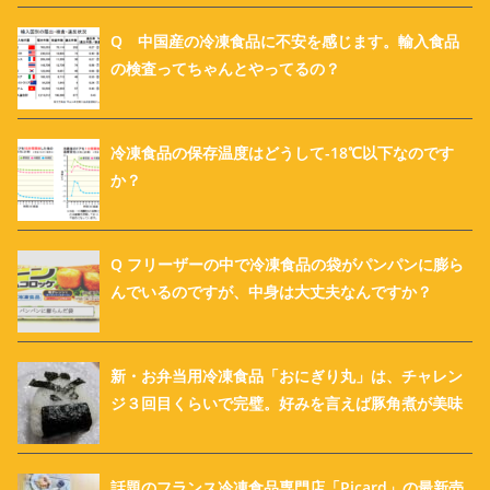
Q 中国産の冷凍食品に不安を感じます。輸入食品
の検査ってちゃんとやってるの？
冷凍食品の保存温度はどうして-18℃以下なのです
か？
Q フリーザーの中で冷凍食品の袋がパンパンに膨ら
んでいるのですが、中身は大丈夫なんですか？
新・お弁当用冷凍食品「おにぎり丸」は、チャレン
ジ３回目くらいで完璧。好みを言えば豚角煮が美味
話題のフランス冷凍食品専門店「Picard」の最新売