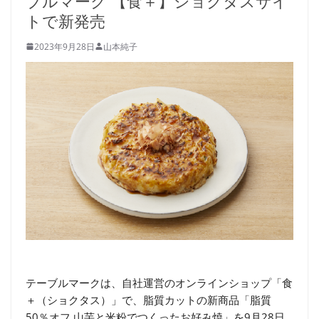
ブルマーク 【食＋】ショクタスサイ
トで新発売
2023年9月28日
山本純子
テーブルマークは、自社運営のオンラインショップ「食
＋（ショクタス）」で、脂質カットの新商品「脂質
50％オフ 山芋と米粉でつくったお好み焼」を9月28日