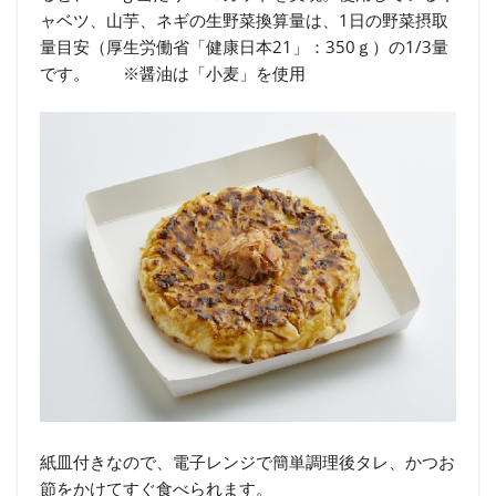
ャベツ、山芋、ネギの生野菜換算量は、1日の野菜摂取
量目安（厚生労働省「健康日本21」：350ｇ）の1/3量
です。 ※醤油は「小麦」を使用
紙皿付きなので、電子レンジで簡単調理後タレ、かつお
節をかけてすぐ食べられます。