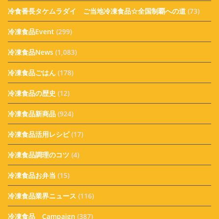
冷食番長タケムラダイ ご当地冷凍食品☆全国制覇への道
(73)
冷凍食品Event
(299)
冷凍食品News
(1,083)
冷凍食品ごはん
(178)
冷凍食品の歴史
(12)
冷凍食品新商品
(924)
冷凍食品活用レシピ
(17)
冷凍食品調理のコツ
(4)
冷凍食品お弁当
(15)
冷凍食品業界ニュース
(116)
冷凍食品 Campaign
(387)