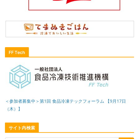
FF Tech
＜参加者募集中＞第1回 食品冷凍テックフォーラム 【9月17日
（木）】
サイト内検索