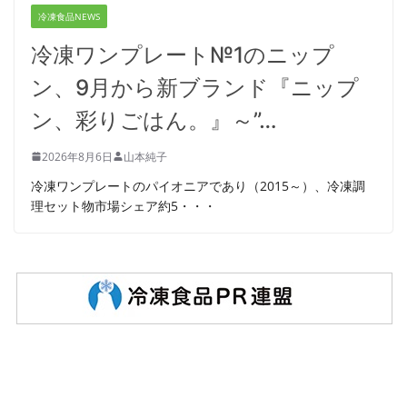
冷凍食品NEWS
冷凍ワンプレート№1のニップ
ン、9月から新ブランド『ニップ
ン、彩りごはん。』～”…
2026年8月6日
山本純子
冷凍ワンプレートのパイオニアであり（2015～）、冷凍調
理セット物市場シェア約5・・・