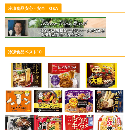
冷凍食品安心・安全 Q&A
冷凍食品ベスト10