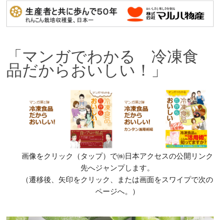
「マンガでわかる 冷凍食
品だからおいしい！」
画像をクリック（タップ）で㈱日本アクセスの公開リンク
先へジャンプします。
（遷移後、矢印をクリック、または画面をスワイプで次の
ページへ。）