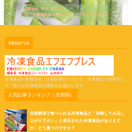
About Us
冷凍食品の新商品や、冷食関連のイベント、冷凍食品の活用法な
ど、様々な冷凍食品の情報をお届けします。
人気記事ランキング（全期間）
自然解凍で食べられる冷凍食品と「加熱してお召し
上がり下さい」と表示された冷凍食品があります
が、どう違うのですか？