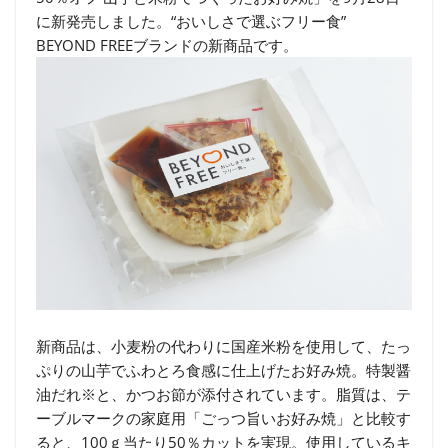
に新発売しました。“おいしさで選ぶフリー食”
BEYOND FREEブランドの新商品です。
新商品は、小麦粉の代わりに国産米粉を使用して、たっ
ぷりの山芋でふわとろ食感に仕上げたお好み焼。特製醤
油だれ※と、かつお節が添付されています。脂質は、テ
ーブルマークの家庭用「ごっつ旨いお好み焼」と比較す
ると、100ｇ当たり50％カットを実現。使用しているキ