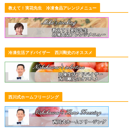
教えて！実花先生 冷凍食品アレンジメニュー
冷凍生活アドバイザー 西川剛史のオススメ
西川式ホームフリージング