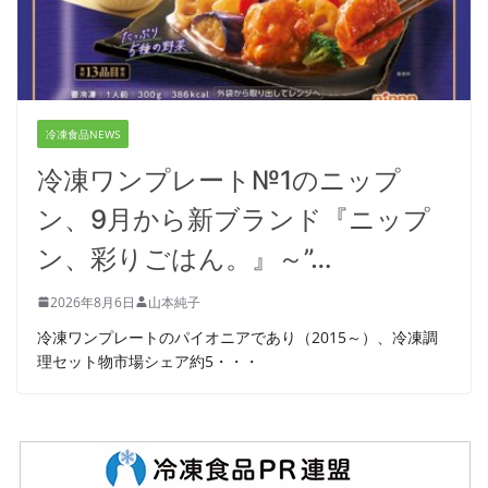
冷凍食品NEWS
冷凍ワンプレート№1のニップ
ン、9月から新ブランド『ニップ
ン、彩りごはん。』～”…
2026年8月6日
山本純子
冷凍ワンプレートのパイオニアであり（2015～）、冷凍調
理セット物市場シェア約5・・・