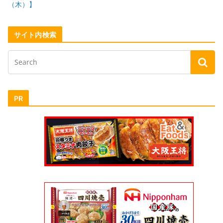
（木）】
サイト内検索
PR