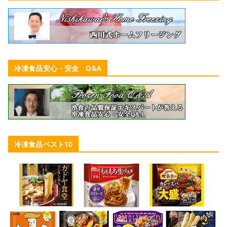
冷凍食品安心・安全 Q&A
冷凍食品ベスト10