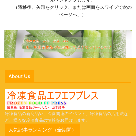
（遷移後、矢印をクリック、または画面をスワイプで次の
ページへ。）
About Us
冷凍食品の新商品や、冷食関連のイベント、冷凍食品の活用法な
ど、様々な冷凍食品の情報をお届けします。
人気記事ランキング（全期間）