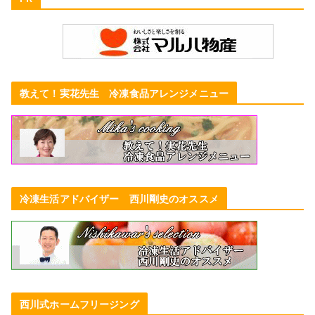
教えて！実花先生 冷凍食品アレンジメニュー
冷凍生活アドバイザー 西川剛史のオススメ
西川式ホームフリージング