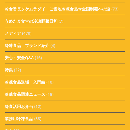
冷食番長タケムラダイ ご当地冷凍食品☆全国制覇への道
(73)
うめたま食堂の冷凍野菜日和
(7)
メディア
(479)
冷凍食品 ブランド紹介
(4)
安心・安全Q&A
(16)
特集
(22)
冷凍食品道場 入門編
(10)
冷凍食品関連ニュース
(18)
冷食活用お弁当
(12)
業務用冷凍食品
(38)