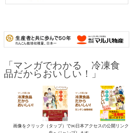
「マンガでわかる 冷凍食
品だからおいしい！」
画像をクリック（タップ）で㈱日本アクセスの公開リンク
先へジャンプします。