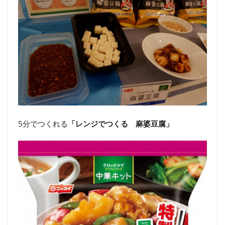
5分でつくれる
「レンジでつくる 麻婆豆腐」