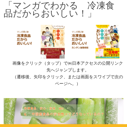
「マンガでわかる 冷凍食
品だからおいしい！」
画像をクリック（タップ）で㈱日本アクセスの公開リンク
先へジャンプします。
（遷移後、矢印をクリック、または画面をスワイプで次の
ページへ。）