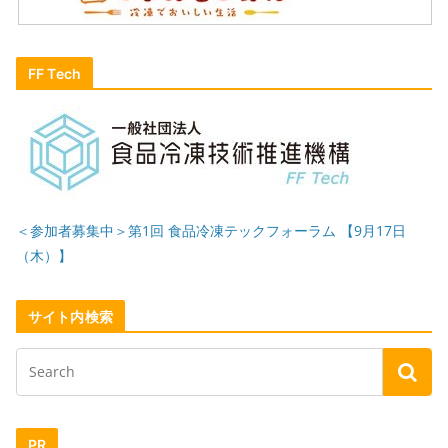
FF Tech
＜参加者募集中＞第1回 食品冷凍テックフォーラム 【9月17日
（木）】
サイト内検索
PR