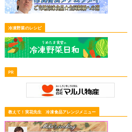
冷凍野菜のレシピ
PR
教えて！実花先生 冷凍食品アレンジメニュー