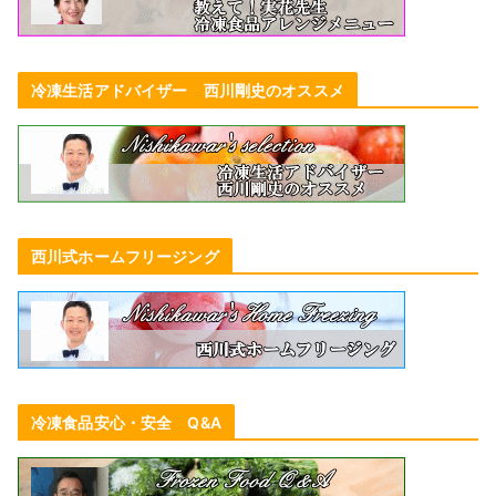
冷凍生活アドバイザー 西川剛史のオススメ
西川式ホームフリージング
冷凍食品安心・安全 Q&A