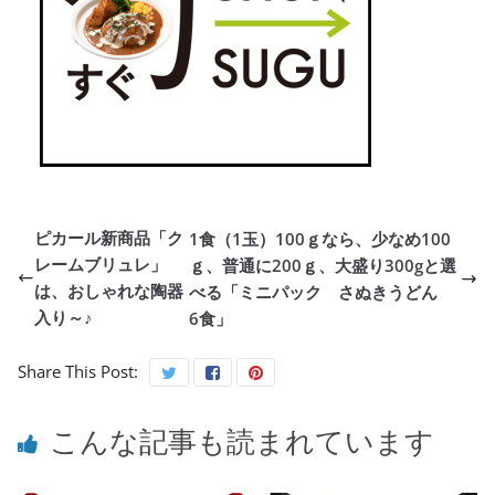
ピカール新商品「ク
1食（1玉）100ｇなら、少なめ100
レームブリュレ」
ｇ、普通に200ｇ、大盛り300gと選
は、おしゃれな陶器
べる「ミニパック さぬきうどん
入り～♪
6食」
Share This Post:
こんな記事も読まれています