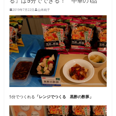
る』は5分でできる！ 中華の1品
2019年7月22日
山本純子
5分でつくれる
「レンジでつくる 黒酢の酢豚」