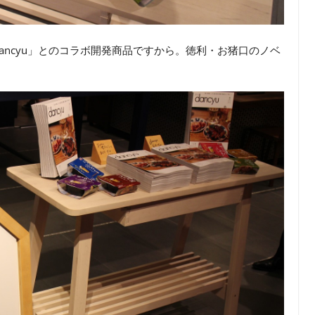
ancyu」とのコラボ開発商品ですから。徳利・お猪口のノベ