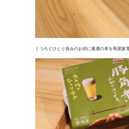
くつろぐひとり呑みのお供に最適の本を蔦屋家