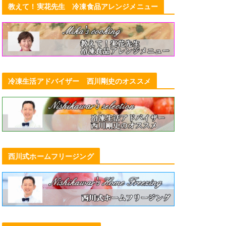
教えて！実花先生 冷凍食品アレンジメニュー
冷凍生活アドバイザー 西川剛史のオススメ
西川式ホームフリージング