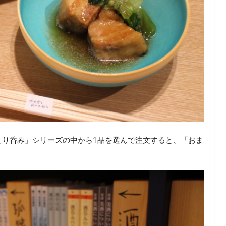
とり呑み」シリーズの中から1品を選んで注文すると、「おま