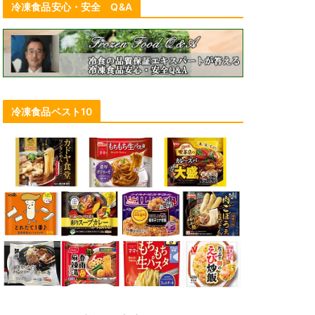
冷凍食品安心・安全 Q&A
冷凍食品ベスト10