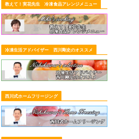
教えて！実花先生 冷凍食品アレンジメニュー
冷凍生活アドバイザー 西川剛史のオススメ
西川式ホームフリージング