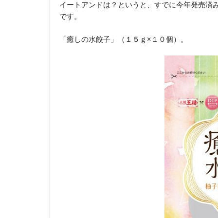
イートアンドは？というと、すでに今年発売済
です。
「癒しの水餃子」（１５ｇ×１０個）。