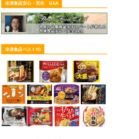
冷凍食品安心・安全 Q&A
冷凍食品ベスト10