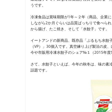
うです。
冷凍食品は賞味期限が1年～２年（商品、企業
しながら2か月ぐらいは品質ばっちりで食べら
から揚げ、たこ焼き、そして「水餃子」です。
イートアンドの新商品、既存品「ぷるもち水餃
（VP）」30個入です。真空練り上げ製法の皮
今や市販用冷凍水餃子のシェア№１（2015年度S
さて、水餃子といえば、今年の秋冬は、味の素
話題です。