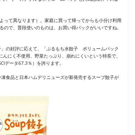
によって異なります）。家庭に買って帰ってからも小分け利用
れるので、普段使いのものは、お買い得パックがいいですね。
子」の好評に応えて、「ぷるもち水餃子 ボリュームパック
、にんにく不使用、野菜たっぷり、崩れにくいという特長で、
CIデータ67.3％）を誇ります。
冷凍食品と日本ハムデリニューズが新発売するスープ餃子が