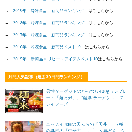
→
2019年 冷凍食品 新商品ランキング
はこちらから
→
2018年 冷凍食品 新商品ランキング
はこちらから
→
2017年 冷凍食品 新商品ランキング
はこちらから
→
2016年 冷凍食品 新商品ベスト10
はこちらから
→
2015年 新商品 × リピートアイテムベスト10
はこちらから
月間人気記事（過去30日間ランキング）
男性ターゲットのがっつり400gワンプレ
ート『麺と米』、“濃厚”ラーメン～ニチ
レイフーズ
ニッスイ 4種の天ぷらの「天丼」、7種
の具材の「中華丼」～『まん福どん』シ