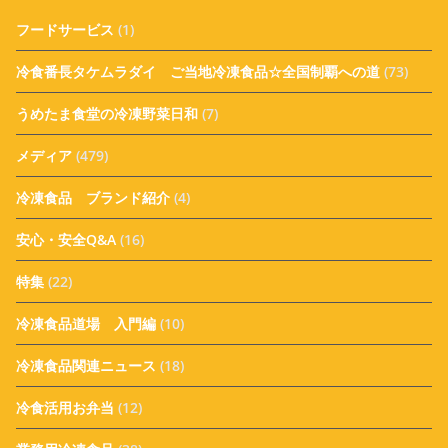
フードサービス
(1)
冷食番長タケムラダイ ご当地冷凍食品☆全国制覇への道
(73)
うめたま食堂の冷凍野菜日和
(7)
メディア
(479)
冷凍食品 ブランド紹介
(4)
安心・安全Q&A
(16)
特集
(22)
冷凍食品道場 入門編
(10)
冷凍食品関連ニュース
(18)
冷食活用お弁当
(12)