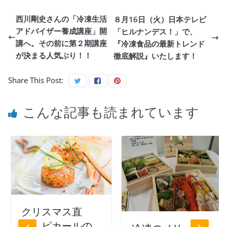
西川剛史さんの「冷凍生活
８月16日（火）日本テレビ
アドバイザー養成講座」開
「ヒルナンデス！」で、
講へ。その前に第２期講座
『冷凍食品の最新トレンド
が決まる人気ぶり！！
徹底解説』いたします！
Share This Post:
こんな記事も読まれています
クリスマス直
前 ピカールの