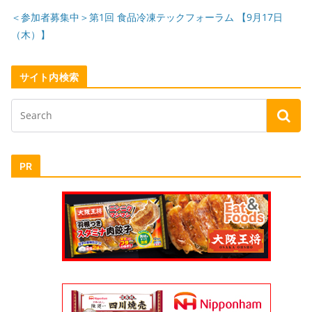
＜参加者募集中＞第1回 食品冷凍テックフォーラム 【9月17日
（木）】
サイト内検索
PR