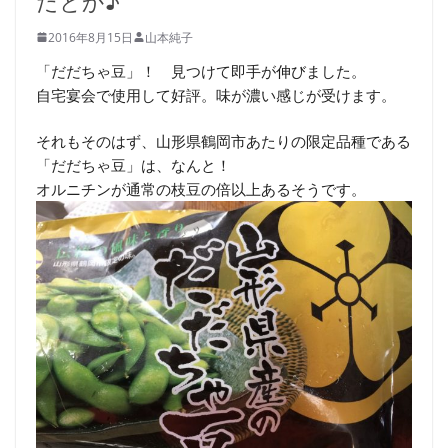
だとか♪
2016年8月15日
山本純子
「だだちゃ豆」！ 見つけて即手が伸びました。
自宅宴会で使用して好評。味が濃い感じが受けます。
それもそのはず、山形県鶴岡市あたりの限定品種である
「だだちゃ豆」は、なんと！
オルニチンが通常の枝豆の倍以上あるそうです。