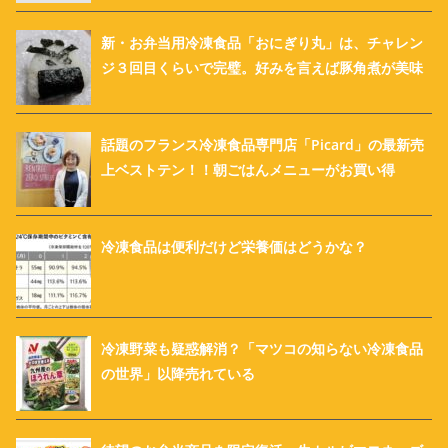
新・お弁当用冷凍食品「おにぎり丸」は、チャレン
ジ３回目くらいで完璧。好みを言えば豚角煮が美味
話題のフランス冷凍食品専門店「Picard」の最新売
上ベストテン！！朝ごはんメニューがお買い得
冷凍食品は便利だけど栄養価はどうかな？
冷凍野菜も疑惑解消？「マツコの知らない冷凍食品
の世界」以降売れている