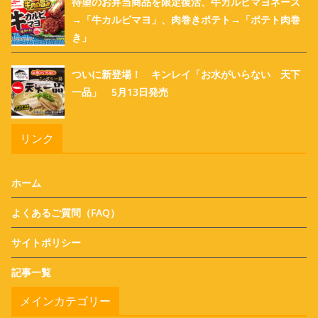
待望のお弁当商品を限定復活、牛カルビマヨネーズ
→「牛カルビマヨ」、肉巻きポテト→「ポテト肉巻
き」
ついに新登場！ キンレイ「お水がいらない 天下
一品」 5月13日発売
リンク
ホーム
よくあるご質問（FAQ）
サイトポリシー
記事一覧
メインカテゴリー