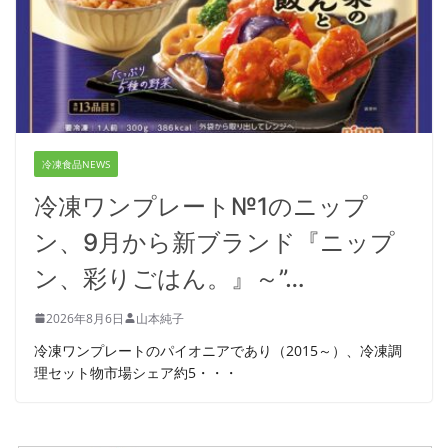
冷凍食品NEWS
冷凍ワンプレート№1のニップ
ン、9月から新ブランド『ニップ
ン、彩りごはん。』～”…
2026年8月6日
山本純子
冷凍ワンプレートのパイオニアであり（2015～）、冷凍調
理セット物市場シェア約5・・・