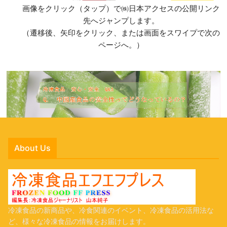
画像をクリック（タップ）で㈱日本アクセスの公開リンク
先へジャンプします。
（遷移後、矢印をクリック、または画面をスワイプで次の
ページへ。）
About Us
冷凍食品の新商品や、冷食関連のイベント、冷凍食品の活用法な
ど、様々な冷凍食品の情報をお届けします。