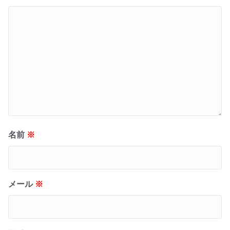
名前
※
メール
※