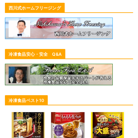
西川式ホームフリージング
冷凍食品安心・安全 Q&A
冷凍食品ベスト10