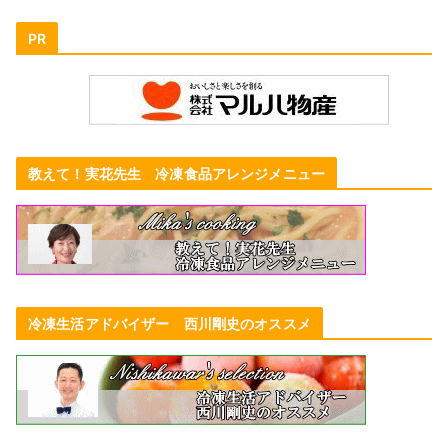
PR
教えて！実花先生 冷凍食品アレンジメニュー
冷凍生活アドバイザー 西川剛史のオススメ