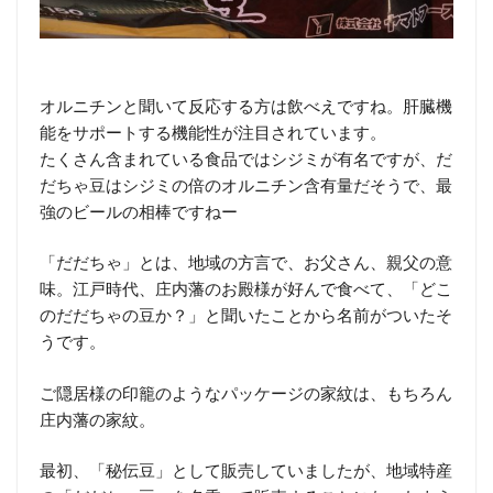
オルニチンと聞いて反応する方は飲べえですね。肝臓機
能をサポートする機能性が注目されています。
たくさん含まれている食品ではシジミが有名ですが、だ
だちゃ豆はシジミの倍のオルニチン含有量だそうで、最
強のビールの相棒ですねー
「だだちゃ」とは、地域の方言で、お父さん、親父の意
味。江戸時代、庄内藩のお殿様が好んで食べて、「どこ
のだだちゃの豆か？」と聞いたことから名前がついたそ
うです。
ご隠居様の印籠のようなパッケージの家紋は、もちろん
庄内藩の家紋。
最初、「秘伝豆」として販売していましたが、地域特産