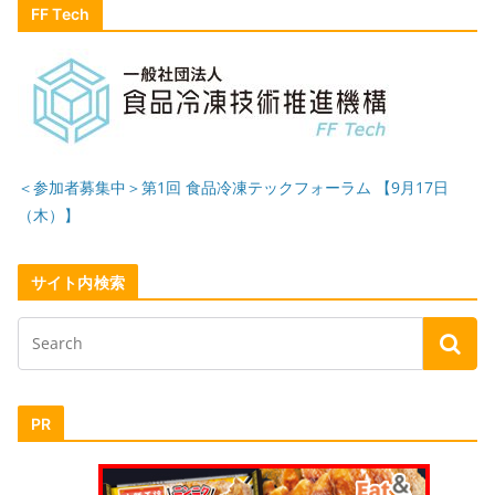
FF Tech
＜参加者募集中＞第1回 食品冷凍テックフォーラム 【9月17日
（木）】
サイト内検索
PR