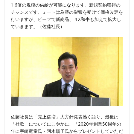
1.6倍の規模の供給が可能になります。新規契約獲得の
チャンスです。ミートは為替の影響を受けて価格改定を
行いますが、ビーフで新商品、４X和牛も加えて拡大し
ていきます」（佐藤社長）
佐藤社長は「売上倍増」大方針発表熱く語り、最後は
「社歌」についてにこやかに、「2020年創業50周年の
年に宇崎竜童氏・阿木煬子氏からプレゼントしていただ