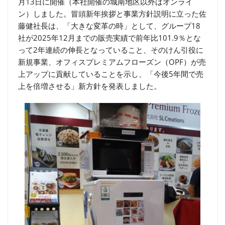
月13日に開催（本社開催の城南地区以外はオンライ
ン）しました。冒頭新年挨拶と事業方針説明に立った佐
藤健社長は、「大きな変革の時」として、グループ18
社が2025年12月までの販売実績で前年比101.9％とな
って2年連続の伸長となっていること、そのけん引役に
新規事業、オフィスプレミアムフローズン（OPF）が売
上アップに貢献していることを示し、「今後5年間で売
上を倍増させる」新方針を発表しました。