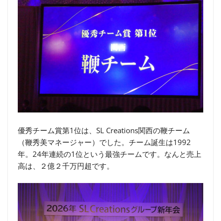
優秀チーム賞第1位は、SL Creations関西の鞭チーム
（鞭秀美マネージャー）でした。チーム誕生は1992
年。24年連続の1位という最強チームです。なんと売上
高は、２億２千万円超です。