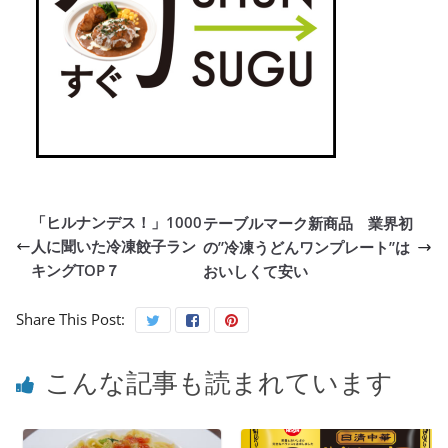
「ヒルナンデス！」1000
テーブルマーク新商品 業界初
人に聞いた冷凍餃子ラン
の”冷凍うどんワンプレート”は
キングTOP７
おいしくて安い
Share This Post:
こんな記事も読まれています