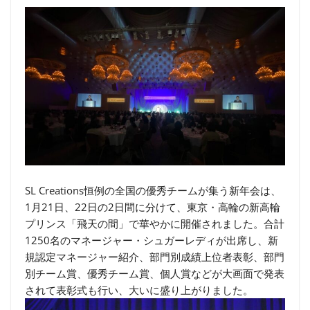
SL Creations恒例の全国の優秀チームが集う新年会は、
1月21日、22日の2日間に分けて、東京・高輪の新高輪
プリンス「飛天の間」で華やかに開催されました。合計
1250名のマネージャー・シュガーレディが出席し、新
規認定マネージャー紹介、部門別成績上位者表彰、部門
別チーム賞、優秀チーム賞、個人賞などが大画面で発表
されて表彰式も行い、大いに盛り上がりました。