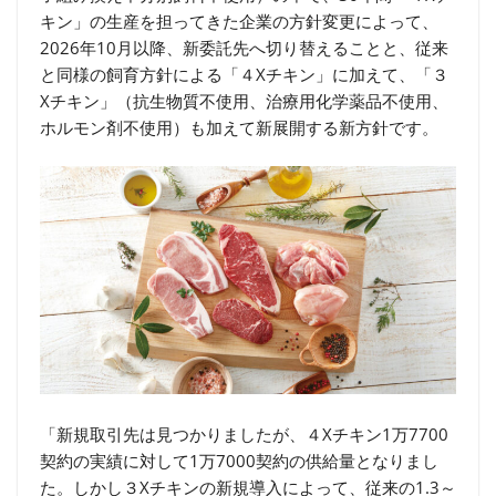
キン」の生産を担ってきた企業の方針変更によって、
2026年10月以降、新委託先へ切り替えることと、従来
と同様の飼育方針による「４Xチキン」に加えて、「３
Xチキン」（抗生物質不使用、治療用化学薬品不使用、
ホルモン剤不使用）も加えて新展開する新方針です。
「新規取引先は見つかりましたが、４Xチキン1万7700
契約の実績に対して1万7000契約の供給量となりまし
た。しかし３Xチキンの新規導入によって、従来の1.3～