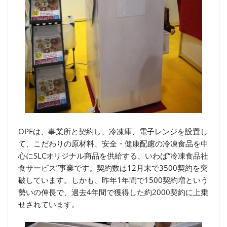
OPFは、事業所と契約し、冷凍庫、電子レンジを設置し
て、こだわりの原材料、安全・健康配慮の冷凍食品を中
心にSLCオリジナル商品を供給する、いわば“冷凍食品社
食サービス”事業です。契約数は12月末で3500契約を突
破しています。しかも、昨年1年間で1500契約増という
勢いの伸長で、過去4年間で獲得した約2000契約に上乗
せされています。