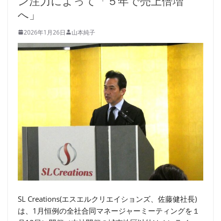
ン注力によって「５年で売上倍増
へ」
2026年1月26日
山本純子
SL Creations(エスエルクリエイションズ、佐藤健社長)
は、1月恒例の全社合同マネージャーミーティングを１