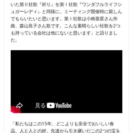
いた第Ⅱ社歌『祈り』を第Ⅰ社歌『ワンダフルライフシ
ュガーレディ』と同様に、ミーティング開催時に親しん
でもらいたいと思います。第Ⅰ社歌は小林亜星さん作
曲、森山良子さん歌です。こんな素晴らしい社歌を2つ
も持っている会社は他にないと思います」と語りまし
た。
「私たちはこの15年、どこよりも安全でおいしい食
品、人と人との絆、先達から引き継いだこの2つの宝を