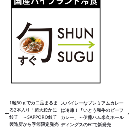
1粒60ｇでカニ足まるま
スパイシーなプレミアムカレー
る2本入り「超大粒かに
は冷凍！「いとう和牛のビーフ
餃子」～SAPPORO餃子
カレー」～伊藤ハム米久ホール
製造所から季節限定発売
ディングスのECで新発売