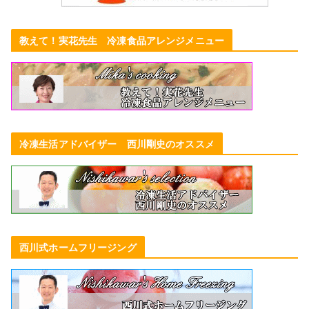
教えて！実花先生 冷凍食品アレンジメニュー
冷凍生活アドバイザー 西川剛史のオススメ
西川式ホームフリージング