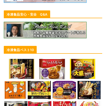
冷凍食品安心・安全 Q&A
冷凍食品ベスト10