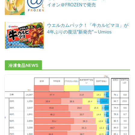
イオン＠FROZENで発売
ウエルカムバック！「牛カルビマヨ」が
4年ぶりの復活”新発売”～Umios
冷凍食品NEWS