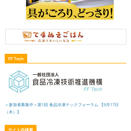
FF Tech
＜参加者募集中＞第1回 食品冷凍テックフォーラム 【9月17日
（木）】
サイト内検索