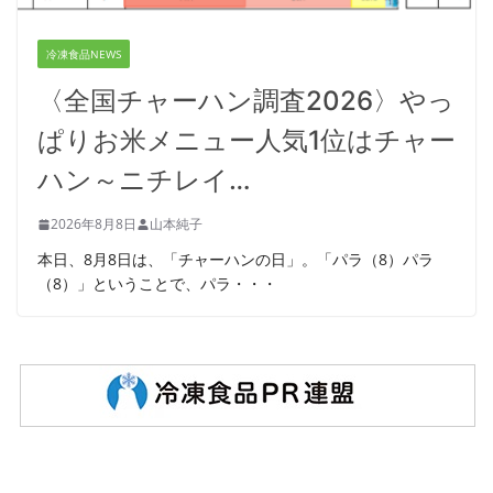
冷凍食品NEWS
〈全国チャーハン調査2026〉やっ
ぱりお米メニュー人気1位はチャー
ハン～ニチレイ…
2026年8月8日
山本純子
本日、8月8日は、「チャーハンの日」。「パラ（8）パラ
（8）」ということで、パラ・・・