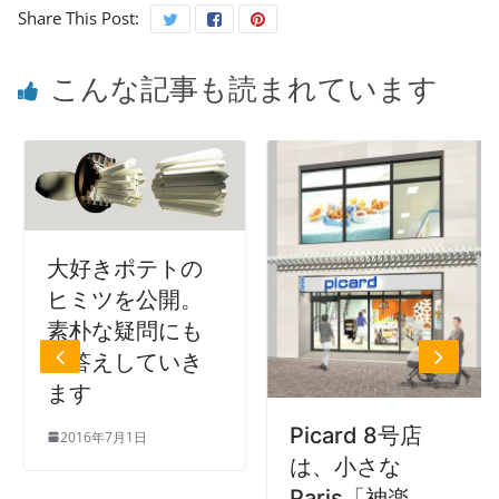
Share This Post:
こんな記事も読まれています
大好きポテトの
ヒミツを公開。
素朴な疑問にも
お答えしていき
ます
Picard 8号店
2016年7月1日
は、小さな
Paris「神楽