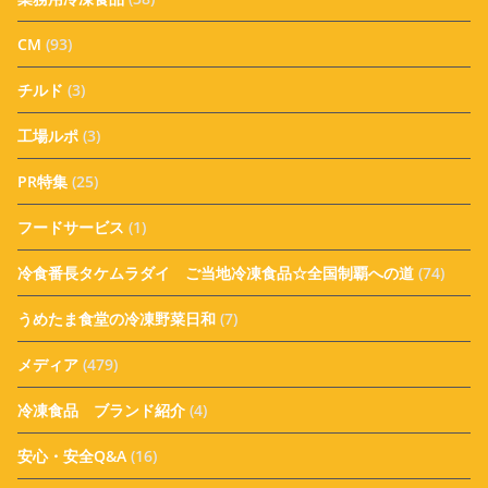
CM
(93)
チルド
(3)
工場ルポ
(3)
PR特集
(25)
フードサービス
(1)
冷食番長タケムラダイ ご当地冷凍食品☆全国制覇への道
(74)
うめたま食堂の冷凍野菜日和
(7)
メディア
(479)
冷凍食品 ブランド紹介
(4)
安心・安全Q&A
(16)