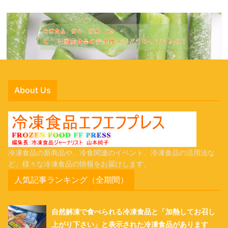
About Us
冷凍食品の新商品や、冷食関連のイベント、冷凍食品の活用法な
ど、様々な冷凍食品の情報をお届けします。
人気記事ランキング（全期間）
自然解凍で食べられる冷凍食品と「加熱してお召し
上がり下さい」と表示された冷凍食品があります