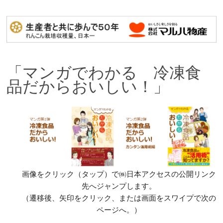
「マンガでわかる 冷凍食
品だからおいしい！」
画像をクリック（タップ）で㈱日本アクセスの公開リンク
先へジャンプします。
（遷移後、矢印をクリック、または画面をスワイプで次の
ページへ。）