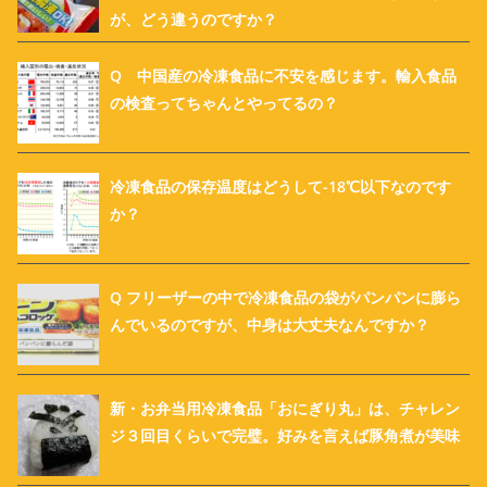
が、どう違うのですか？
Q 中国産の冷凍食品に不安を感じます。輸入食品
の検査ってちゃんとやってるの？
冷凍食品の保存温度はどうして-18℃以下なのです
か？
Q フリーザーの中で冷凍食品の袋がパンパンに膨ら
んでいるのですが、中身は大丈夫なんですか？
新・お弁当用冷凍食品「おにぎり丸」は、チャレン
ジ３回目くらいで完璧。好みを言えば豚角煮が美味